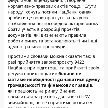
фінустанов, ліцензування, створення
нормативно-правових актів тощо. "Слуги
народу" хочуть посили Нацбанк, однак
зробити це вони прагнуть за рахунок
позбавлення безпосередніх акторів ринку
брати участь в розробці проєктів
документів, які визначають правила
роботи ринку та встановлюють ті чи інші
адміністративні процедури.
Простими словами можна сказати так: в
разі прийняття законопроєкту 9422
Нацбанк при підготовці та прийнятті своїх
регуляторних ініціатив
більше не
матиме необхідності дізнаватися думку
громадськості та фінансових гравців
,
які працюють на ринку. Значно
посилиться закритість діяльності НБУ -
звичайно ж, це не сприятиме розвитку