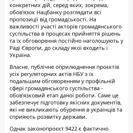
конкретних дій, серед яких, зокрема,
обов’язок Нацбанку розглядати всі
пропозиції від громадськості. На
важливості участі акторів громадянського
суспільства в процесах прийняття рішень
та їх обговорення постійно наголошують у
Раді Європи, до складу якої входить і
Україна.
Власне, публічне оприлюднення проєктів
усіх регуляторних актів НБУ з їх
подальшим обговоренням у профільній
сфері громадянського суспільства -
обов’язковий етап даної роботи. Саме це
забезпечує підготовку якісних документів,
які не викликають обурення в українців та
сприяють розвитку держави.
Однак законопроєкт 9422 є фактично