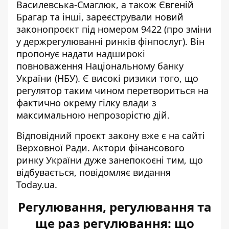
Василевська-Смаглюк, а також Євгеній
Брагар та інші, зареєстрували новий
законопроєкт під номером 9422 (про зміни
у держрегулюванні ринків фінпослуг). Він
пропонує надати надширокі
повноваження Національному банку
України (НБУ). Є високі ризики того, що
регулятор таким чином перетвориться на
фактично окрему гілку влади з
максимальною непрозорістю дій.
Відповідний проєкт закону вже є на сайті
Верховної Ради. Актори фінансового
ринку України
дуже занепокоєні тим, що
відбувається
, повідомляє видання
Today.ua.
Регулювання, регулювання та
ще раз регулювання: що