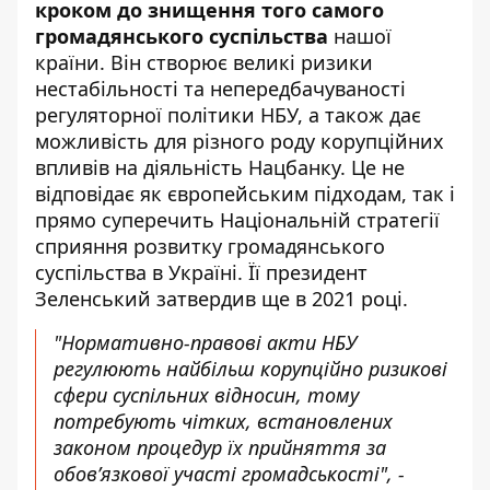
кроком до знищення того самого
громадянського суспільства
нашої
країни. Він створює великі ризики
нестабільності та непередбачуваності
регуляторної політики НБУ, а також дає
можливість для різного роду корупційних
впливів на діяльність Нацбанку. Це не
відповідає як європейським підходам, так і
прямо суперечить
Національній стратегії
сприяння розвитку громадянського
суспільства в Україні
. Її президент
Зеленський затвердив ще в 2021 році.
"Нормативно-правові акти НБУ
регулюють найбільш корупційно ризикові
сфери суспільних відносин, тому
потребують чітких, встановлених
законом процедур їх прийняття за
обов’язкової участі громадськості", -