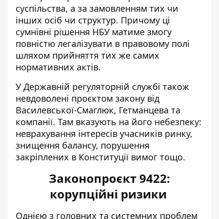
суспільства, а за замовленням тих чи
інших осіб чи структур. Причому ці
сумнівні рішення НБУ матиме змогу
повністю легалізувати в правовому полі
шляхом прийняття тих же самих
нормативних актів.
У
Державній регуляторній службі також
невдоволені
проєктом закону від
Василевської-Смаглюк, Гетманцева та
компанії. Там вказують на його небезпеку:
неврахування інтересів учасників ринку,
знищення балансу, порушення
закріплених в Конституції вимог тощо.
Законопроєкт 9422:
корупційні ризики
Однією з головних та системних проблем