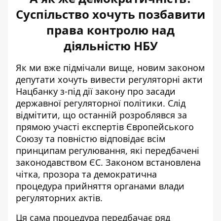
Суспільство хочуть позбавити
права контролю над
діяльністю НБУ
Як ми вже підмічали вище, новим законом
депутати хочуть вивести регуляторні акти
Нацбанку з-під дії закону про засади
державної регуляторної політики. Слід
відмітити, що останній розроблявся за
прямою участі експертів Європейського
Союзу та повністю відповідає всім
принципам регулювання, які передбачені
законодавством ЄС. Законом встановлена
чітка, прозора та демократична
процедура прийняття органами влади
регуляторних актів.
Ця сама процедура передбачає ряд