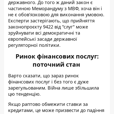
державного. До того ж даний закон є
частиною Меморандуму з МВФ, хоча він і
не є обов'язковою для виконання умовою.
Експерти застерігають, що прийняття
законопроєкту 9422 від "слуг" може
зруйнувати всі демократичні та
європейські засади державної
регуляторної політики.
Ринок фінансових послуг:
поточний стан
Варто сказати, що зараз ринок
фінансових послуг і без того є дуже
зарегульованим. Війна лише збільшила
цю тенденцію.
Якщо раптово обмежити ставки за
кредитами, це може призвести до падіння