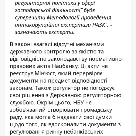
регуляторної політики у сфері
господарської діяльності” буде
суперечити Методології проведення
антикорупційної експертизи НАЗК", -
зазначають експерти.
В законі взагалі відсутні механізми
державного контролю за якістю та
відповідністю законодавству нормативно-
правових актів Нацбанку. Ці акти не
реєструє Мін’юст, який перервіряє
документи на предмет відповідності
законам. Також регулятор не погоджує
свої рішення з Державною регуляторною
службою. Окрім цього, НБУ не
зобов’язаний створювати громадську
раду, яка могла б надавати свої думки
щодо того, як вдосконалити документи з
регулювання ринку небанківських