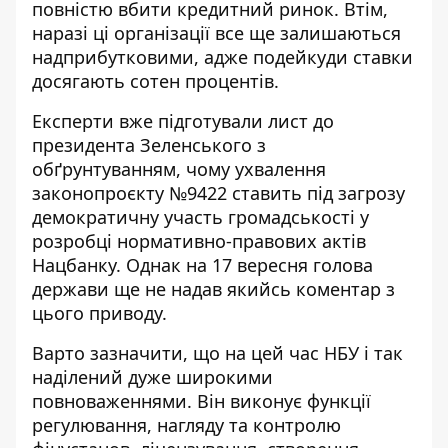
повністю вбити кредитний ринок. Втім,
наразі ці організації все ще залишаються
надприбутковими, адже подейкуди ставки
досягають сотен процентів.
Експерти вже підготували
лист до
президента Зеленського
з
обґрунтуванням, чому ухвалення
законопроєкту №9422 ставить під загрозу
демократичну участь громадськості у
розробці нормативно-правових актів
Нацбанку. Однак на 17 вересня голова
держави ще не надав якийсь коментар з
цього приводу.
Варто зазначити, що на цей час НБУ і так
наділений дуже широкими
повноваженнями. Він виконує функції
регулювання, нагляду та контролю