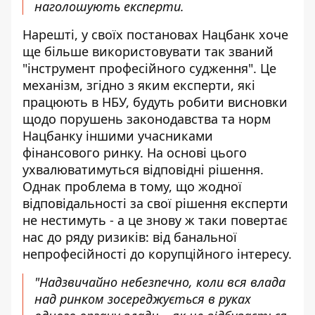
наголошують експерти.
Нарешті, у своїх постановах Нацбанк хоче
ще більше використовувати так званий
"інструмент професійного судження"
. Це
механізм, згідно з яким експерти, які
працюють в НБУ, будуть робити висновки
щодо порушень законодавства та норм
Нацбанку іншими учасниками
фінансового ринку. На основі цього
ухвалюватимуться відповідні рішення.
Однак проблема в тому, що жодної
відповідальності за свої рішення експерти
не нестимуть - а це знову ж таки повертає
нас до ряду ризиків: від банальної
непрофесійності до корупційного інтересу.
"Надзвичайно небезпечно, коли вся влада
над ринком зосереджується в руках