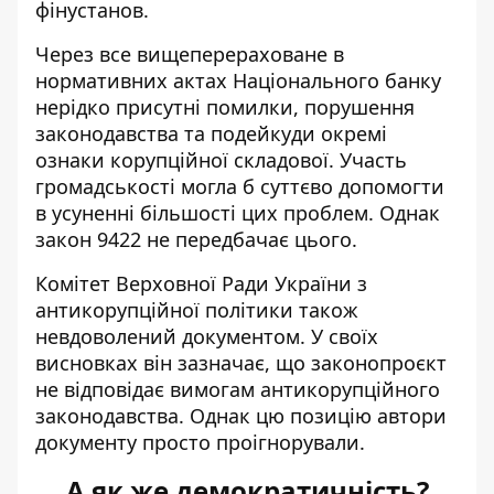
фінустанов.
Через все вищеперераховане в
нормативних актах Національного банку
нерідко присутні помилки, порушення
законодавства та подейкуди окремі
ознаки корупційної складової. Участь
громадськості могла б суттєво допомогти
в усуненні більшості цих проблем. Однак
закон 9422 не передбачає цього.
Комітет Верховної Ради України з
антикорупційної політики також
невдоволений документом. У своїх
висновках він зазначає, що законопроєкт
не відповідає вимогам антикорупційного
законодавства. Однак цю позицію автори
документу просто проігнорували.
А як же демократичність?