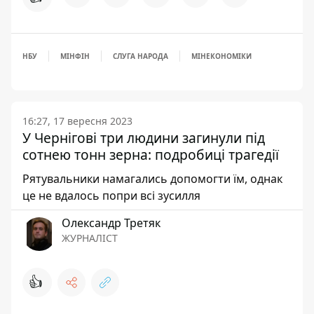
НБУ
МІНФІН
СЛУГА НАРОДА
МІНЕКОНОМІКИ
16:27, 17 вересня 2023
У Чернігові три людини загинули під
сотнею тонн зерна: подробиці трагедії
Рятувальники намагались допомогти їм, однак
це не вдалось попри всі зусилля
Олександр Третяк
ЖУРНАЛІСТ
👍