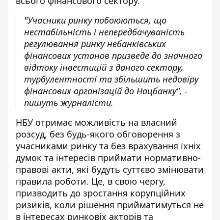
всього фінансового сектору.
"Учасники ринку побоюються, що
нестабільність і непередбачуваність
регулювання ринку небанківських
фінансових установ призведе до значного
відтоку інвестицій з даного сектору,
турбулентності та збільшить недовіру
фінансових організацій до Нацбанку", -
пишуть журналісти.
НБУ отримає можливість на власний
розсуд, без будь-якого обговорення з
учасниками ринку та без врахування їхніх
думок та інтересів приймати нормативно-
правові акти, які будуть суттєво змінювати
правила роботи. Це, в свою чергу,
призводить до зростання корупційних
ризиків, коли рішення прийматимуться не
в інтересах ринковіх акторів та