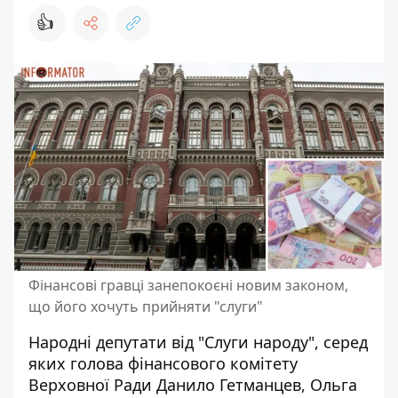
👍
Фінансові гравці занепокоєні новим законом,
що його хочуть прийняти "слуги"
Народні депутати від "Слуги народу", серед
яких голова фінансового
комітету
Верховної Ради Данило Гетманцев
, Ольга