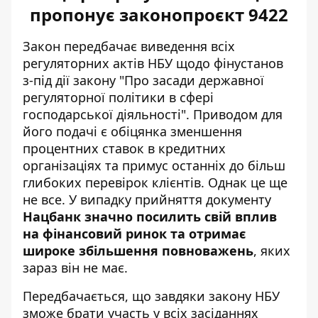
пропонує законопроєкт 9422
Закон передбачає
виведення всіх
регуляторних актів НБУ
щодо фінустанов
з-під дії закону "Про засади державної
регуляторної політики в сфері
господарської діяльності". Приводом для
його подачі є обіцянка зменшення
процентних ставок в кредитних
організаціях та примус останніх до більш
глибоких перевірок клієнтів. Однак це ще
не все. У випадку прийняття документу
Нацбанк значно посилить свій вплив
на фінансовий ринок та отримає
широке збільшення повноважень
, яких
зараз він не має.
Передбачається, що завдяки закону НБУ
зможе брати участь у всіх засіданнях