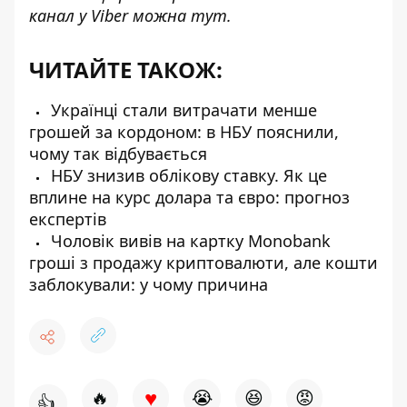
канал у Viber можна
тут
.
ЧИТАЙТЕ ТАКОЖ:
Українці стали витрачати менше
грошей за кордоном: в НБУ пояснили,
чому так відбувається
НБУ знизив облікову ставку. Як це
вплине на курс долара та євро: прогноз
експертів
Чоловік вивів на картку Monobank
гроші з продажу криптовалюти, але кошти
заблокували: у чому причина
♥
🔥
😭
😆
😡
👍