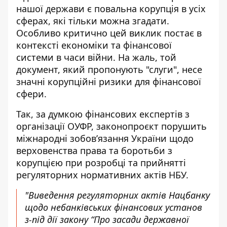
нашої держави є повальна корупція в усіх
сферах, які тільки можна згадати.
Особливо критично цей виклик постає в
контексті економіки та фінансової
системи в часи війни. На жаль, той
документ, який пропонують "слуги", несе
значні корупційні ризики для фінансової
сфери.
Так, за думкою
фінансових експертів з
організації ОУФР
, законопроєкт порушить
міжнародні зобов’язання України щодо
верховенства права та боротьби з
корупцією при розробці та прийнятті
регуляторних нормативних актів НБУ.
"Виведення регуляторних актів Нацбанку
щодо небанківських фінансових установ
з-під дії закону “Про засади державної