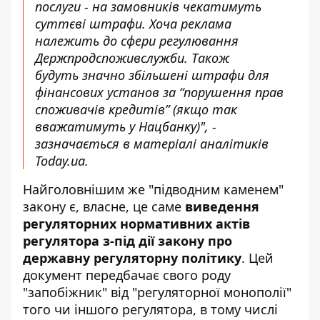
послуги - на замовників чекатимуть
суттєві штрафи. Хоча реклама
належить до сфери регулювання
Держпродспоживслужби. Також
будуть значно збільшені штрафи для
фінансових установ за “порушення прав
споживачів кредитів” (якщо так
вважатимуть у Нацбанку)", -
зазначається в матеріалі аналітиків
Today.ua.
Найголовнішим же "підводним каменем"
закону є, власне, це саме
виведення
регуляторних нормативних актів
регулятора з-під дії закону про
державну регуляторну політику
. Цей
документ передбачає свого роду
"запобіжник" від "регуляторної монополії"
того чи іншого регулятора, в тому числі