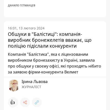
ДАНИЛО ГЕТМАНЦЕВ
16:01, 13 лютого 2024
Обшуки в "Балістиці": компанія-
виробник бронежелетів вважає, що
поліцію підіслали конкуренти
Компанія "Балістика", яка є ліцензованим
виробником бронезахисту в Україні, заявила
про обшуки у своєму офісі, які проходять нібито
за заявою фірми-конкурента Велмет
Ірина Львова
ЖУРНАЛІСТ
👍