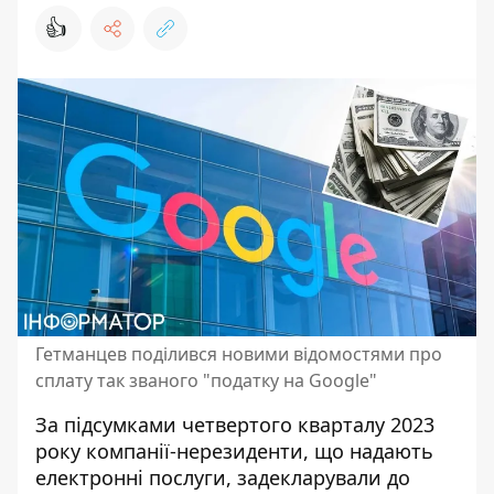
👍
Гетманцев поділився новими відомостями про
сплату так званого "податку на Googlе"
За підсумками четвертого кварталу 2023
року компанії-нерезиденти, що надають
електронні послуги, задекларували до