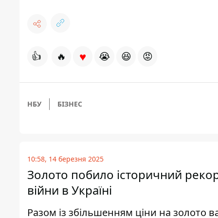
♥
👍
🔥
😭
😆
😡
НБУ
БІЗНЕС
10:58, 14 березня 2025
Золото побило історичний рекорд
війни в Україні
Разом із збільшенням ціни на золото ва