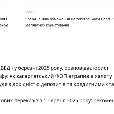
16:27
ля і
OpenAI зняла обмеження на текстові чати ChatGP
рожує
безплатних користувачів
ВЕД - у березні 2025 року, розповідає юрист
афу: як закарпатський ФОП втрапив в халепу
де з дохідністю депозитів та кредитними ст
ових переказів з 1 червня 2025 року: рекомен