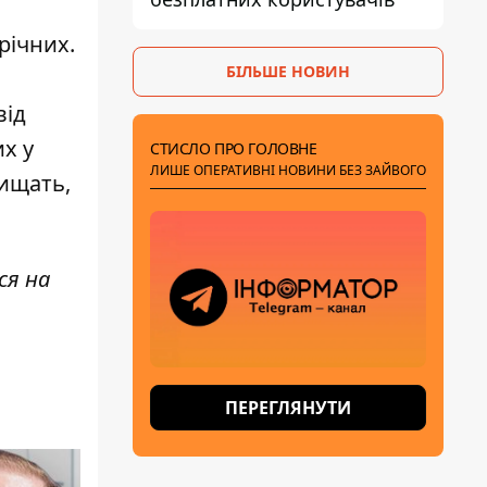
річних.
БІЛЬШЕ НОВИН
від
х у
СТИСЛО ПРО ГОЛОВНЕ
ЛИШЕ ОПЕРАТИВНІ НОВИНИ БЕЗ ЗАЙВОГО
вищать,
ся на
ПЕРЕГЛЯНУТИ