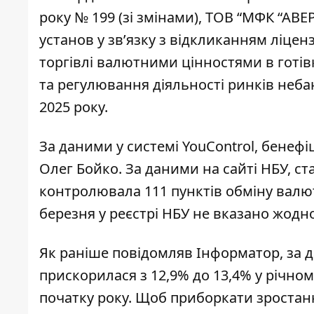
року № 199 (зі змінами), ТОВ “МФК “АВ
установ у зв’язку з відкликанням ліцен
торгівлі валютними цінностями в готів
та регулювання діяльності ринків неба
2025 року.
За даними у системі YouControl
, бенеф
Олег Бойко.
За даними на сайті НБУ
, с
контролювала 111 пунктів обміну валют
березня у реєстрі НБУ не вказано жодно
Як раніше повідомляв Інформатор, за 
прискорилася з 12,9% до 13,4% у річном
початку року. Щоб приборкати зростан