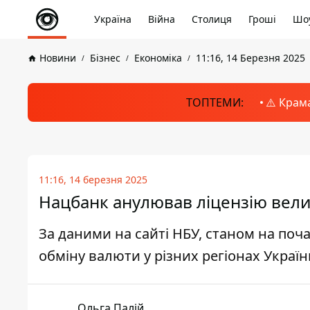
Україна
Війна
Столиця
Гроші
Шоу
Новини
Бізнес
Економіка
11:16, 14 Березня 2025
ТОПТЕМИ:
⚠️ Крам
11:16, 14 березня 2025
Нацбанк анулював ліцензію вели
За даними на сайті НБУ, станом на поч
обміну валюти у різних регіонах Україн
Ольга Палій