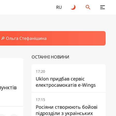
RU
🔎 Ольга Стефанішина
ОСТАННІ НОВИНИ
17:20
Uklon придбав сервіс
електросамокатів e-Wings
пунктів
17:15
Росіяни створюють бойові
підрозділи з українських