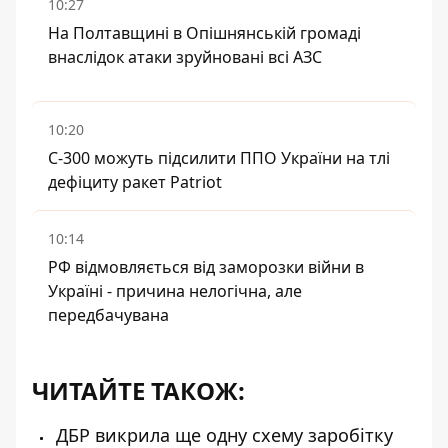
10:27
На Полтавщині в Опішнянській громаді
внаслідок атаки зруйновані всі АЗС
10:20
С-300 можуть підсилити ППО України на тлі
дефіциту ракет Patriot
10:14
РФ відмовляється від заморозки війни в
Україні - причина нелогічна, але
передбачувана
ЧИТАЙТЕ ТАКОЖ:
ДБР викрила ще одну схему заробітку