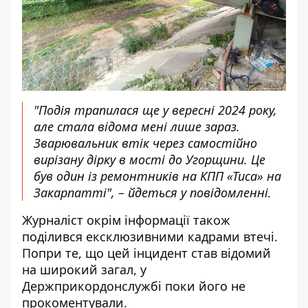
"Подія трапилася ще у вересні 2024 року,
але стала відома мені лише зараз.
Зварювальник втік через самостійно
вирізану дірку в мості до Угорщини. Це
був один із ремонтників на КПП «Тиса» на
Закарпатті", – йдеться у повідомленні.
Журналіст окрім інформації також
поділився ексклюзивними кадрами втечі.
Попри те, що цей інцидент став відомий
на широкий загал, у
Держприкордонслужбі поки його не
прокоментували.