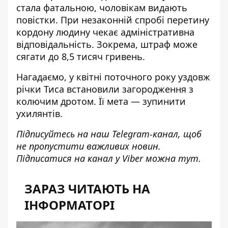
стала фатальною
, чоловікам
видають
повістки
. При незаконній спробі перетину
кордону людину чекає адміністративна
відповідальність. Зокрема, штраф може
сягати до 8,5 тисяч гривень.
Нагадаємо, у квітні поточного року уздовж
річки Тиса
встановили загородження
з
колючим дротом. Її мета — зупинити
ухилянтів.
Підписуйтесь на наш
Telegram-канал
, щоб
не пропустити важливих новин.
Підписатися на канал у Viber можна
тут
.
ЗАРАЗ ЧИТАЮТЬ НА
ІНФОРМАТОРІ