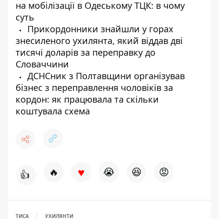
на мобілізації в Одеському ТЦК: в чому
суть
Прикордонники знайшли у горах
знесиленого ухилянта, який віддав дві
тисячі доларів за переправку до
Словаччини
ДСНСник з Полтавщини організував
бізнес з переправлення чоловіків за
кордон: як працювала та скільки
коштувала схема
♥
🔥
😭
😆
😡
👍
ТИСА
УХИЛЯНТИ