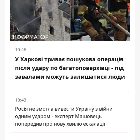
10:46
У Харкові триває пошукова операція
після удару по багатоповерхівці - під
завалами можуть залишатися люди
10:43
Росія не змогла вивести Україну з війни
одним ударом - експерт Машовець
попередив про нову хвилю ескалації