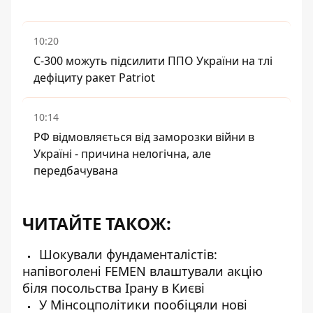
10:20
С-300 можуть підсилити ППО України на тлі
дефіциту ракет Patriot
10:14
РФ відмовляється від заморозки війни в
Україні - причина нелогічна, але
передбачувана
ЧИТАЙТЕ ТАКОЖ:
Шокували фундаменталістів:
напівоголені FEMEN влаштували акцію
біля посольства Ірану в Києві
У Мінсоцполітики пообіцяли нові