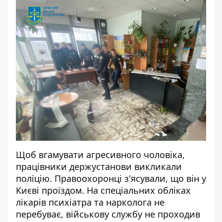
Щоб вгамувати агресивного чоловіка,
працівники держустанови викликали
поліцію. Правоохоронці з'ясували, що він у
Києві проїздом. На спеціальних обліках
лікарів психіатра та нарколога не
перебуває, військову службу не проходив