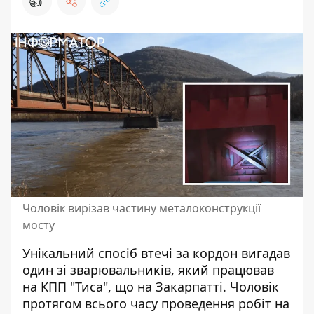
👍
Чоловік вирізав частину металоконструкції
мосту
Унікальний спосіб
втечі за кордон
вигадав
один зі зварювальників, який працював
на КПП "Тиса", що на Закарпатті. Чоловік
протягом всього часу проведення робіт на