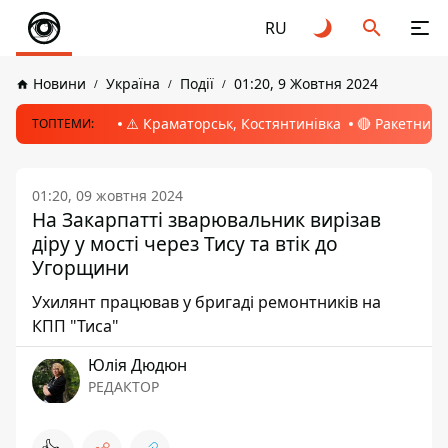
RU
Новини
Україна
Події
01:20, 9 Жовтня 2024
⚠️ Краматорськ, Костянтинівка
🔴 Ракетний 
ТОПТЕМИ:
01:20, 09 жовтня 2024
На Закарпатті зварювальник вирізав
діру у мості через Тису та втік до
Угорщини
Ухилянт працював у бригаді ремонтників на
КПП "Тиса"
Юлія Дюдюн
РЕДАКТОР