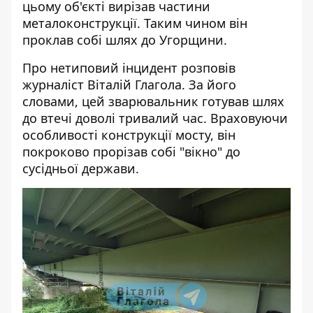
цьому об'єкті вирізав частини
металоконструкції. Таким чином він
проклав собі шлях до Угорщини.
Про нетиповий інцидент розповів
журналіст Віталій Глагола. За його
словами, цей
зварювальник готував шлях
до втечі доволі тривалий час. Враховуючи
особливості конструкції мосту, він
покроково прорізав собі "вікно" до
сусідньої держави.