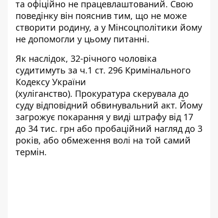
та офіційно не працевлаштований. Свою
поведінку він пояснив тим, що не може
створити родину, а у Мінсоцполітики йому
не допомогли у цьому питанні.
Як наслідок, 32-річного чоловіка
судитимуть за ч.1 ст. 296 Кримінального
Кодексу України
(хуліганство). Прокуратура скерувала до
суду відповідний обвинувальний акт. Йому
загрожує покарання у виді штрафу від 17
до 34 тис. грн або пробаційний нагляд до 3
років, або обмеження волі на той самий
термін.