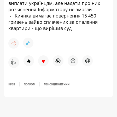
виплати українцям, але надати про них
роз'яснення Інформатору не змогли
Киянка вимагає повернення 15 450
гривень зайво сплачених за опалення
квартири - що вирішив суд
♥
🔥
😭
😆
😡
👍
КИЇВ
ПОГРОМ
МІНСОЦПОЛІТИКИ