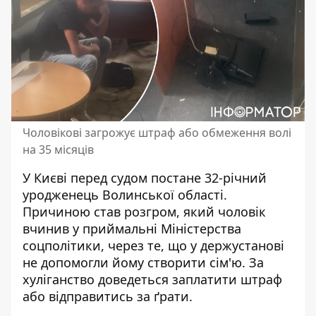
Чоловікові загрожує штраф або обмеження волі
на 35 місяців
У Києві перед судом постане 32-річний
уродженець Волинської області.
Причиною
став розгром
, який чоловік
вчинив у приймальні Міністерства
соцполітики, через те, що у держустанові
не допомогли йому створити сім'ю. За
хуліганство доведеться заплатити штраф
або відправитись за ґрати.