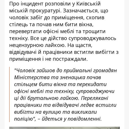
Про інцидент розповіли у Київській
міській прокуратурі. Зазначається, що
чоловік забіг до приміщення, схопив
стілець та почав ним бити вікна,
перевертати офісні меблі та трощити
техніку. Все це дійство
супроводжувалось
нецензурною лайкою
. На щастя,
відвідувачі й працівники встигли вибігти з
приміщення і не постраждали.
"Чоловік зайшов до приймальні громадян
Міністерства та зненацька почав
стільцем бити вікна та перекидати
офісні меблі та техніку, супроводжуючи
ці дії брутальною лайкою. Перелякані
працівники та відвідувачі ледве встигли
вибігти на вулицю та викликали
поліцію", – йдеться у повідомленні.