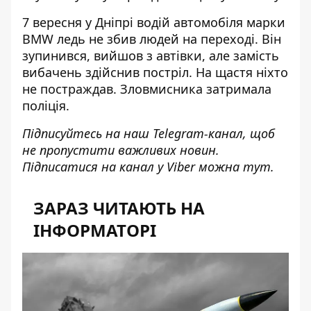
7 вересня у Дніпрі водій автомобіля марки
BMW ледь не збив людей на переході. Він
зупинився, вийшов з автівки, але
замість
вибачень здійснив постріл
. На щастя ніхто
не постраждав. Зловмисника затримала
поліція.
Підписуйтесь на наш
Telegram-канал
, щоб
не пропустити важливих новин.
Підписатися на канал у Viber можна
тут
.
ЗАРАЗ ЧИТАЮТЬ НА
ІНФОРМАТОРІ