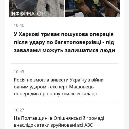
10:46
У Харкові триває пошукова операція
після удару по багатоповерхівці - під
завалами можуть залишатися люди
10:43
Росія не змогла вивести Україну з війни
одним ударом - експерт Машовець
попередив про нову хвилю ескалації
10:27
На Полтавщині в Опішнянській громаді
внаслідок атаки зруйновані всі АЗС