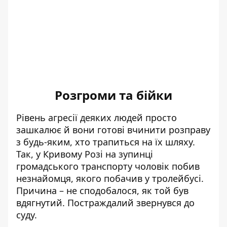
Розгроми та бійки
Рівень агресії деяких людей просто
зашкалює й вони готові вчинити розправу
з будь-яким, хто трапиться на їх шляху.
Так, у Кривому Розі на зупинці
громадського транспорту
чоловік побив
незнайомця
, якого побачив у тролейбусі.
Причина – не сподобалося, як той був
вдягнутий. Постраждалий звернувся до
суду.