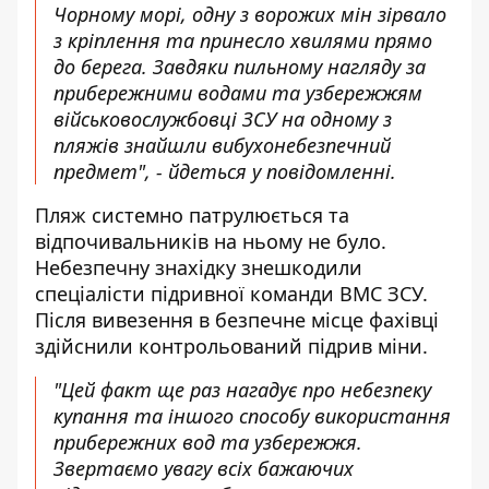
Чорному морі, одну з ворожих мін зірвало
з кріплення та принесло хвилями прямо
до берега. Завдяки пильному нагляду за
прибережними водами та узбережжям
військовослужбовці ЗСУ на одному з
пляжів знайшли вибухонебезпечний
предмет", - йдеться у повідомленні.
Пляж системно патрулюється та
відпочивальників на ньому не було.
Небезпечну знахідку знешкодили
спеціалісти підривної команди ВМС ЗСУ.
Після вивезення в безпечне місце фахівці
здійснили контрольований підрив міни.
"Цей факт ще раз нагадує про небезпеку
купання та іншого способу використання
прибережних вод та узбережжя.
Звертаємо увагу всіх бажаючих