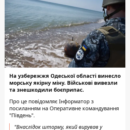
На узбережжя Одеської області винесло
морську якірну міну. Військові вивезли
та знешкодили боєприпас.
Про це повідомляє
Інформатор
з
посиланням на
Оперативне командування
"Південь"
.
"Внаслідок шторму, який вирував у