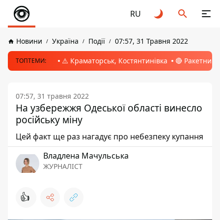
RU
Новини
Україна
Події
07:57, 31 Травня 2022
⚠️ Краматорськ, Костянтинівка
🔴 Ракетний 
ТОПТЕМИ:
07:57, 31 травня 2022
На узбережжя Одеської області винесло
російську міну
Цей факт ще раз нагадує про небезпеку купання
Владлена Мачульська
ЖУРНАЛІСТ
👍