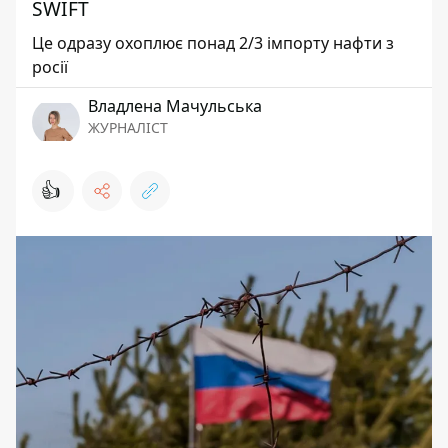
SWIFT
Це одразу охоплює понад 2/3 імпорту нафти з
росії
Владлена Мачульська
ЖУРНАЛІСТ
👍