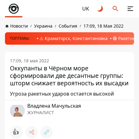
UK
Новости
Украина
События
17:09, 18 Мая 2022
⚠️ Краматорск, Константиновка
🔴 Ракетный
ТОПТЕМЫ:
17:09, 18 мая 2022
Оккупанты в Чёрном море
сформировали две десантные группы:
шторм снижает вероятность их высадки
Угроза ракетных ударов остается высокой
Владлена Мачульская
ЖУРНАЛИСТ
👍