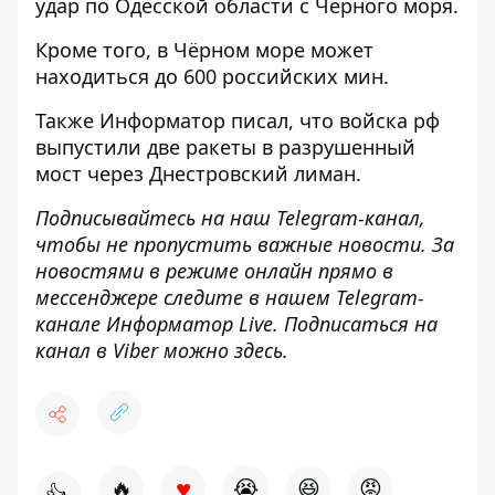
удар по Одесской области
с Чёрного моря.
Кроме того, в Чёрном море
может
находиться до 600 российских мин
.
Также
Информатор
писал, что войска рф
выпустили две ракеты в разрушенный
мост
через Днестровский лиман.
Подписывайтесь на наш
Telegram-канал
,
чтобы не пропустить важные новости. За
новостями в режиме онлайн прямо в
мессенджере следите в нашем Telegram-
канале
Информатор Live
. Подписаться на
канал в Viber можно
здесь
.
♥
🔥
😭
😆
😡
👍