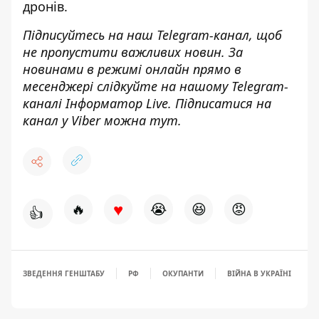
дронів.
Підписуйтесь на наш
Telegram-канал
, щоб
не пропустити важливих новин. За
новинами в режимі онлайн прямо в
месенджері слідкуйте на нашому Telegram-
каналі
Інформатор Live
. Підписатися на
канал у Viber можна
тут
.
♥
🔥
😭
😆
😡
👍
ЗВЕДЕННЯ ГЕНШТАБУ
РФ
ОКУПАНТИ
ВІЙНА В УКРАЇНІ