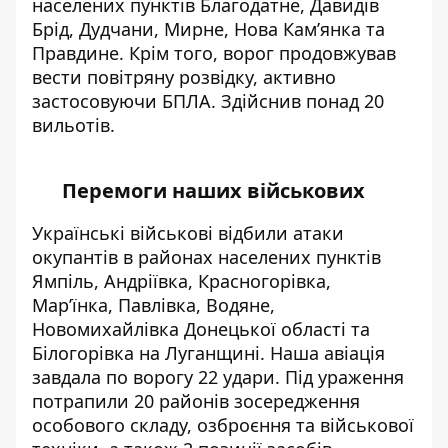
населених пунктів Благодатне, Давидів
Брід, Дудчани, Мирне, Нова Кам’янка та
Правдине. Крім того, ворог продовжував
вести повітряну розвідку, активно
застосовуючи БПЛА. Здійснив понад 20
вильотів.
Перемоги наших військових
Українські військові
відбили
атаки
окупантів в районах населених пунктів
Ямпіль, Андріївка, Красногорівка,
Мар’їнка, Павлівка, Водяне,
Новомихайлівка Донецької області та
Білогорівка на Луганщині. Наша
авіація
завдала по ворогу 22 удари. Під ураження
потрапили 20 районів зосередження
особового складу, озброєння та військової