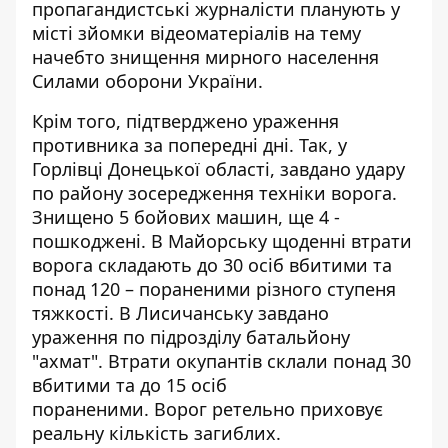
пропагандистські журналісти планують у
місті зйомки відеоматеріалів на тему
начебто знищення мирного населення
Силами оборони України.
Крім того, підтверджено ураження
противника за попередні дні. Так, у
Горлівці Донецької області, завдано удару
по району зосередження техніки ворога.
Знищено 5 бойових машин, ще 4 -
пошкоджені. В Майорську щоденні втрати
ворога складають до 30 осіб вбитими та
понад 120 – пораненими різного ступеня
тяжкості. В Лисичанську завдано
ураження по підрозділу батальйону
"ахмат". Втрати окупантів склали понад 30
вбитими та до 15 осіб
пораненими. Ворог ретельно приховує
реальну кількість загиблих.