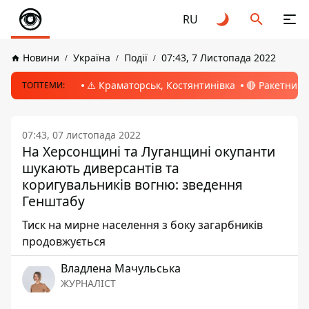
RU
Новини
Україна
Події
07:43, 7 Листопада 2022
⚠️ Краматорськ, Костянтинівка
🔴 Ракетний 
ТОПТЕМИ:
07:43, 07 листопада 2022
На Херсонщині та Луганщині окупанти
шукають диверсантів та
коригувальників вогню: зведення
Генштабу
Тиск на мирне населення з боку загарбників
продовжується
Владлена Мачульська
ЖУРНАЛІСТ