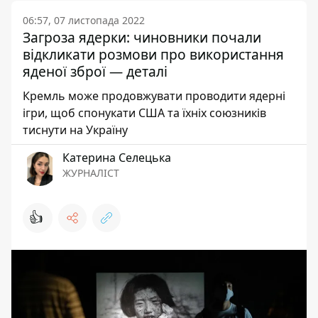
06:57, 07 листопада 2022
Загроза ядерки: чиновники почали
відкликати розмови про використання
яденої зброї — деталі
Кремль може продовжувати проводити ядерні
ігри, щоб спонукати США та їхніх союзників
тиснути на Україну
Катерина Селецька
ЖУРНАЛІСТ
👍