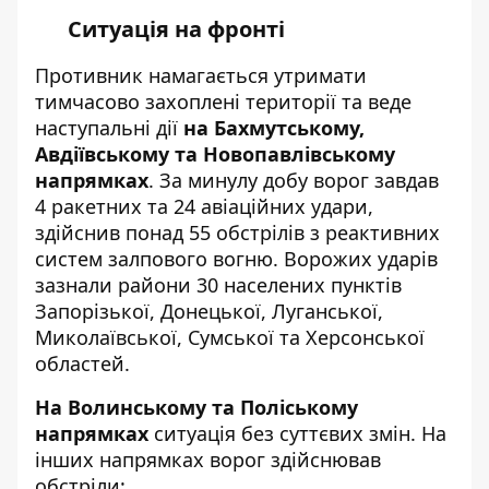
Ситуація на фронті
Противник намагається утримати
тимчасово захоплені території та веде
наступальні дії
на Бахмутському,
Авдіївському та Новопавлівському
напрямках
. За минулу добу ворог завдав
4 ракетних та 24 авіаційних удари,
здійснив понад 55 обстрілів з реактивних
систем залпового вогню. Ворожих ударів
зазнали райони 30 населених пунктів
Запорізької, Донецької, Луганської,
Миколаївської, Сумської та Херсонської
областей.
На Волинському та Поліському
напрямках
ситуація без суттєвих змін. На
інших напрямках ворог здійснював
обстріли: