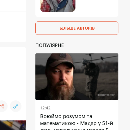
БІЛЬШЕ АВТОРІВ
ПОПУЛЯРНЕ
12:42
Воюймо розумом та
математикою - Мадяр у 51-й