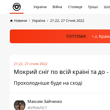
Україна
Війна
Столиця
Гроші
Шоу
Новини
Україна
21:22, 27 Січня 2022
ТОПТЕМИ:
⚠️ Крам
21:22, 27 січня 2022
Мокрий сніг по всій країні та до -
Прохолодніше буде на сході
Максим Зайченко
ЖУРНАЛІСТ