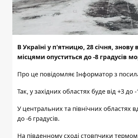
В Україні у п'ятницю, 28 січня, знову
місцями опуститься до -8 градусів м
Про це повідомляє
Інформатор
з посил
Так, у західних областях буде від +3 до -
У центральних та північних областях вден
до -6 градусів.
На південному сході стовпчики термомет