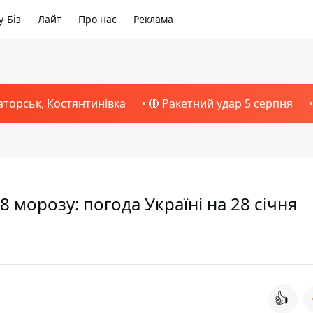
-Біз
Лайт
Про нас
Реклама
аторськ, Костянтинівка
🔴 Ракетний удар 5 серпня
 8 морозу: погода Україні на 28 січня
👍