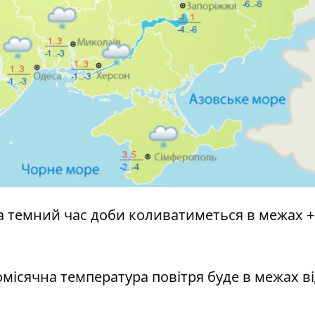
 та темний час доби коливатиметься в межах +
омісячна температура повітря
буде в межах ві