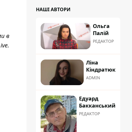
НАШІ АВТОРИ
Ольга
Палій
ми в
РЕДАКТОР
ive
.
Ліна
Кіндратюк
ADMIN
Едуард
Бакканський
РЕДАКТОР