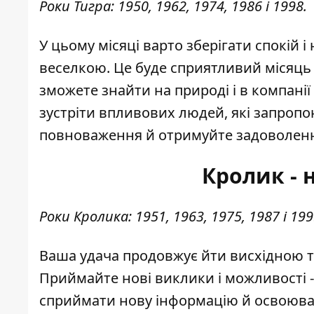
Роки Тигра: 1950, 1962, 1974, 1986 і 1998.
У цьому місяці варто зберігати спокій і
веселкою. Це буде сприятливий місяць д
зможете знайти на природі і в компанії 
зустріти впливових людей, які запроп
повноваження й отримуйте задоволення
Кролик - 
Роки Кролика: 1951, 1963, 1975, 1987 і 199
Ваша удача продовжує йти висхідною 
Приймайте нові виклики і можливості - 
сприймати нову інформацію й освоювати