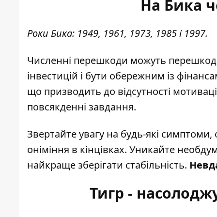
На Бика 
Роки Бика: 1949, 1961, 1973, 1985 і 1997.
Численні перешкоди можуть перешкоди
інвестицій і бути обережним із фінанса
що призводить до відсутності мотивац
повсякденні завдання.
Звертайте увагу на будь-які симптоми, 
оніміння в кінцівках. Уникайте необду
найкраще зберігати стабільність.
Невд
Тигр - насолодж