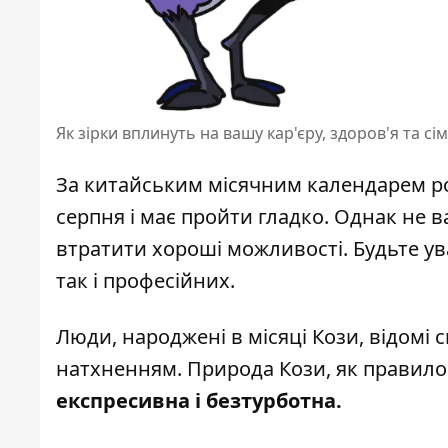
Як зірки вплинуть на вашу кар'єру, здоров'я та сі
За
китайським місячним календарем
ро
серпня і має пройти гладко. Однак не
втратити хороші можливості. Будьте ува
так і професійних.
Люди, народжені в місяці Кози, відомі 
натхненням. Природа Кози, як правило
експресивна і безтурботна.