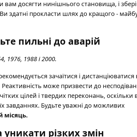
 вам досягти нинішнього становища, і збері
 Ви здатні прокласти шлях до кращого - майб
ьте пильні до аварій
 1976, 1988 і 2000.
екомендується зачаїтися і дистанціюватися в
. Реактивність може призвести до несподіва
чітких цілей і твердих переконань, оскільки 
оїх завданнях. Будьте уважні до можливих
 місяць.
 уникати різких змін