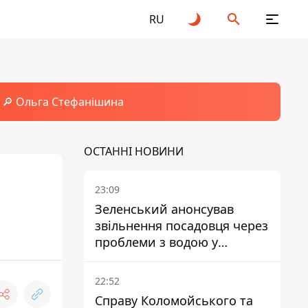
RU
🔎 Ольга Стефанішина
ОСТАННІ НОВИНИ
23:09
м
Зеленський анонсував
звільнення посадовця через
проблеми з водою у
Марганці
22:52
Справу Коломойського та