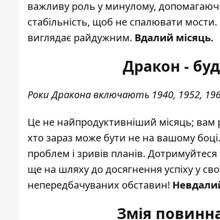
важливу роль у минулому, допомагаючи
стабільність, щоб не спалювати мости.
виглядає райдужним.
Вдалий місяць.
Дракон - буд
Роки Дракона включають 1940, 1952, 1964,
Це не найпродуктивніший місяць; вам р
хто зараз може бути не на вашому боці
проблем і зривів планів. Дотримуйтеся 
ще на шляху до досягнення успіху у св
непередбачуваних обставин!
Невдалий
Змія повинна