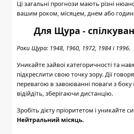
Ці
загальні прогнози
мають різні нюанс
вашим роком, місяцем, днем або годи
Для Щура - спілкува
Роки Щура: 1948, 1960, 1972, 1984 і 1996.
Уникайте зайвої категоричності та нав
підкреслити свою точку зору. Дії гово
перевагою в завоюванні поваги з боку 
відійдіть, зберігаючи дистанцію.
Зробіть дієту пріоритетом і уникайте сир
Нейтральний місяць.