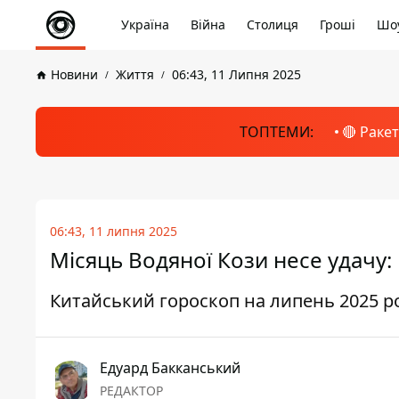
Україна
Війна
Столиця
Гроші
Шоу
Новини
Життя
06:43, 11 Липня 2025
ТОПТЕМИ:
🔴 Раке
06:43, 11 липня 2025
Місяць Водяної Кози несе удачу
Китайський гороскоп на липень 2025 р
Едуард Бакканський
РЕДАКТОР