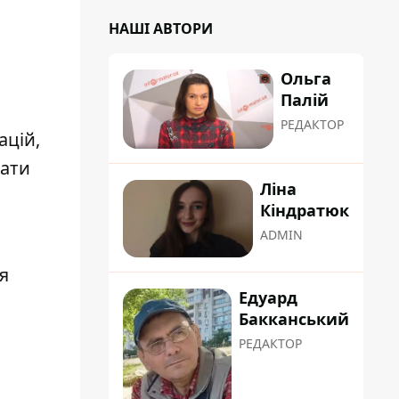
НАШІ АВТОРИ
Ольга
Палій
РЕДАКТОР
ацій,
вати
Ліна
Кіндратюк
ADMIN
я
Едуард
Бакканський
РЕДАКТОР