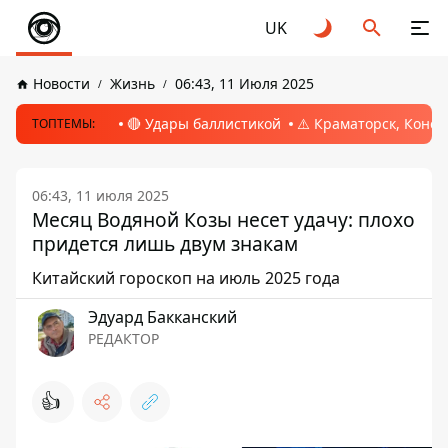
UK
Новости
Жизнь
06:43, 11 Июля 2025
🔴 Удары баллистикой
⚠️ Краматорск, Конс
ТОПТЕМЫ:
06:43, 11 июля 2025
Месяц Водяной Козы несет удачу: плохо
придется лишь двум знакам
Китайский гороскоп на июль 2025 года
Эдуард Бакканский
РЕДАКТОР
👍