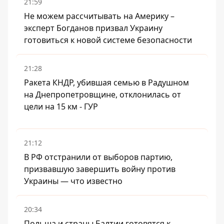
21:59
Не можем рассчитывать на Америку –
эксперт Богданов призвал Украину
готовиться к новой системе безопасности
21:28
Ракета КНДР, убившая семью в Радушном
на Днепропетровщине, отклонилась от
цели на 15 км - ГУР
21:12
В РФ отстранили от выборов партию,
призвавшую завершить войну против
Украины — что известно
20:34
Польша и страны Балтии готовятся к