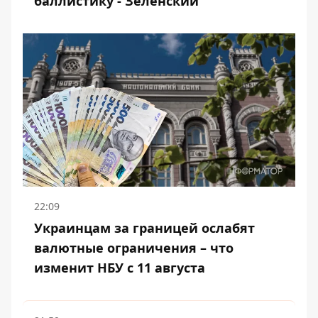
баллистику - Зеленский
22:09
Украинцам за границей ослабят
валютные ограничения – что
изменит НБУ с 11 августа