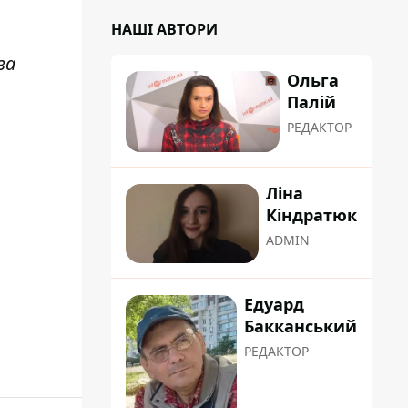
НАШІ АВТОРИ
за
Ольга
Палій
РЕДАКТОР
Ліна
Кіндратюк
ADMIN
Едуард
Бакканський
РЕДАКТОР