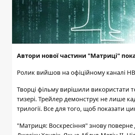
Автори нової частини "Матриці" пок
Ролик вийшов на офіційному каналі
HB
Творці фільму вирішили використати т
тизері
. Трейлер демонструє не лише ка
трилогії. Все для того, щоб показати ци
"Матриця: Воскресіння" знову поверне д