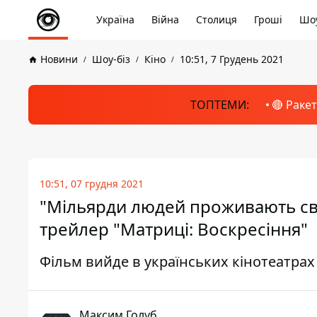
Україна
Війна
Столиця
Гроші
Шоу
Новини
Шоу-біз
Кіно
10:51, 7 Грудень 2021
ТОПТЕМИ:
🔴 Раке
10:51, 07 грудня 2021
"Мільярди людей проживають свої
трейлер "Матриці: Воскресіння"
Фільм вийде в українських кінотеатрах
Максим Голуб