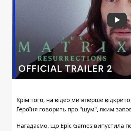
Play
Крім того, на відео ми вперше відкрито
Героїня говорить про "шум", яким зап
Нагадаємо, що
Epic Games випустила пе