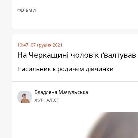
ФІЛЬМИ
10:47, 07 грудня 2021
На Черкащині чоловік ґвалтував 7
Насильник є родичем дівчинки
Владлена Мачульська
ЖУРНАЛІСТ