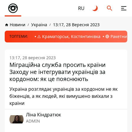
RU
Новини
Україна
13:17, 28 Вересня 2023
⚠️ Краматорськ, Костянтинівка
🔴 Ракетний 
ТОПТЕМИ:
13:17, 28 вересня 2023
Міграційна служба просить країни
Заходу не інтегрувати українців за
кордоном: як це пояснюють
Україна розглядає українців за кордоном не як
біженців, а як людей, які вимушено виїхали з
країни
Ліна Кіндратюк
ADMIN