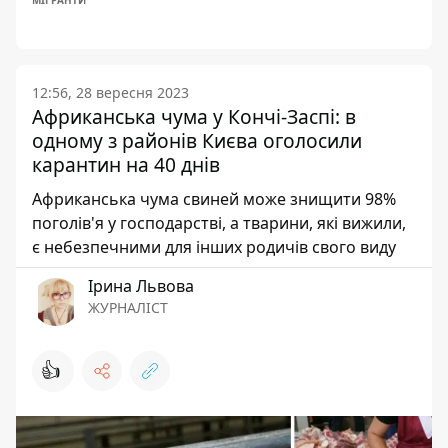
МІГРАНТИ
12:56, 28 вересня 2023
Африканська чума у Кончі-Заспі: в
одному з районів Києва оголосили
карантин на 40 днів
Африканська чума свиней може знищити 98%
поголів'я у господарстві, а тварини, які вижили,
є небезпечними для інших родичів свого виду
Ірина Львова
ЖУРНАЛІСТ
👍