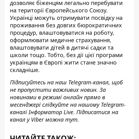
дозволяє біженцям легально перебувати
на території Європейського Союзу.
Українці можуть отримувати посвідку на
проживання без довгих бюрократичних
процедур, влаштовуватися на роботу,
оформлювати медичне страхування,
влаштовувати дітей в дитячі садки та
школи тощо. Тобто, без дії цієї програми
українцям в Європі жити стане значно
складніше.
Підписуйтесь на наш
Telegram-канал
, щоб
не пропустити важливих новин. За
новинами в режимі онлайн прямо в
месенджері слідкуйте на нашому Telegram-
каналі
Інформатор Live
. Підписатися на
канал у Viber можна
тут
.
ЧИТАЙТЕ ТАКОЖ: