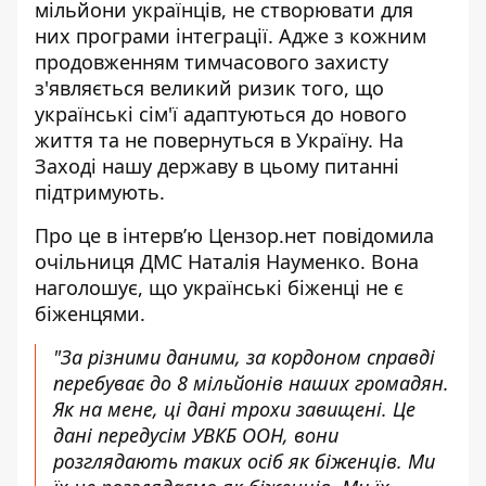
мільйони українців
, не створювати для
них програми інтеграції. Адже з кожним
продовженням тимчасового захисту
з'являється великий ризик того, що
українські сім'ї адаптуються до нового
життя та не повернуться в Україну. На
Заході нашу державу в цьому питанні
підтримують.
Про це в інтерв’ю Цензор.нет повідомила
очільниця ДМС Наталія Науменко. Вона
наголошує, що
українські біженці не є
біженцями
.
"За різними даними, за кордоном справді
перебуває до 8 мільйонів наших громадян.
Як на мене, ці дані трохи завищені. Це
дані передусім УВКБ ООН, вони
розглядають таких осіб як біженців. Ми