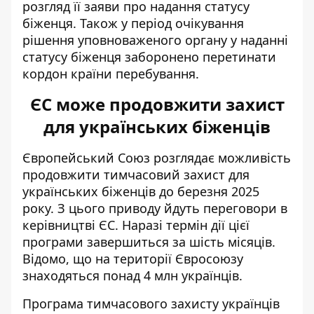
розгляд її заяви про надання статусу
біженця. Також у період очікування
рішення уповноваженого органу у наданні
статусу біженця заборонено перетинати
кордон країни перебування.
ЄС може продовжити захист
для українських біженців
Європейський Союз розглядає можливість
продовжити тимчасовий захист
для
українських біженців до березня 2025
року. З цього приводу йдуть переговори в
керівництві ЄС. Наразі термін дії цієї
програми завершиться за шість місяців.
Відомо, що на території Євросоюзу
знаходяться понад 4 млн українців.
Програма тимчасового захисту українців