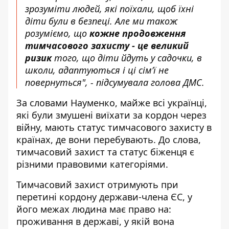
зрозуміти людей, які поїхали, щоб їхні
діти були в безпеці. Але ми також
розуміємо, що
кожне продовження
тимчасового захисту - це великий
ризик
того, що діти йдуть у садочки, в
школи, адаптуються і ці сім’ї не
повернуться", - підсумувала голова ДМС.
За словами Науменко, майже всі українці,
які були змушені виїхати за кордон через
війну, мають статус тимчасового захисту в
країнах, де вони перебувають. До слова,
тимчасовий захист та статус біженця є
різними правовими категоріями.
Тимчасовий захист отримують при
перетині кордону держави-члена ЄС, у
його межах людина має право на:
проживання в державі, у якій вона