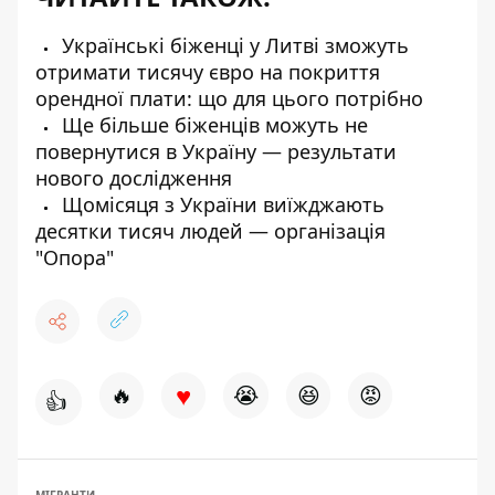
Українські біженці у Литві зможуть
отримати тисячу євро на покриття
орендної плати: що для цього потрібно
Ще більше біженців можуть не
повернутися в Україну — результати
нового дослідження
Щомісяця з України виїжджають
десятки тисяч людей — організація
"Опора"
♥
🔥
😭
😆
😡
👍