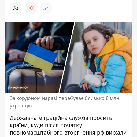
👍
За кордоном наразі перебуває близько 8 млн
українців
Державна міграційна служба просить
країни, куди після початку
повномасштабного вторгнення рф
виїхали