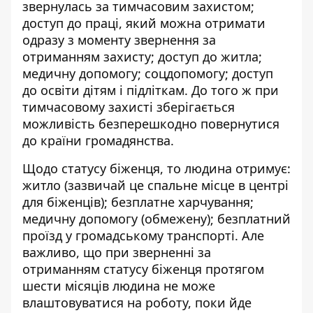
звернулась за тимчасовим захистом;
доступ до праці, який можна отримати
одразу з моменту звернення за
отриманням захисту; доступ до житла;
медичну допомогу; соцдопомогу; доступ
до освіти дітям і підліткам. До того ж при
тимчасовому захисті зберігається
можливість безперешкодно повернутися
до країни громадянства.
Щодо статусу біженця, то людина отримує:
житло (зазвичай це спальне місце в центрі
для біженців); безплатне харчування;
медичну допомогу (обмежену); безплатний
проїзд у громадському транспорті. Але
важливо, що при зверненні за
отриманням статусу біженця протягом
шести місяців людина не може
влаштовуватися на роботу, поки йде