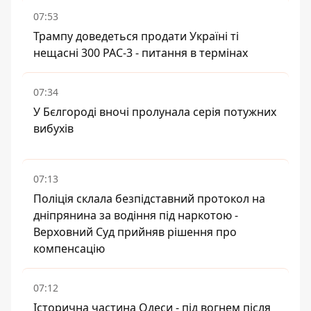
07:53
Трампу доведеться продати Україні ті
нещасні 300 PAC-3 - питання в термінах
07:34
У Бєлгороді вночі пролунала серія потужних
вибухів
07:13
Поліція склала безпідставний протокол на
дніпрянина за водіння під наркотою -
Верховний Суд прийняв рішення про
компенсацію
07:12
Історична частина Одеси - під вогнем після