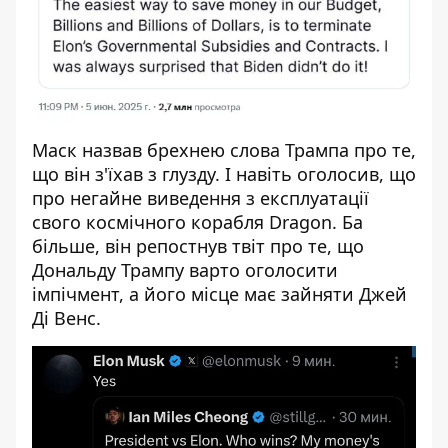
Маск назвав брехнею слова Трампа про те,
що він з'їхав з глузду. І навіть оголосив, що
про негайне виведення з експлуатації
свого космічного корабля Dragon. Ба
більше, він репостнув твіт про те, що
Дональду Трампу варто оголосити
імпічмент, а його місце має зайняти Джей
Ді Венс.