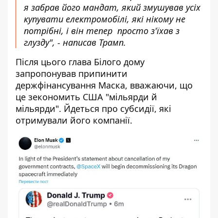
я забрав його мандат, який змушував усіх
купувати електромобілі, які нікому не
потрібні, і він тепер просто з'їхав з
глузду", - написав Трамп.
Після цього глава Білого дому
запропонував припинити
держфінансування Маска, вважаючи, що
це зекономить США "мільярди й
мільярди". Йдеться про субсидії, які
отримували його компанії.