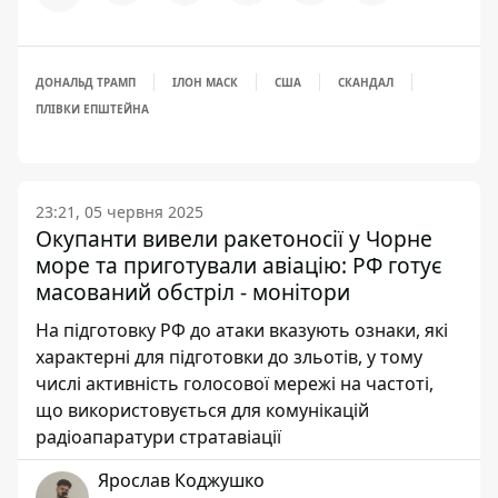
ДОНАЛЬД ТРАМП
ІЛОН МАСК
США
СКАНДАЛ
ПЛІВКИ ЕПШТЕЙНА
23:21, 05 червня 2025
Окупанти вивели ракетоносії у Чорне
море та приготували авіацію: РФ готує
масований обстріл - монітори
На підготовку РФ до атаки вказують ознаки, які
характерні для підготовки до зльотів, у тому
числі активність голосової мережі на частоті,
що використовується для комунікацій
радіоапаратури стратавіації
Ярослав Коджушко