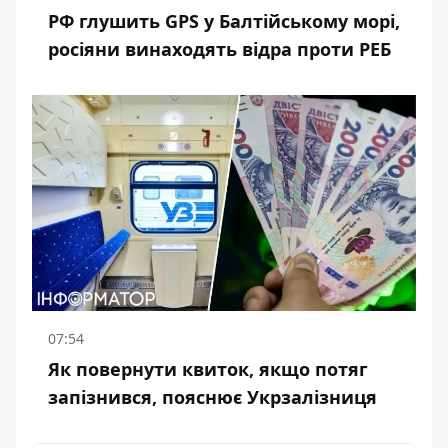
РФ глушить GPS у Балтійському морі,
росіяни винаходять відра проти РЕБ
07:54
Як повернути квиток, якщо потяг
запізнився, пояснює Укрзалізниця