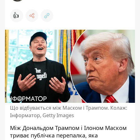
👍
Що відбувається між Маском і Трампом. Колаж:
Інформатор, Getty Images
Між Дональдом Трампом і Ілоном Маском
триває публічка перепалка
, яка