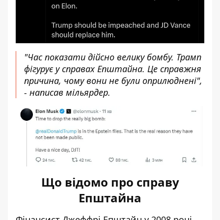
"Час показати дійсно велику бомбу. Трамп
фігурує у справах Епштайна. Це справжня
причина, чому вони не були оприлюднені",
- написав мільярдер.
Що відомо про справу
Епштайна
Фінансист Джеффрі Епштайн у 2008 році