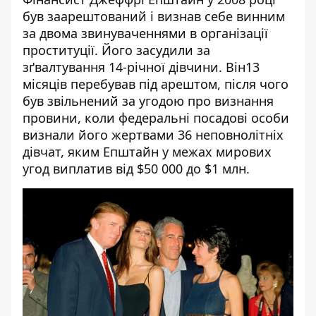
був заарештований і визнав себе винним
за двома звинуваченнями в організації
проституції. Його засудили за
зґвалтування 14-річної дівчини. Він13
місяців перебував під арештом, після чого
був звільнений за угодою про визнання
провини, коли федеральні посадові особи
визнали його жертвами 36 неповнолітніх
дівчат, яким Епштайн у межах мирових
угод виплатив від $50 000 до $1 млн.