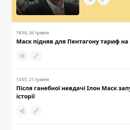
18:59, 26 травня
Маск підняв для Пентагону тариф на Sta
13:07, 21 травня
Після ганебної невдачі Ілон Маск зап
історії