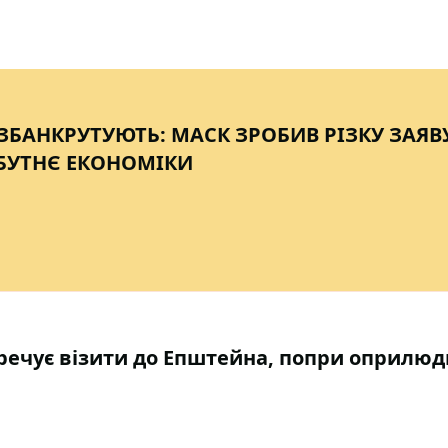
 ЗБАНКРУТУЮТЬ: МАСК ЗРОБИВ РІЗКУ ЗАЯВ
БУТНЄ ЕКОНОМІКИ
речує візити до Епштейна, попри оприлюд