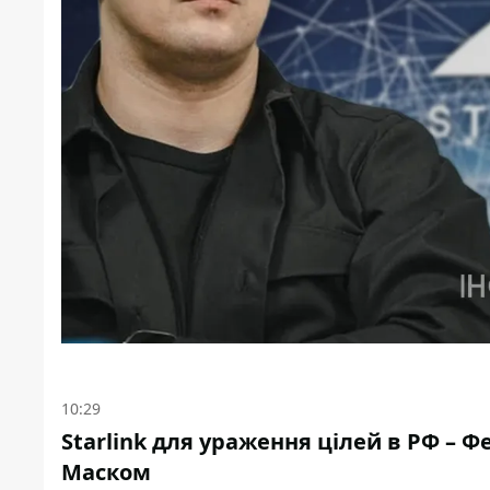
10:29
Starlink для ураження цілей в РФ – 
Маском