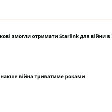
ькові змогли отримати Starlink для війни в 
- інакше війна триватиме роками