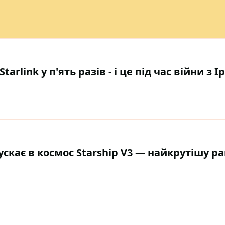
rlink у п'ять разів - і це під час війни з 
ускає в космос Starship V3 — найкрутішу ра