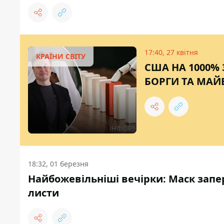
17:40, 27 квітня
КРАЇНИ СВІТУ
США НА 1000%
БОРГИ ТА МАЙ
18:32, 01 березня
Найбожевільніші вечірки: Маск запе
листи