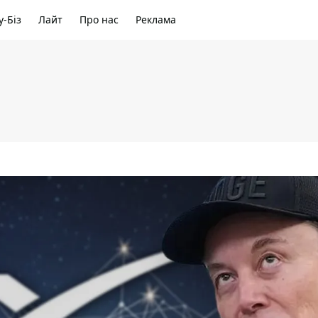
-Біз
Лайт
Про нас
Реклама