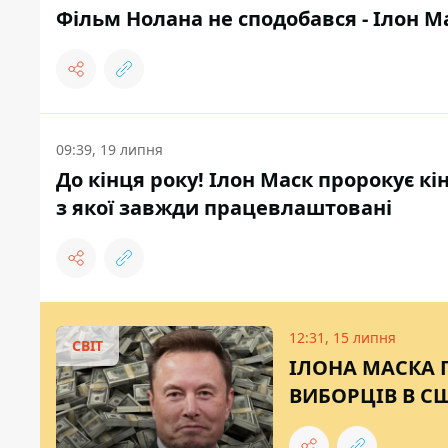
Фільм Нолана не сподобався - Ілон М
09:39, 19 липня
До кінця року! Ілон Маск пророкує к
з якої завжди працевлаштовані
12:31, 15 липня
СВІТ
ІЛОНА МАСКА 
ВИБОРЦІВ В СШ