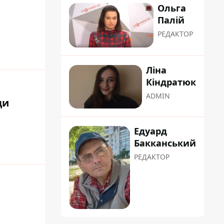
Ольга
Палій
РЕДАКТОР
Ліна
Кіндратюк
ADMIN
ди
Едуард
Бакканський
РЕДАКТОР