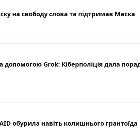
ску на свободу слова та підтримав Маска
а допомогою Grok: Кіберполіція дала пора
SAID обурила навіть колишнього грантоїда