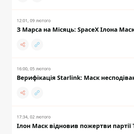
12:01, 09 лютого
З Марса на Місяць: SpaceX Ілона Мас
16:00, 05 лютого
Верифікація Starlink: Маск несподів
17:34, 02 лютого
Ілон Маск відновив пожертви партії 