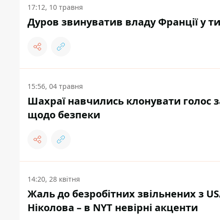
17:12, 10 травня
Дуров звинуватив владу Франції у ти
15:56, 04 травня
Шахраї навчились клонувати голос з
щодо безпеки
14:20, 28 квітня
Жаль до безробітних звільнених з U
Ніколова – в NYT невірні акценти