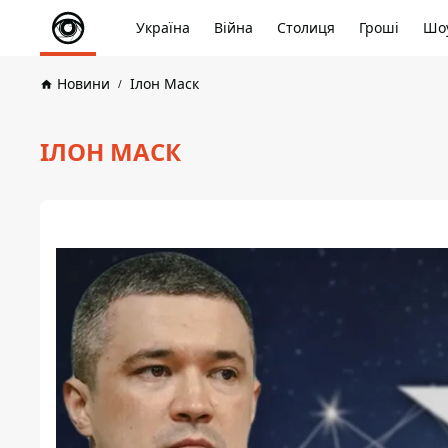
Україна
Війна
Столиця
Гроші
Шоу
Новини
Ілон Маск
ІЛОН МАСК