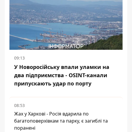
09:13
У Новоросійську впали уламки на
два підприємства - OSINT-канали
припускають удар по порту
08:53
Жах у Харкові - Росія вдарила по
багатоповерхівкам та парку, є загиблі та
поранені