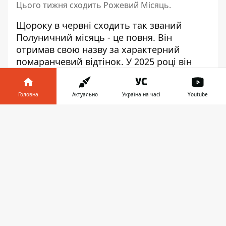
Цього тижня сходить Рожевий Місяць.
Щороку в червні сходить
так званий
Полуничний місяць
- це повня. Він
отримав свою назву за характерний
помаранчевий відтінок. У 2025 році він
зійде 10 та 11 червня.
Це видовище
варте того, аби його побачити.
В цей
Головна
Актуально
Україна на часі
Youtube
період Місяць не тільки повний, але й
наближений до Землі. Тож, червневий
Інформатор у
Завантажити
Полуничний місяць буде найнижчим
телефоні
👉
повним місяцем року, якщо дивитися з
півночі екватора, а також одним з
найдальших від Сонця,
пише LiveScience
.
Повний місяць, за визначенням,
знаходиться навпроти Сонця, тому він
відображає положення нашої зірки на
небі. Оскільки літнє сонцестояння