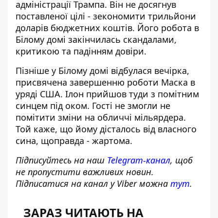
адміністрації Трампа
. Він не досягнув
поставленої цілі - зекономити трильйони
доларів бюджетних коштів. Його робота в
Білому домі закінчилась скандалами,
критикою та падінням довіри.
Пізніше у Білому домі відбулася вечірка,
присвячена завершенню роботи Маска в
уряді США. Ілон прийшов туди
з помітним
синцем під оком
. Гості не змогли не
помітити зміни на обличчі мільярдера.
Той каже, що йому дісталось від власного
сина, щоправда - жартома.
Підписуйтесь на наш
Telegram-канал
, щоб
не пропустити важливих новин.
Підписатися на канал у Viber можна
тут
.
ЗАРАЗ ЧИТАЮТЬ НА