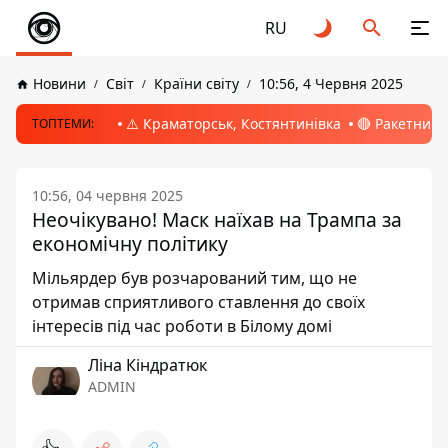
RU
Новини
Світ
Країни світу
10:56, 4 Червня 2025
⚠️ Краматорськ, Костянтинівка
🔴 Ракетний 
ТОПТЕМИ:
10:56, 04 червня 2025
Неочікувано! Маск наїхав на Трампа за
економічну політику
Мільярдер був розчарований тим, що не
отримав сприятливого ставлення до своїх
інтересів під час роботи в Білому домі
Ліна Кіндратюк
ADMIN