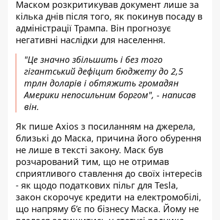
Маском розкритикував документ лише за
кілька днів після того, як покинув посаду в
адміністрації Трампа. Він прогнозує
негативні наслідки для населення.
"Це значно збільшить і без того
гігантський дефіцит бюджету до 2,5
трлн доларів і обтяжить громадян
Америки непосильним боргом", - написав
він.
Як пише Axios з посиланням на джерела,
близькі до Маска,
причина його обурення
не лише в тексті закону. Маск був
розчарований тим, що не отримав
сприятливого ставлення до своїх інтересів
- як щодо податкових пільг для Tesla,
закон скорочує кредити на електромобілі,
що напряму б’є по бізнесу Маска. Йому не