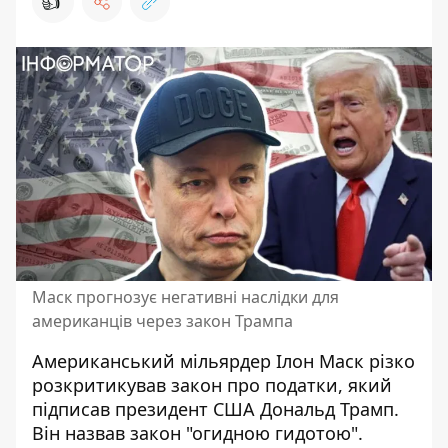
👍
Маск прогнозує негативні наслідки для
американців через закон Трампа
Американський мільярдер Ілон Маск різко
розкритикував закон про податки, який
підписав президент США Дональд Трамп.
Він назвав закон "огидною гидотою".