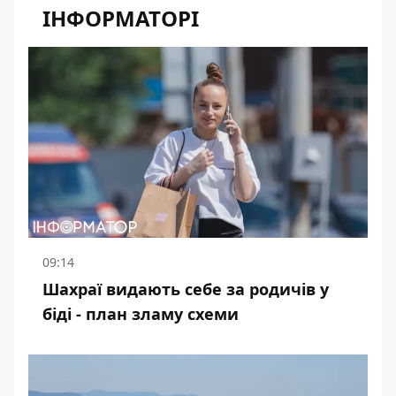
ІНФОРМАТОРІ
09:14
Шахраї видають себе за родичів у
біді - план зламу схеми