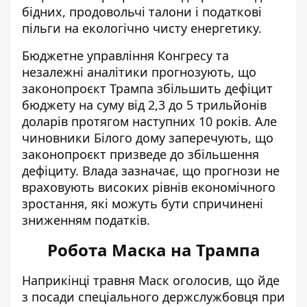
бідних, продовольчі талони і податкові
пільги на екологічно чисту енергетику.
Бюджетне управління Конгресу та
незалежні аналітики прогнозують, що
законопроєкт Трампа збільшить дефіцит
бюджету на суму від 2,3 до 5 трильйонів
доларів протягом наступних 10 років. Але
чиновники Білого дому заперечують, що
законопроєкт призведе до збільшення
дефіциту. Влада зазначає, що прогнози не
враховують високих рівнів економічного
зростання, які можуть бути спричинені
зниженням податків.
Робота Маска на Трампа
Наприкінці травня Маск оголосив, що йде
з
посади спеціального держслужбовця при