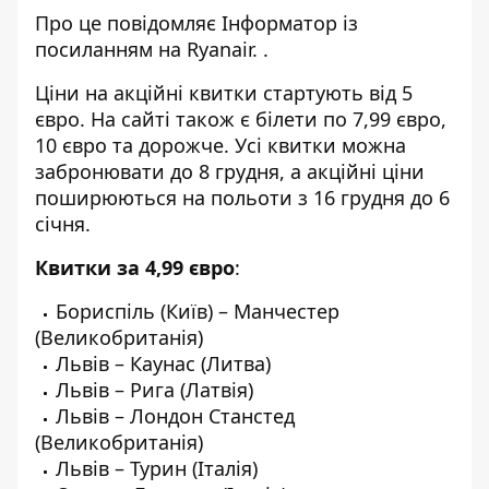
Про це повідомляє
Інформатор
із
посиланням на
Ryanair.
.
Ціни на акційні квитки стартують від 5
євро. На сайті також є білети по 7,99 євро,
10 євро та дорожче. Усі квитки можна
забронювати до 8 грудня, а акційні ціни
поширюються на польоти з 16 грудня до 6
січня.
Квитки за 4,99 євро
:
Бориспіль (Київ) – Манчестер
(Великобританія)
Львів – Каунас (Литва)
Львів – Рига (Латвія)
Львів – Лондон Станстед
(Великобританія)
Львів – Турин (Італія)