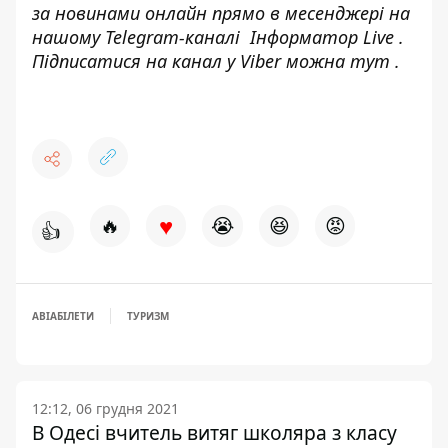
за новинами онлайн прямо в месенджері на
нашому Telegram-каналі
Інформатор Live
.
Підписатися на канал у Viber можна
тут
.
♥
🔥
😭
😆
😡
👍
АВІАБІЛЕТИ
ТУРИЗМ
12:12, 06 грудня 2021
В Одесі вчитель витяг школяра з класу