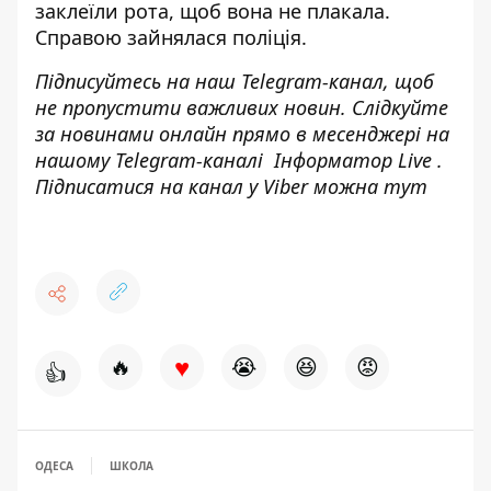
заклеїли рота
, щоб вона не плакала.
Справою зайнялася поліція.
Підписуйтесь на наш
Telegram-канал
, щоб
не пропустити важливих новин. Слідкуйте
за новинами онлайн прямо в месенджері на
нашому Telegram-каналі
Інформатор Live
.
Підписатися на канал у Viber можна
тут
♥
🔥
😭
😆
😡
👍
ОДЕСА
ШКОЛА