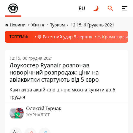
RU
Новини
Життя
Туризм
12:15, 6 Грудень 2021
🔴 Ракетний удар 5 серпня
⚠️ Краматорськ, 
ТОПТЕМИ:
12:15, 06 грудня 2021
Лоукостер Ryanair розпочав
новорічний розпродаж: ціни на
авіаквитки стартують від 5 євро
Квитки за акційною ціною можна купити до 6
грудня
Олексій Турчак
ЖУРНАЛІСТ