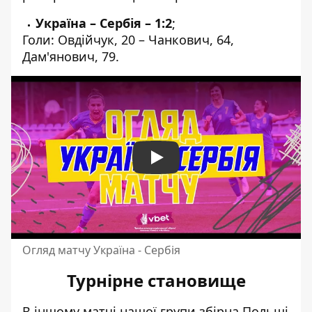
Україна – Сербія – 1:2
;
Голи: Овдійчук, 20 – Чанкович, 64,
Дам'янович, 79.
Play
Огляд матчу Україна - Сербія
Турнірне становище
В іншому матчі нашої групи збірна Польщі