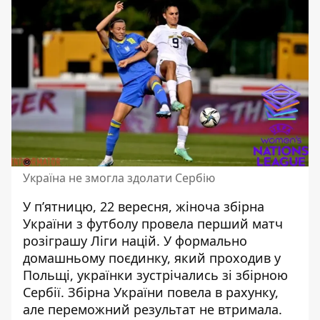
Україна не змогла здолати Сербію
У п’ятницю, 22 вересня, жіноча збірна
України з футболу провела перший матч
розіграшу Ліги націй. У
формально
домашньому поєдинку
, який проходив у
Польщі, українки зустрічались зі збірною
Сербії. Збірна України повела в рахунку,
але переможний результат не втримала.