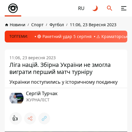
RU
Новини
Спорт
Футбол
11:06, 23 Вересня 2023
🔴 Ракетний удар 5 серпня
⚠️ Краматорськ, 
ТОПТЕМИ:
11:06, 23 вересня 2023
Ліга націй. Збірна України не змогла
виграти перший матч турніру
Українки поступились у історичному поєдинку
Сергій Турчак
ЖУРНАЛІСТ
👍