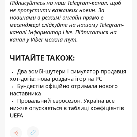
Підписуйтесь на наш
Telegram-канал
, щоб
не пропустити важливих новин. За
новинами в режимі онлайн прямо в
месенджері слідкуйте на нашому Telegram-
каналі
Інформатор Live
. Підписатися на
канал у Viber можна
тут
.
ЧИТАЙТЕ ТАКОЖ:
Два зомбі-шутери і симулятор продавця
хот-догів: нова роздача ігор на PC
Бундестім офіційно отримала нового
наставника
Провальний євросезон. Україна все
нижче опускається в таблиці коефіцієнтів
UEFA