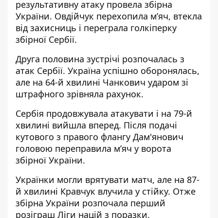
результативну атаку провела збірна
України. Овдійчук перехопила м’яч, втекла
від захисниць і переграла голкіперку
збірної Сербії.
Друга половина зустрічі розпочалась з
атак Сербії. Україна успішно оборонялась,
але на 64-й хвилині Чанкович ударом зі
штрафного зрівняла рахунок.
Сербія продовжувала атакувати і на 79-й
хвилині вийшла вперед. Після подачі
кутового з правого флангу Дам'янович
головою переправила м’яч у ворота
збірної України.
Українки могли врятувати матч, але на 87-
й хвилині Кравчук влучила у стійку. Отже
збірна України розпочала перший
розіграш Ліги націй з поразки.