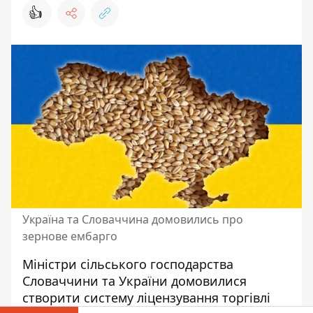
👍
Україна та Словаччина домовились про
зернове ембарго
Міністри сільського господарства
Словаччини та України домовилися
створити систему ліцензування торгівлі