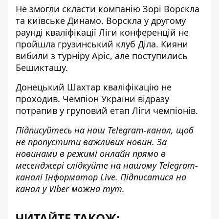
Не змогли скласти компанію Зорі Ворскла
та київське Динамо. Ворскла у другому
раунді кваліфікації Ліги конференцій не
пройшла грузинський клуб Діла. Кияни
вибили з турніру Аріс, але поступились
Бешикташу.
Донецький Шахтар кваліфікацію не
проходив. Чемпіон України відразу
потрапив у груповий етап Ліги чемпіонів.
Підписуйтесь на наш
Telegram-канал
, щоб
не пропустити важливих новин. За
новинами в режимі онлайн прямо в
месенджері слідкуйте на нашому Telegram-
каналі
Інформатор Live
. Підписатися на
канал у Viber можна
тут
.
ЧИТАЙТЕ ТАКОЖ: