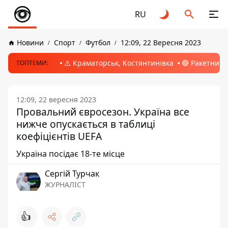
RU
Новини
Спорт
Футбол
12:09, 22 Вересня 2023
⚠️ Краматорськ, Костянтинівка
🔴 Ракетний 
ТОПТЕМИ:
12:09, 22 вересня 2023
Провальний євросезон. Україна все
нижче опускається в таблиці
коефіцієнтів UEFA
Україна посідає 18-те місце
Сергій Турчак
ЖУРНАЛІСТ
👍