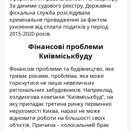
За даними судового реєстру,
Державна
фіскальна служба розслідувала
кримінальне провадження
за фактом
ухилення від сплати податків у період
2015-2020 років.
Фінансові проблеми
Київміськбуду
Фінансові проблеми та будівництво, яке
триває роками, проблема, яка може
торкнутися не лише невеличких
регіональних забудовників. Наприклад,
холдингова компанія
"Київміськбуд", на
яку припадає третина ринку первинної
нерухомості Києва, наразі не може
відновити роботи на більшості своїх
об'єктів
. Причина – колосальний брак