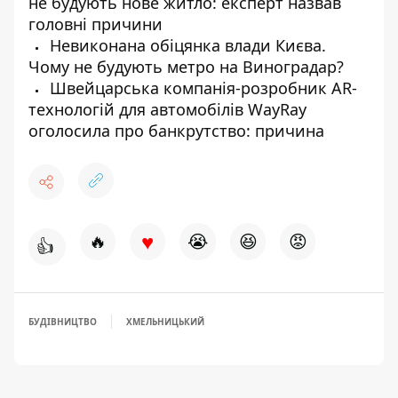
не будують нове житло: експерт назвав
головні причини
Невиконана обіцянка влади Києва.
Чому не будують метро на Виноградар?
Швейцарська компанія-розробник AR-
технологій для автомобілів WayRay
оголосила про банкрутство: причина
♥
🔥
😭
😆
😡
👍
БУДІВНИЦТВО
ХМЕЛЬНИЦЬКИЙ