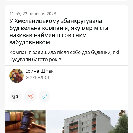
11:55, 22 вересня 2023
У Хмельницькому збанкрутувала
будівельна компанія, яку мер міста
називав найменш совісним
забудовником
Компанія залишила після себе два будинки, які
будували багато років
Ірина Шпак
ЖУРНАЛІСТ
👍