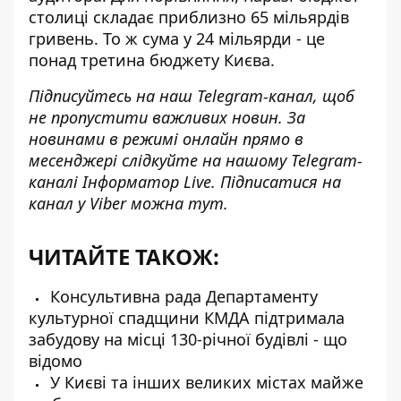
столиці складає приблизно 65 мільярдів
гривень. То ж сума у 24 мільярди - це
понад третина бюджету Києва.
Підписуйтесь на наш
Telegram-канал
, щоб
не пропустити важливих новин. За
новинами в режимі онлайн прямо в
месенджері слідкуйте на нашому Telegram-
каналі
Інформатор Live
. Підписатися на
канал у Viber можна
тут.
ЧИТАЙТЕ ТАКОЖ:
Консультивна рада Департаменту
культурної спадщини КМДА підтримала
забудову на місці 130-річної будівлі - що
відомо
У Києві та інших великих містах майже