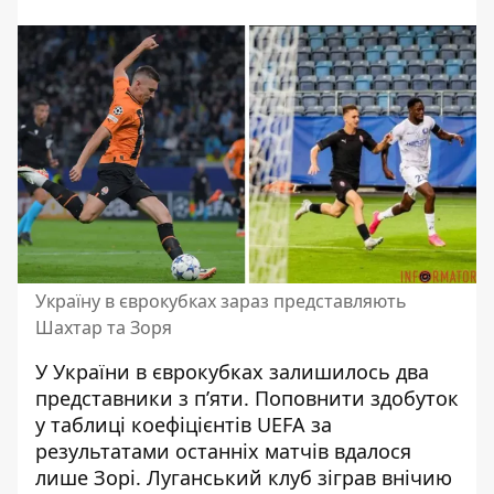
Україну в єврокубках зараз представляють
Шахтар та Зоря
У України в єврокубках залишилось два
представники з п’яти. Поповнити здобуток
у таблиці коефіцієнтів UEFA за
результатами останніх матчів
вдалося
лише Зорі
. Луганський клуб зіграв внічию