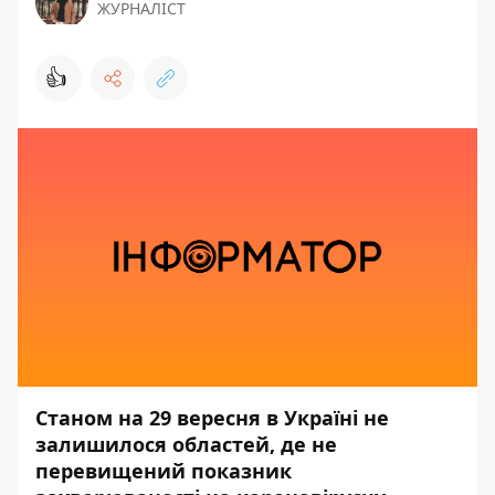
ЖУРНАЛІСТ
👍
Станом на 29 вересня в Україні не
залишилося областей, де не
перевищений показник