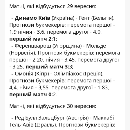
Матчі, які відбудуться 29 вересня:
Динамо Київ
(Україна) - Гент (Бельгія).
Прогнози букмекерів: перемога першої -
1,9 нічия - 3,6, перемога другої - 4,0,
перший матч 2:
1;
Ференцварош (Угорщина) - Мольде
(Норвегія). Прогнози букмекерів: перемога
першої - 2,20, нічия - 3,45, перемога другої
- 3,25,
перший матч 3:
3;
Омонія (Кіпр) - Олімпіакос (Греція).
Прогнози букмекерів: перемога першої -
4,4, нічия - 3,55, перемога другої - 1,83,
перший матч 0:
2.
Матчі, які відбудуться 30 вересня:
Ред Булл Зальцбург (Австрія) - Маккабі
Тель-Авів (Ізраїль). Прогнози букмекерів: