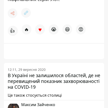
♥
🔥
😭
😆
😡
👍
12:11, 29 вересня 2020
В Україні не залишилося областей, де не
перевищений показник захворюваності
на COVID-19
Це також стосується столиці
Максим Зайченко