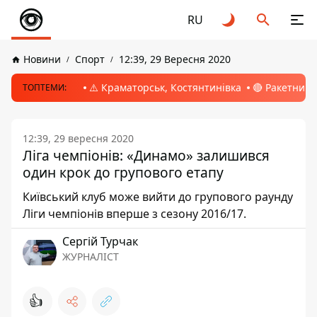
RU
Новини
Спорт
12:39, 29 Вересня 2020
⚠️ Краматорськ, Костянтинівка
🔴 Ракетний 
ТОПТЕМИ:
12:39, 29 вересня 2020
Ліга чемпіонів: «Динамо» залишився
один крок до групового етапу
Київський клуб може вийти до групового раунду
Ліги чемпіонів вперше з сезону 2016/17.
Сергій Турчак
ЖУРНАЛІСТ
👍