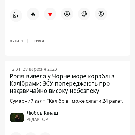
♥
🔥
😭
😆
😡
👍
ФУТБОЛ
СЕРІЯ А
12:31, 29 вересня 2023
Росія вивела у Чорне море кораблі з
Калібрами: ЗСУ попереджають про
надзвичайно високу небезпеку
Сумарний залп "Калібрів" може сягати 24 ракет.
Любов Кінаш
РЕДАКТОР