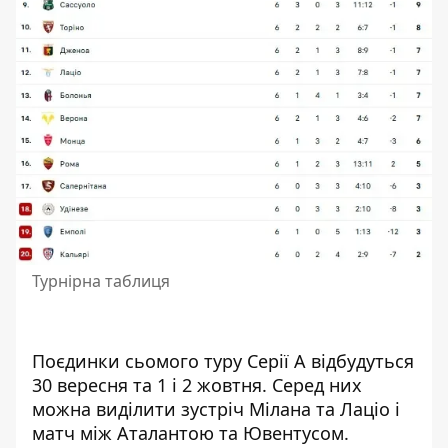
Турнірна таблиця
Поєдинки сьомого туру Серії А відбудуться
30 вересня та 1 і 2 жовтня. Серед них
можна виділити зустріч Мілана та Лаціо і
матч між Аталантою та Ювентусом.