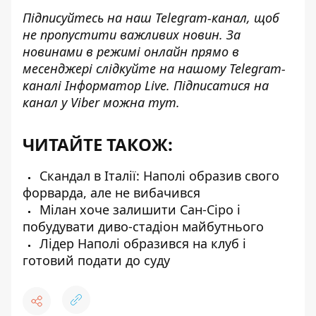
Підписуйтесь на наш
Telegram-канал
, щоб
не пропустити важливих новин. За
новинами в режимі онлайн прямо в
месенджері слідкуйте на нашому Telegram-
каналі
Інформатор Live
. Підписатися на
канал у Viber можна
тут
.
ЧИТАЙТЕ ТАКОЖ:
Скандал в Італії: Наполі образив свого
форварда, але не вибачився
Мілан хоче залишити Сан-Сіро і
побудувати диво-стадіон майбутнього
Лідер Наполі образився на клуб і
готовий подати до суду