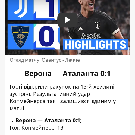
Play
Огляд матчу Ювентус - Лечче
Верона — Аталанта 0:1
Гості відкрили рахунок на 13-й хвилині
зустрічі. Результативний удар
Копмейнерса так і залишився єдиним у
матчі.
Верона — Аталанта 0:1;
Гол: Копмейнерс, 13.