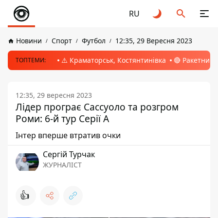
RU
Новини
Спорт
Футбол
12:35, 29 Вересня 2023
⚠️ Краматорськ, Костянтинівка
🔴 Ракетний 
ТОПТЕМИ:
12:35, 29 вересня 2023
Лідер програє Сассуоло та розгром
Роми: 6-й тур Серії А
Інтер вперше втратив очки
Сергій Турчак
ЖУРНАЛІСТ
👍