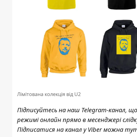
Лімітована колекція від U2
Підписуйтесь на наш
Telegram-канал
, щ
режимі онлайн прямо в месенджері слід
Підписатися на канал у Viber можна
ту