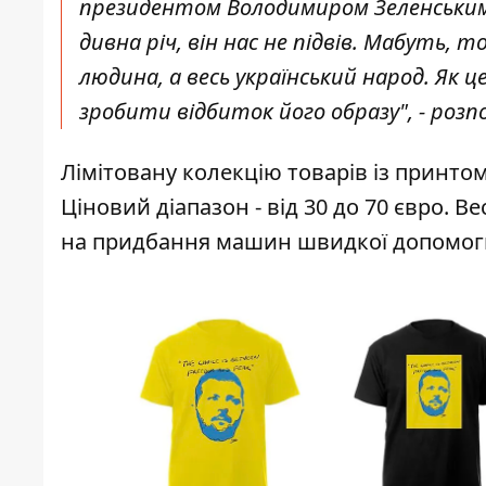
президентом Володимиром Зеленським м
дивна річ, він нас не підвів. Мабуть,
людина, а весь український народ. Як 
зробити відбиток його образу", - розпо
Лімітовану колекцію товарів із принто
Ціновий діапазон - від 30 до 70 євро. 
на придбання машин швидкої допомог