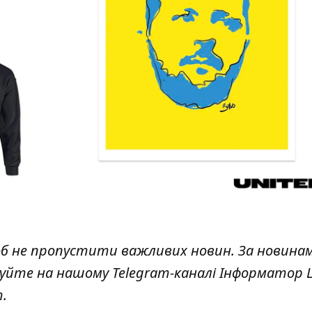
об не пропустити важливих новин. За новина
куйте на нашому Telegram-каналі
Інформатор L
т
.