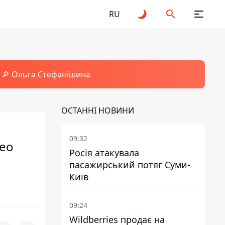
RU
🔎 Ольга Стефанішина
ОСТАННІ НОВИНИ
09:32
део
Росія атакувала
пасажирський потяг Суми-
Київ
09:24
Wildberries продає на