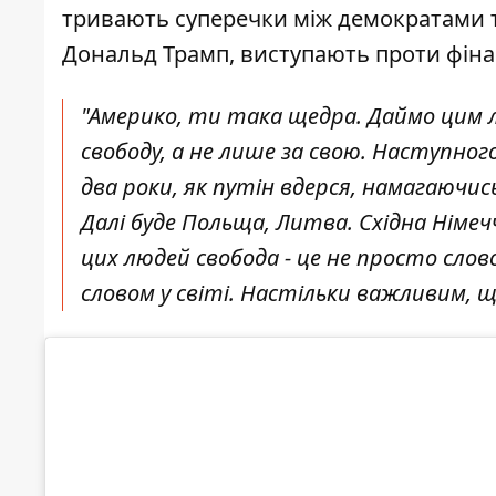
тривають суперечки між демократами т
Дональд Трамп, виступають проти фіна
"Америко, ти така щедра. Даймо цим 
свободу, а не лише за свою. Наступног
два роки, як путін вдерся, намагаючи
Далі буде Польща, Литва. Східна Німеч
цих людей свобода - це не просто слов
словом у світі. Настільки важливим, що