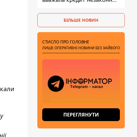
- що вирішив суд
БІЛЬШЕ НОВИН
СТИСЛО ПРО ГОЛОВНЕ
ЛИШЕ ОПЕРАТИВНІ НОВИНИ БЕЗ ЗАЙВОГО
икали
ПЕРЕГЛЯНУТИ
у
ії