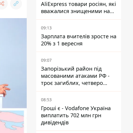
AliExpress товари росіян, які
вважалися знищеними на
складах
09:13
Зарплата вчителів зросте на
20% з 1 вересня
09:07
Запорізький район під
масованими атаками РФ -
троє загиблих, четверо
поранених
08:53
Гроші є - Vodafone Україна
виплатить 702 млн грн
дивідендів