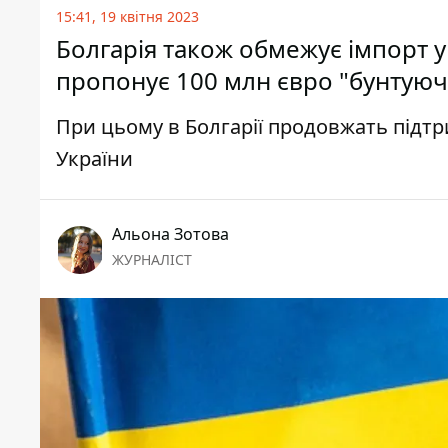
15:41, 19 квітня 2023
Болгарія також обмежує імпорт ук
пропонує 100 млн євро "бунтуюч
При цьому в Болгарії продовжать підтр
України
Альона Зотова
ЖУРНАЛІСТ