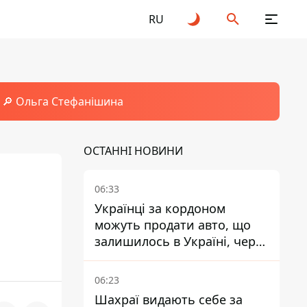
RU
🔎 Ольга Стефанішина
ОСТАННІ НОВИНИ
06:33
Українці за кордоном
можуть продати авто, що
залишилось в Україні, через
Дію - МВС
06:23
Шахраї видають себе за