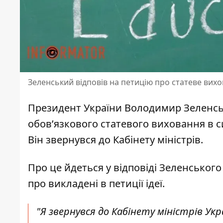
Зеленський відповів на петицію про статеве вих
Президент України Володимир
Зеленсь
обов’язкового статевого виховання
в с
Він звернувся до Кабінету міністрів.
Про це
йдеться у відповіді
Зеленського 
про викладені в петиції ідеї.
"Я звернувся до Кабінету міністрів У