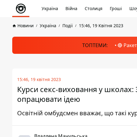
Україна
Війна
Столиця
Гроші
Шоу
Новини
Україна
Події
15:46, 19 Квітня 2023
ТОПТЕМИ:
🔴 Раке
15:46, 19 квітня 2023
Курси секс-виховання у школах:
опрацювати ідею
Освітній омбудсмен вважає, що такі к
Владлена Мачульська