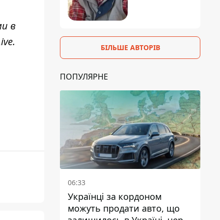
ми в
ive
.
БІЛЬШЕ АВТОРІВ
ПОПУЛЯРНЕ
06:33
Українці за кордоном
можуть продати авто, що