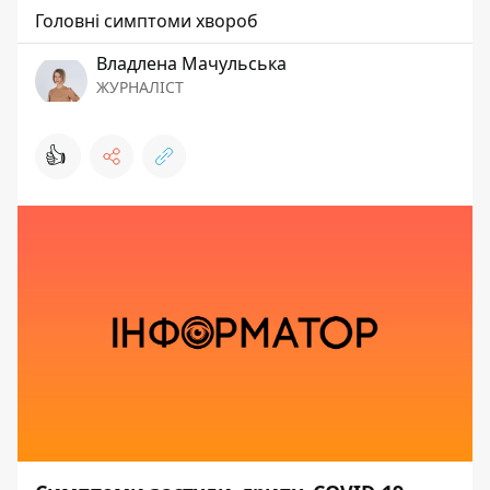
Головні симптоми хвороб
Владлена Мачульська
ЖУРНАЛІСТ
👍