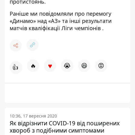
протистоянь.
Раніше ми повідомляли про
перемогу
«Динамо» над «АЗ» та інші результати
матчів кваліфікації
Ліги чемпіонів
.
♥
🔥
😭
😆
😡
👍
10:36, 17 вересня 2020
Як відрізнити COVID-19 від поширених
хвороб з подібними симптомами