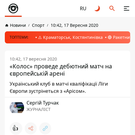
RU
Новини
Спорт
10:42, 17 Вересня 2020
⚠️ Краматорськ, Костянтинівка
🔴 Ракетний 
ТОПТЕМИ:
10:42, 17 вересня 2020
«Колос» проведе дебютний матч на
європейській арені
Український клуб в матчі кваліфікації Ліги
Європи зустрінеться з «Арісом».
Сергій Турчак
ЖУРНАЛІСТ
👍