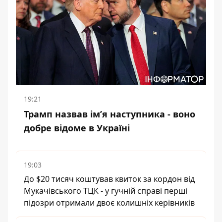
19:21
Трамп назвав імʼя наступника - воно
добре відоме в Україні
19:03
До $20 тисяч коштував квиток за кордон від
Мукачівського ТЦК - у гучній справі перші
підозри отримали двоє колишніх керівників