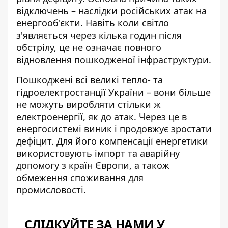
відключень – наслідки російських атак на
енергооб'єкти. Навіть коли світло
з'являється через кілька годин після
обстрілу, це не означає повного
відновлення пошкодженої інфраструктури.
Пошкоджені всі великі тепло- та
гідроелектростанції України – вони більше
не можуть виробляти стільки ж
електроенергії, як до атак. Через це в
енергосистемі виник і продовжує зростати
дефіцит. Для його компенсації
енергетики
використовують імпорт
та аварійну
допомогу з країн Європи, а також
обмеження споживання для
промисловості.
СЛІДКУЙТЕ ЗА НАМИ У