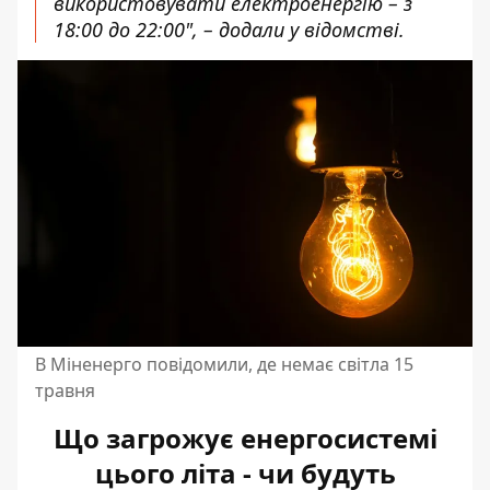
використовувати електроенергію – з
18:00 до 22:00", – додали у відомстві.
В Міненерго повідомили, де немає світла 15
травня
Що загрожує енергосистемі
цього літа - чи будуть