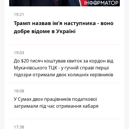
19:21
Трамп назвав імʼя наступника - воно
добре відоме в Україні
19:03
До $20 тисяч коштував квиток за кордон від
Мукачівського ТЦК - у гучній справі перші
підозри отримали двоє колишніх керівників
18:08
У Сумах двох працівників податкової
затримали під час отримання хабаря
17:38