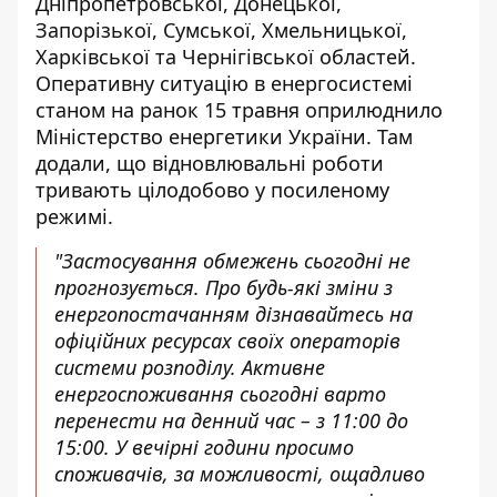
Дніпропетровської, Донецької,
Запорізької, Сумської, Хмельницької,
Харківської та Чернігівської областей.
Оперативну ситуацію в енергосистемі
станом на ранок 15 травня оприлюднило
Міністерство енергетики України
. Там
додали, що відновлювальні роботи
тривають цілодобово у посиленому
режимі.
"Застосування обмежень сьогодні не
прогнозується. Про будь-які зміни з
енергопостачанням дізнавайтесь на
офіційних ресурсах своїх операторів
системи розподілу. Активне
енергоспоживання сьогодні варто
перенести на денний час – з 11:00 до
15:00. У вечірні години просимо
споживачів, за можливості, ощадливо