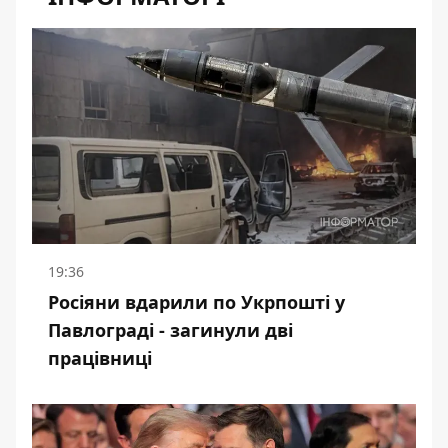
19:36
Росіяни вдарили по Укрпошті у
Павлограді - загинули дві
працівниці