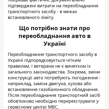
підтверджені витрати на переобладнання
транспортного засобу - в межах
встановленого ліміту.
Що потрібно знати про
переобладнання авто в
Україні
Переобладнання транспортного засобу в
Україні підпорядковується чітким
правилам, і ветерани не є винятком із
загального законодавства. Зокрема,
зміни
конструкції авто потребують погодження
-
наприклад, заміна двигуна, кузова або
встановлення газобалонного обладнання.
Після переобладнання транспортний засіб
обов'язково необхідно перереєструвати у
сервісному центрі МВС.