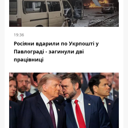
19:36
Росіяни вдарили по Укрпошті у
Павлограді - загинули дві
працівниці