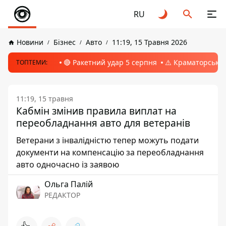
RU
Новини
Бізнес
Авто
11:19, 15 Травня 2026
🔴 Ракетний удар 5 серпня
⚠️ Краматорськ, 
ТОПТЕМИ:
11:19, 15 травня
Кабмін змінив правила виплат на
переобладнання авто для ветеранів
Ветерани з інвалідністю тепер можуть подати
документи на компенсацію за переобладнання
авто одночасно із заявою
Ольга Палій
РЕДАКТОР