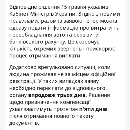
Відповідне рішення 15 травня ухвалив
Кабінет Міністрів України
. Згідно з новими
правилами, разом із заявою тепер можна
одразу подати інформацію про витрати на
переобладнання авто та реквізити
банківського рахунку. Це скорочує
кількість окремих звернень і прискорює
процес отримання виплати.
Додатково врегульовано ситуації, коли
людина проживає не за місцем офіційної
реєстрації. У таких випадках заяву
необхідно переслати до відповідного
органу
впродовж трьох днів
. Рішення
щодо призначення компенсації
ухвалюватимуть протягом
п'яти днів
після отримання повного пакету
документів.