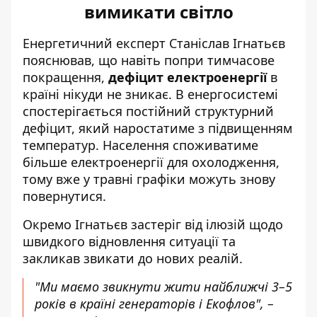
вимикати світло
Енергетичний експерт Станіслав Ігнатьєв
пояснював, що навіть попри тимчасове
покращення,
дефіцит електроенергії
в
країні нікуди не зникає. В енергосистемі
спостерігається постійний структурний
дефіцит, який наростатиме з підвищенням
температур. Населення споживатиме
більше електроенергії для охолодження,
тому вже у травні графіки можуть знову
повернутися.
Окремо Ігнатьєв застеріг від ілюзій щодо
швидкого відновлення ситуації та
закликав звикати до нових реалій
.
"Ми маємо звикнути жити найближчі 3–5
років в країні генераторів і Екофлов", –