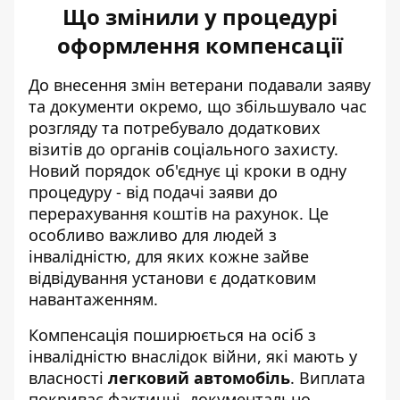
Що змінили у процедурі
оформлення компенсації
До внесення змін ветерани подавали заяву
та документи окремо, що збільшувало час
розгляду та потребувало додаткових
візитів до органів соціального захисту.
Новий порядок об'єднує ці кроки в одну
процедуру - від подачі заяви до
перерахування коштів на рахунок. Це
особливо важливо для людей з
інвалідністю, для яких кожне зайве
відвідування установи є додатковим
навантаженням.
Компенсація поширюється на осіб з
інвалідністю внаслідок війни, які мають у
власності
легковий автомобіль
. Виплата
покриває фактичні, документально