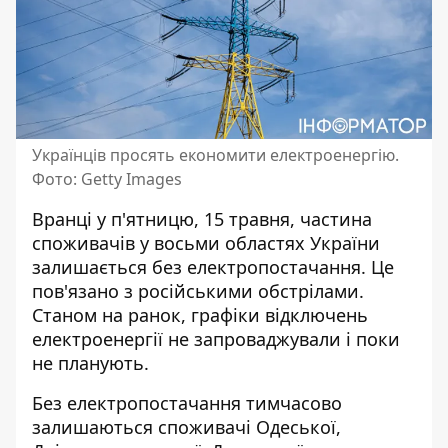
Українців просять економити електроенергію.
Фото: Getty Images
Вранці у п'ятницю, 15 травня, частина
споживачів у восьми областях України
залишається без електропостачання. Це
пов'язано з російськими обстрілами
.
Станом на ранок, графіки відключень
електроенергії не запроваджували і поки
не планують.
Без електропостачання тимчасово
залишаються споживачі Одеської,