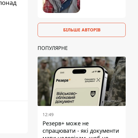
 понад
БІЛЬШЕ АВТОРІВ
ПОПУЛЯРНЕ
12:49
Резерв+ може не
спрацювати - які документи