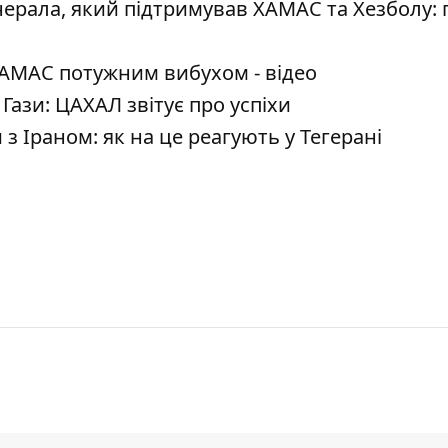
енерала, який підтримував ХАМАС та Хезболу:
ХАМАС потужним вибухом - відео
 Гази: ЦАХАЛ звітує про успіхи
з Іраном: як на це реагують у Тегерані