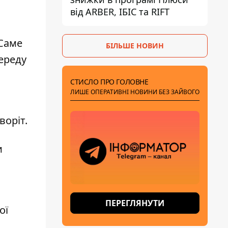
від ARBER, ІБІС та RIFT
 Саме
БІЛЬШЕ НОВИН
ереду
СТИСЛО ПРО ГОЛОВНЕ
ЛИШЕ ОПЕРАТИВНІ НОВИНИ БЕЗ ЗАЙВОГО
воріт.
и
ПЕРЕГЛЯНУТИ
ої