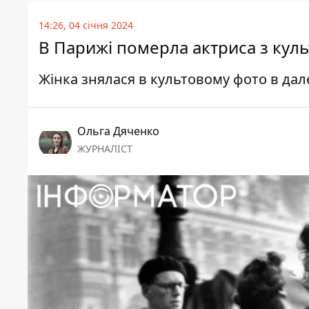
14:26, 04 січня 2024
В Парижі померла актриса з кул
Жінка знялася в культовому фото в дал
Ольга Дяченко
ЖУРНАЛІСТ