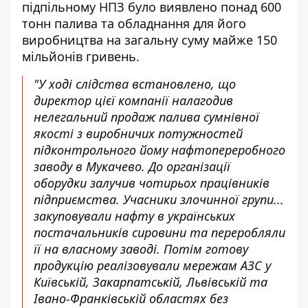
підпільному НПЗ було виявлено понад 600
тонн палива та обладнання для його
виробництва на загальну суму майже 150
мільйонів гривень.
"У ході слідства встановлено, що
директор цієї компанії налагодив
нелегальний продаж палива сумнівної
якості з виробничих потужностей
підконтрольного йому нафтопереробного
заводу в Мукачево. До організації
оборудки залучив чотирьох працівників
підприємства. Учасники злочинної групи...
закуповували нафту в українських
постачальників сировини та переробляли
її на власному заводі. Потім готову
продукцію реалізовували мережам АЗС у
Київській, Закарпатській, Львівській та
Івано-Франківській областях без