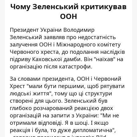
Чому Зеленський критикував
ООН
Президент України Володимир
Зеленський заявляв про недостатність
залучення ООН і Міжнародного комітету
Червоного хреста, до подолання наслідків
підриву Каховської дамби. Він "наїхав" на
організацію після катастрофи.
За словами президента, ООН і Червоний
Хрест "мали бути першими, щоб рятувати
людські життя", тому що ці структури
створені для цього. Зеленський був
глибоко розчарований реакцією двох
організацій на запити з України: "Ми не
отримали відповіді. Я в шоці. І якщо
реакція і була, то дуже дипломатична",