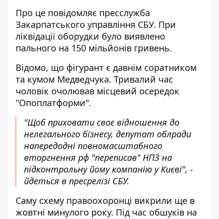
Про це повідомляє пресслужба
Закарпатського управління СБУ. При
ліквідації оборудки було виявлено
пального на 150 мільйонів гривень
.
Відомо, що фігурант є давнім соратником
та кумом Медведчука. Тривалий час
чоловік очолював місцевий осередок
"Опоплатформи".
"Щоб приховати своє відношення до
нелегального бізнесу, депутат облради
напередодні повномасштабного
вторгнення рф "переписав" НПЗ на
підконтрольну йому компанію у Києві", -
йдеться в пресрелізі СБУ.
Саму схему правоохоронці викрили ще в
жовтні минулого року. Під час обшуків на