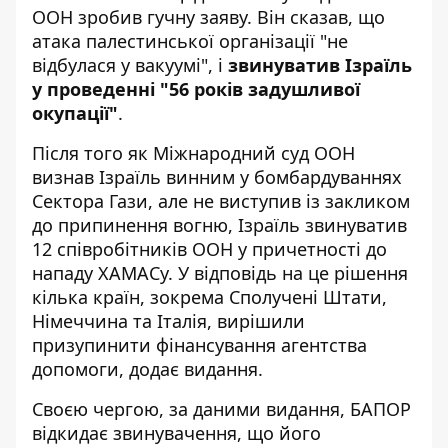
ООН зробив гучну заяву. Він сказав, що
атака палестинської організації "не
відбулася у вакуумі", і
звинуватив Ізраїль
у проведенні "56 років задушливої ​​
окупації"
.
Після того як Міжнародний суд ООН
визнав Ізраїль винним у бомбардуваннях
Сектора Гази, але не виступив із закликом
до припинення вогню, Ізраїль звинуватив
12 співробітників ООН у причетності до
нападу ХАМАСу. У відповідь на це рішення
кілька країн, зокрема Сполучені Штати,
Німеччина та Італія, вирішили
призупинити фінансування агентства
допомоги, додає видання.
Своєю чергою, за даними видання, БАПОР
відкидає звинувачення, що його