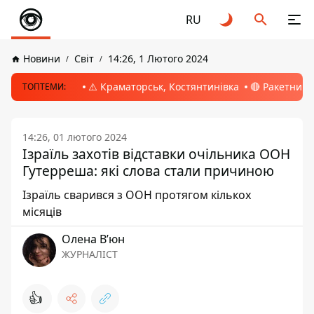
RU
Новини
Світ
14:26, 1 Лютого 2024
⚠️ Краматорськ, Костянтинівка
🔴 Ракетний 
ТОПТЕМИ:
14:26, 01 лютого 2024
Ізраїль захотів відставки очільника ООН
Гутерреша: які слова стали причиною
Ізраїль сварився з ООН протягом кількох
місяців
Олена Вʼюн
ЖУРНАЛІСТ
👍