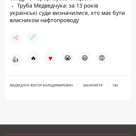
Труба Медведчука: за 13 років
українські суди визначилися, хто має бути
власником нафтопроводу
♥
🔥
😭
😆
😡
👍
МЕДВЕДЧУК ВІКТОР ВОЛОДИМИРОВИЧ
ЗАКАРПАТТЯ
СБУ