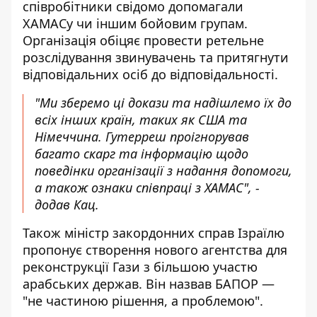
співробітники свідомо допомагали
ХАМАСу чи іншим бойовим групам.
Організація обіцяє провести ретельне
розслідування звинувачень та притягнути
відповідальних осіб до відповідальності.
"Ми зберемо ці докази та надішлемо їх до
всіх інших країн, таких як США та
Німеччина. Гутерреш проігнорував
багато скарг та інформацію щодо
поведінки організації з надання допомоги,
а також ознаки співпраці з ХАМАС", -
додав Кац.
Також міністр закордонних справ Ізраїлю
пропонує створення нового агентства для
реконструкції Гази з більшою участю
арабських держав. Він назвав БАПОР —
"не частиною рішення, а проблемою".