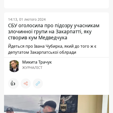
14:13, 01 лютого 2024
СБУ оголосила про підозру учасникам
злочинної групи на Закарпатті, яку
створив кум Медведчука
Йдеться про Івана Чубирка, який до того ж є
депутатом Закарпатської облради
Микита Трачук
ЖУРНАЛІСТ
👍