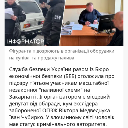
Фігуранта підозрюють в організації оборудики
на купівлі та продажу палива
Служба безпеки України разом із Бюро
економічної безпеки (БЕБ) оголосила про
підозру п’ятьом учасникам масштабної
незаконної "паливної схеми" на
Закарпатті. Її організатором є місцевий
депутат від облради, кум екслідера
забороненої ОПЗЖ
Віктора Медведчука
Іван Чубирко. У злочинному світі чоловік
має статус кримінального авторитета.