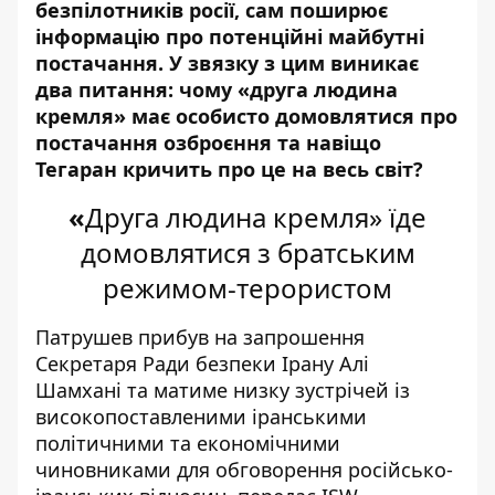
безпілотників росії
, сам поширює
інформацію про потенційні майбутні
постачання. У звязку з цим виникає
два питання: чому «друга людина
кремля» має особисто домовлятися про
постачання озброєння та навіщо
Тегаран кричить про це на весь світ?
«
Друга людина кремля» їде
домовлятися з братським
режимом-терористом
Патрушев прибув на запрошення
Секретаря Ради безпеки Ірану Алі
Шамхані та матиме низку зустрічей із
високопоставленими іранськими
політичними та економічними
чиновниками для обговорення російсько-