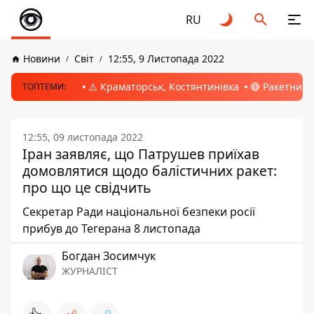
RU
Новини
Світ
12:55, 9 Листопада 2022
⚠️ Краматорськ, Костянтинівка
🔴 Ракетний 
ТОПТЕМИ:
12:55, 09 листопада 2022
Іран заявляє, що Патрушев приїхав
домовлятися щодо балістичних ракет:
про що це свідчить
Секретар Ради національної безпеки росії
прибув до Тегерана 8 листопада
Богдан Зосимчук
ЖУРНАЛІСТ