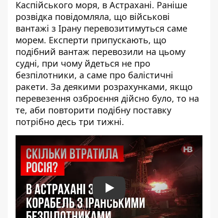
Каспійського моря, в Астрахані. Раніше
розвідка
повідомляла
, що військові
вантажі з Ірану перевозитимуться саме
морем. Експерти
припускають
, що
подібний вантаж перевозили на цьому
судні, при чому йдеться не про
безпілотники, а саме про балістичні
ракети. За деякими розрахунками, якщо
перевезення озброєння дійсно було, то на
те, аби повторити подібну поставку
потрібно десь три тижні.
Play