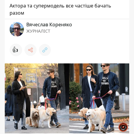
Актора та супермодель все частіше бачать
разом
Вячеслав Кореняко
ЖУРНАЛІСТ
👍