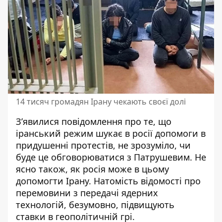
14 тисяч громадян Ірану чекають своєї долі
З’явилися повідомлення про те, що
іранський режим шукає в росії допомоги в
придушенні протестів, не зрозуміло, чи
буде це обговорюватися з Патрушевим. Не
ясно також, як росія може в цьому
допомогти Ірану. Натомість відомості про
перемовини з передачі ядерних
технологій, безумовно, підвищують
ставки в геополітичній грі.