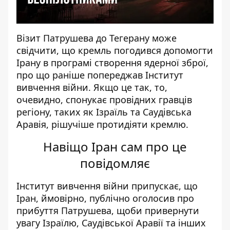
Візит Патрушева до Тегерану може
свідчити, що кремль
погодився допомогти
Ірану в програмі створення ядерної зброї
,
про що раніше попереджав Інститут
вивчення війни. Якщо це так, то,
очевидно, спонукає провідних гравців
регіону, таких як Ізраїль та Саудівська
Аравія, рішучіше протидіяти кремлю.
Навіщо Іран сам про це
повідомляє
Інститут вивчення війни
припускає
, що
Іран, ймовірно, публічно оголосив про
прибуття Патрушева, щоби привернути
увагу Ізраїлю, Саудівської Аравії та інших