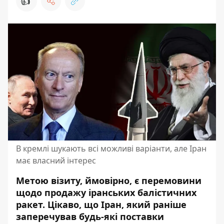
👍
В кремлі шукають всі можливі варіанти, але Іран
має власний інтерес
Метою візиту, ймовірно, є перемовини
щодо продажу іранських балістичних
ракет. Цікаво, що Іран, який
раніше
заперечував будь-які поставки