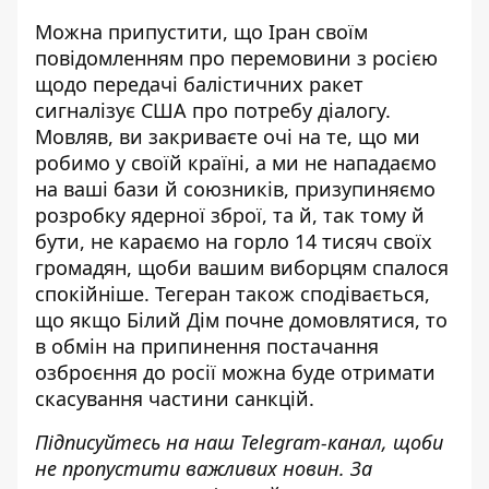
Можна припустити, що Іран своїм
повідомленням про перемовини з росією
щодо передачі балістичних ракет
сигналізує США про потребу діалогу.
Мовляв, ви закриваєте очі на те, що ми
робимо у своїй країні, а ми не нападаємо
на ваші бази й союзників, призупиняємо
розробку ядерної зброї, та й, так тому й
бути, не караємо на горло 14 тисяч своїх
громадян, щоби вашим виборцям спалося
спокійніше. Тегеран також сподівається,
що якщо Білий Дім почне домовлятися, то
в обмін на припинення постачання
озброєння до росії можна буде отримати
скасування частини санкцій.
Підписуйтесь на наш
Telegram-канал
, щоби
не пропустити важливих новин. За