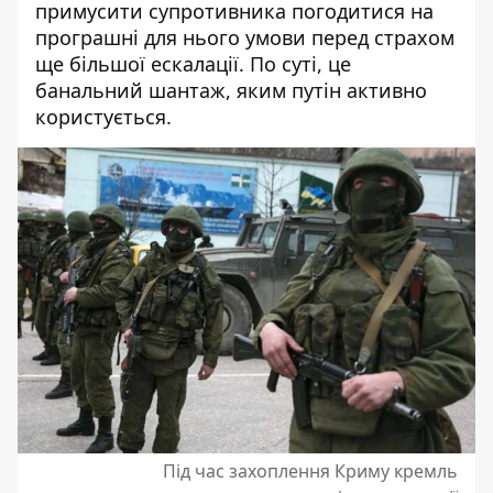
примусити супротивника погодитися на
програшні для нього умови перед страхом
ще більшої ескалації. По суті, це
банальний шантаж, яким путін активно
користується.
Під час захоплення Криму кремль