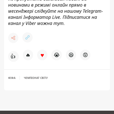
новинами в режимі онлайн прямо в
месенджері слідкуйте на нашому Telegram-
каналі
Інформатор Live
. Підписатися на
канал у Viber можна
тут
.
♥
🔥
😭
😆
😡
👍
ФІФА
ЧЕМПІОНАТ СВІТУ