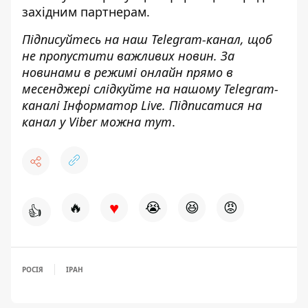
західним партнерам.
Підписуйтесь на наш
Telegram-канал
, щоб
не пропустити важливих новин. За
новинами в режимі онлайн прямо в
месенджері слідкуйте на нашому Telegram-
каналі
Інформатор Live
. Підписатися на
канал у Viber можна
тут
.
♥
🔥
😭
😆
😡
👍
РОСІЯ
ІРАН