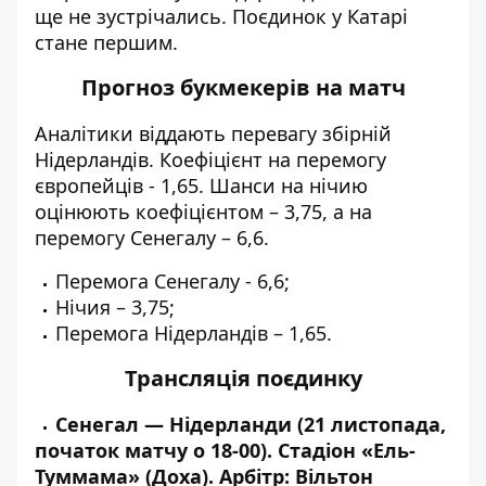
ще не зустрічались. Поєдинок у Катарі
стане першим.
Прогноз букмекерів на матч
Аналітики віддають перевагу збірній
Нідерландів. Коефіцієнт на перемогу
європейців - 1,65. Шанси на нічию
оцінюють коефіцієнтом – 3,75, а на
перемогу Сенегалу – 6,6.
Перемога Сенегалу - 6,6;
Нічия – 3,75;
Перемога Нідерландів – 1,65.
Трансляція поєдинку
Сенегал — Нідерланди (21
листопада,
початок матчу о 18-00). Стадіон «Ель-
Туммама» (Доха). Арбітр: Вільтон