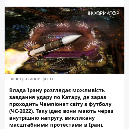
Ілюстративне фото
Влада Ірану розглядає можливість
завдання удару по Катару, де зараз
проходить Чемпіонат світу з футболу
(ЧС-2022). Таку ідею
вони мають
через
внутрішню напругу, викликану
масштабними протестами в Ірані,