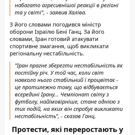
набагато агресивнішої реакції в регіоні
та у світі", - заявив Халіва.
З його словами погодився міністр
оборони Ізраїлю Бені Ганц. За його
словами, Іран готовий атакувати
спортивне змагання, щоб викликати
регіональну нестабільність.
"Іран прагне зберегти нестабільність як
постійну річ. У той час, коли світ
навколо нього стабільний і процвітає -
це протилежно тому, що відбувається
всередині Ірану... Чемпіонат світу з
футболу, найімовірніше, стане однією з
тих подій, на яких він спробує викликати
нестабільність", - сказав Ганц.
Протести, які переростають у