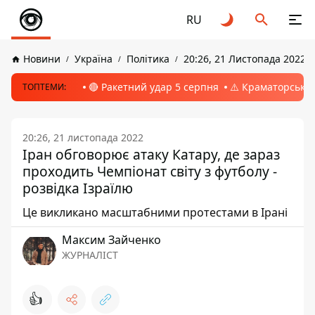
RU
Новини
Україна
Політика
20:26, 21 Листопада 2022
🔴 Ракетний удар 5 серпня
⚠️ Краматорськ, 
ТОПТЕМИ:
20:26, 21 листопада 2022
Іран обговорює атаку Катару, де зараз
проходить Чемпіонат світу з футболу -
розвідка Ізраїлю
Це викликано масштабними протестами в Ірані
Максим Зайченко
ЖУРНАЛІСТ
👍