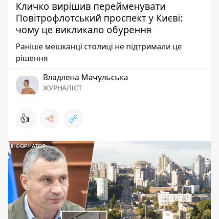
Кличко вирішив перейменувати
Повітрофлотський проспект у Києві:
чому це викликало обурення
Раніше мешканці столиці не підтримали це
рішення
Владлена Мачульська
ЖУРНАЛІСТ
👍