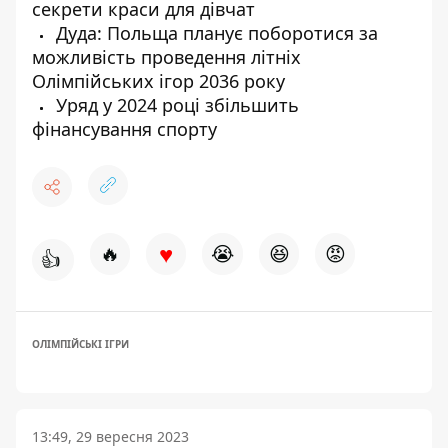
секрети краси для дівчат
Дуда: Польща планує поборотися за
можливість проведення літніх
Олімпійських ігор 2036 року
Уряд у 2024 році збільшить
фінансування спорту
♥
🔥
😭
😆
😡
👍
ОЛІМПІЙСЬКІ ІГРИ
13:49, 29 вересня 2023