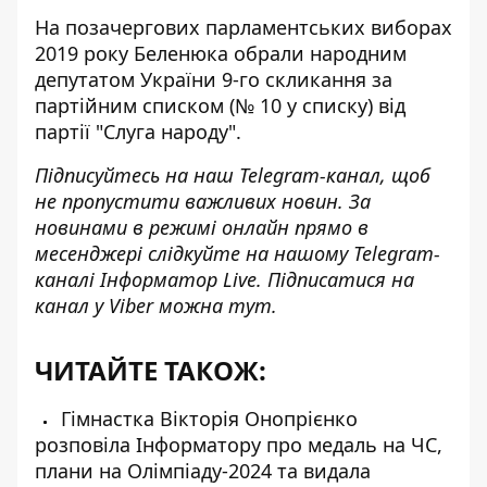
На позачергових парламентських виборах
2019 року Беленюка обрали народним
депутатом України 9-го скликання за
партійним списком (№ 10 у списку) від
партії "Слуга народу".
Підписуйтесь на наш
Telegram-канал
, щоб
не пропустити важливих новин. За
новинами в режимі онлайн прямо в
месенджері слідкуйте на нашому Telegram-
каналі
Інформатор Live
. Підписатися на
канал у Viber можна
тут
.
ЧИТАЙТЕ ТАКОЖ:
Гімнастка Вікторія Онопрієнко
розповіла Інформатору про медаль на ЧС,
плани на Олімпіаду-2024 та видала