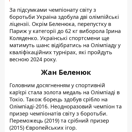
За підсумками чемпіонату світу з
боротьби Україна здобула дві олімпійські
ліцензії. Окрім Беленюка, перепустку в
Париж у категорії до 62 кг виборола Ірина
Коляденко. Українські спортсмени ще
матимуть шанс відібратись на Олімпіаду у
кваліфікаційних турнірах, які пройдуть
весною 2024 року.
Жан Беленюк
Головним досягненням у спортивній
кар’єрі стала золота медаль на Олімпіаді в
Токіо. Також борець здобув срібло на
Олімпіаді-2016. Неодноразовий чемпіон та
призер чемпіонатів світу з боротьби.
Переможець (2019) та срібний призер
(2015) Європейських ігор.