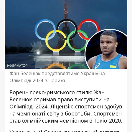
Жан Беленюк представлятиме Україну на
Олімпіаді-2024 в Парижі
Борець греко-римського стилю Жан
Беленюк отримав право виступити на
Олімпіаді-2024. Ліцензію спортсмен здобув
на чемпіонаті світу з боротьби
. Спортсмен
став олімпійським чемпіоном в Токіо-2020.