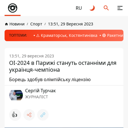
RU
Новини
Спорт
13:51, 29 Вересня 2023
⚠️ Краматорськ, Костянтинівка
🔴 Ракетний 
ТОПТЕМИ:
13:51, 29 вересня 2023
ОІ-2024 в Парижі стануть останніми для
українця-чемпіона
Борець здобув олімпійську ліцензію
Сергій Турчак
ЖУРНАЛІСТ
👍