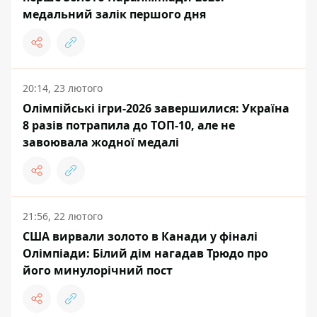
медальний залік першого дня
20:14, 23 лютого
Олімпійські ігри-2026 завершилися: Україна
8 разів потрапила до ТОП-10, але не
завоювала жодної медалі
21:56, 22 лютого
США вирвали золото в Канади у фіналі
Олімпіади: Білий дім нагадав Трюдо про
його минулорічний пост