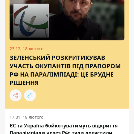
23:12, 18 лютого
ЗЕЛЕНСЬКИЙ РОЗКРИТИКУВАВ
УЧАСТЬ ОКУПАНТІВ ПІД ПРАПОРОМ
РФ НА ПАРАЛІМПІАДІ: ЦЕ БРУДНЕ
РІШЕННЯ
17:31, 18 лютого
ЄС та Україна бойкотуватимуть відкриття
Паралімпіади через РФ: туди допустили