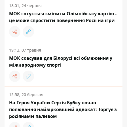
18:01, 24 червня
МОК готується змінити Олімпійську хартію -
це може спростити повернення Росії на ігри
19:13, 07 травня
МОК скасував для Білорусі всі обмеження у
міжнародному спорті
15:58, 20 березня
На Героя України Сергія Бубку почав
полювання найзірковіший адвокат: Торгує з
росіянами паливом