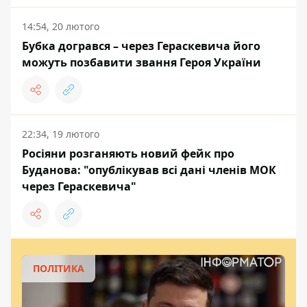
14:54, 20 лютого
Бубка догрався – через Гераскевича його
можуть позбавити звання Героя України
22:34, 19 лютого
Росіяни розганяють новий фейк про
Буданова: "опублікував всі дані членів МОК
через Гераскевича"
ПОЛІТИКА