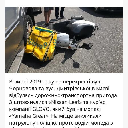
В липні 2019 року на перехресті вул.
Чорновола та вул. Дмитрівської в Києві
відбулась дорожньо-транспортна пригода.
Зіштовхнулися «Nissan Leaf» та
кур`єр
компанії GLOVO
, який був на мопеді
«Yamaha Grear». На місце викликали
патрульну поліцію, проте водій мопеда з