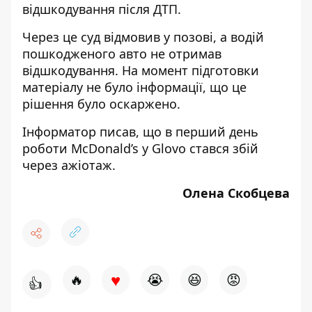
відшкодування після ДТП.
Через це суд відмовив у позові, а водій
пошкодженого авто не отримав
відшкодування. На момент підготовки
матеріалу не було інформації, що це
рішення було оскаржено.
Інформатор
писав
, що в перший день
роботи McDonald’s у Glovo стався збій
через ажіотаж.
Олена Скобцева
♥
🔥
😭
😆
😡
👍