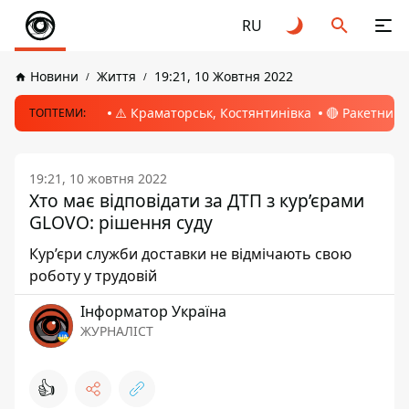
RU
Новини
Життя
19:21, 10 Жовтня 2022
⚠️ Краматорськ, Костянтинівка
🔴 Ракетний 
ТОПТЕМИ:
19:21, 10 жовтня 2022
Хто має відповідати за ДТП з кур’єрами
GLOVO: рішення суду
Кур’єри служби доставки не відмічають свою
роботу у трудовій
Інформатор Україна
ЖУРНАЛІСТ
👍