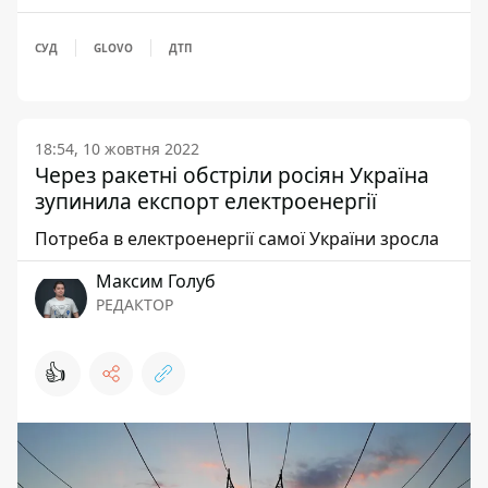
СУД
GLOVO
ДТП
18:54, 10 жовтня 2022
Через ракетні обстріли росіян Україна
зупинила експорт електроенергії
Потреба в електроенергії самої України зросла
Максим Голуб
РЕДАКТОР
👍