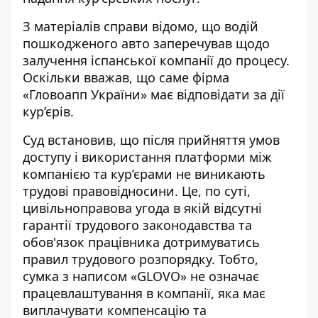
З матеріалів справи відомо, що водій
пошкодженого авто заперечував щодо
залучення іспанської компанії до процесу.
Оскільки вважав, що саме фірма
«Гловоапп України» має відповідати за дії
кур’єрів.
Суд встановив, що після прийняття умов
доступу і використання платформи між
компанією та кур’єрами не виникають
трудові правовідносини. Це, по суті,
цивільноправова угода в якій відсутні
гарантії трудового законодавства та
обов'язок працівника дотримуватись
правил трудового розпорядку. Тобто,
сумка з написом «GLOVO» не означає
працевлаштування в компанії, яка має
виплачувати компенсацію та