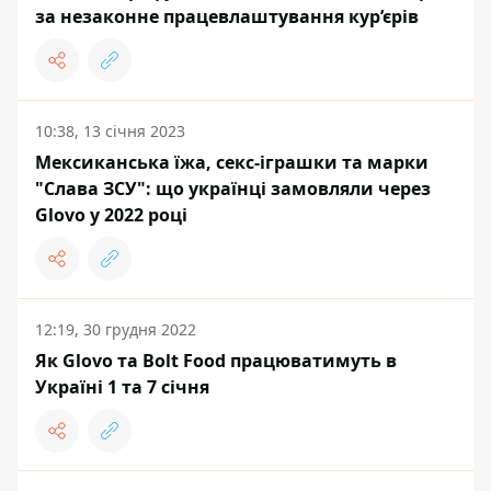
за незаконне працевлаштування кур’єрів
10:38, 13 січня 2023
Мексиканська їжа, секс-іграшки та марки
"Слава ЗСУ": що українці замовляли через
Glovo у 2022 році
12:19, 30 грудня 2022
Як Glovo та Bolt Food працюватимуть в
Україні 1 та 7 сiчня