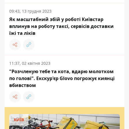
09:43, 13 грудня 2023
Як масштабний збій у роботі Київстар
вплинув на роботу таксі, сервісів доставки
їжі та ліків
11:37, 02 квітня 2023
"Розчленую тебе та кота, вдарю молотком
по голові". Екскур'єр Glovo погрожує киянці
вбивством
КИЇВ