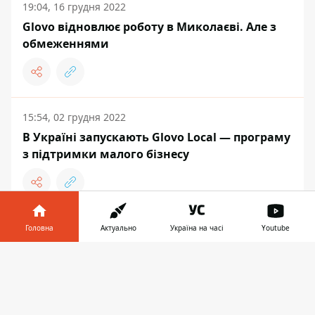
19:04, 16 грудня 2022
Glovo відновлює роботу в Миколаєві. Але з
обмеженнями
15:54, 02 грудня 2022
В Україні запускають Glovo Local — програму
з підтримки малого бізнесу
Головна
Актуально
Україна на часі
Youtube
ПОДІЇ
Інформатор у
Завантажити
телефоні
👉