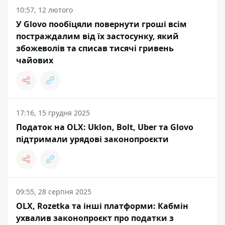
10:57, 12 лютого
У Glovo пообіцяли повернути гроші всім
постраждалим від їх застосунку, який
збожеволів та списав тисячі гривень
чайових
17:16, 15 грудня 2025
Податок на OLX: Uklon, Bolt, Uber та Glovo
підтримали урядові законопроєкти
09:55, 28 серпня 2025
OLX, Rozetka та інші платформи: Кабмін
ухвалив законопроєкт про податки з