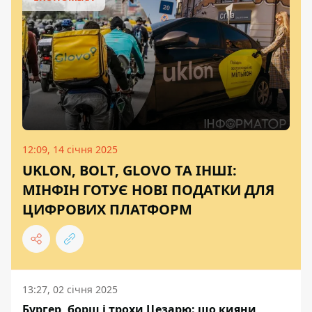
12:09, 14 січня 2025
UKLON, BOLT, GLOVO ТА ІНШІ:
МІНФІН ГОТУЄ НОВІ ПОДАТКИ ДЛЯ
ЦИФРОВИХ ПЛАТФОРМ
13:27, 02 січня 2025
Бургер, борщ і трохи Цезарю: що кияни