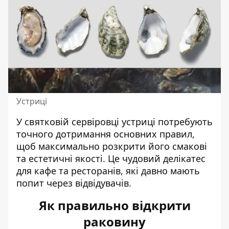
Устриці
У святковій сервіровці устриці потребують
точного дотримання основних правил,
щоб максимально розкрити його смакові
та естетичні якості. Це чудовий делікатес
для кафе та ресторанів, які давно мають
попит через відвідувачів.
Як правильно відкрити
раковину