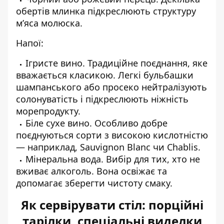
обертів млинка підкреслюють структуру
м’яса молюска.
Напої:
Ігристе вино. Традиційне поєднання, яке
вважається класикою. Легкі бульбашки
шампанського або просеко нейтралізують
солонуватість і підкреслюють ніжність
морепродукту.
Біле сухе вино. Особливо добре
поєднуються сорти з високою кислотністю
— наприклад, Sauvignon Blanc чи Chablis.
Мінеральна вода. Вибір для тих, хто не
вживає алкоголь. Вона освіжає та
допомагає зберегти чистоту смаку.
Як сервірувати стіл: порційні
тарілки, спеціальні виделки