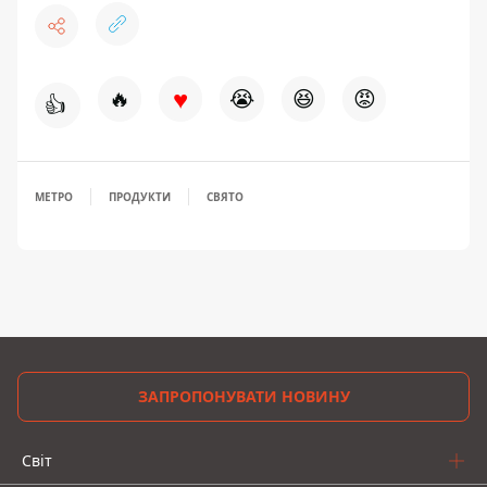
♥
🔥
😭
😆
😡
👍
МЕТРО
ПРОДУКТИ
СВЯТО
ЗАПРОПОНУВАТИ НОВИНУ
Світ