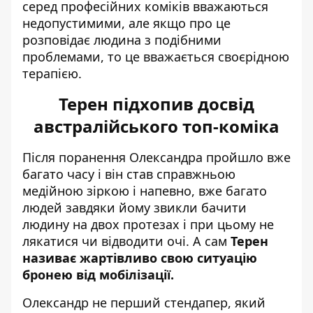
серед професійних коміків вважаються
недопустимими, але якщо про це
розповідає людина з подібними
проблемами, то це вважається своєрідною
терапією.
Терен підхопив досвід
австралійського топ-коміка
Після поранення Олександра пройшло вже
багато часу і він став справжньою
медійною зіркою і напевно, вже багато
людей завдяки йому звикли бачити
людину на двох протезах і при цьому не
лякатися чи відводити очі. А сам
Терен
називає жартівливо свою ситуацію
бронею від мобілізації.
Олександр не перший стендапер, який