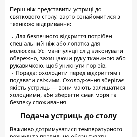
Перш ніж представити
устриці
до
святкового столу, варто ознайомитися з
технікою відкривання:
Для безпечного відкриття потрібен
спеціальний ніж або лопатка для
молюсків. Усі маніпуляції слід виконувати
обережно, захищаючи руку тканиною або
рукавичкою, щоб уникнути порізів.
Порада: охолодити перед відкриттям і
подавати свіжими. Охолодження зберігає
якість устриць — вони мають залишатися
холодними, аби зберегти смак моря та
безпеку споживання.
Подача устриць до столу
Важливо дотримуватися температурного
режиму та правильно облаштувати