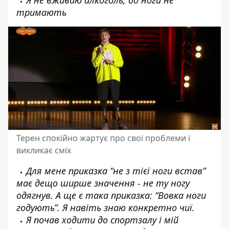
тримають
Терен спокійно жартує про свої проблеми і
викликає сміх
Для мене приказка “не з тієї ноги встав”
має дещо ширше значення - не ту ногу
одягнув. А ще є така приказка: “Вовка ноги
годують”. Я навіть знаю конкретно чиї.
Я почав ходити до спортзалу і мій