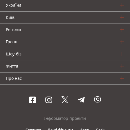
Україна
Київ
Регіони
Гроші
Шоу-біз
Життя
Про нас
Інформатор проекти
Столиця
Ваші фінанси
Авто
Geek