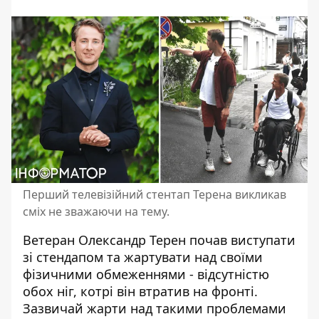
Перший телевізійний стентап Терена викликав
сміх не зважаючи на тему.
Ветеран
Олександр Терен
почав виступати
зі
стендапом
та жартувати над своїми
фізичними обмеженнями - відсутністю
обох ніг, котрі він втратив на фронті.
Зазвичай жарти над такими проблемами