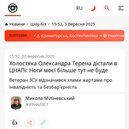
RU
Новини
Шоу-біз
15:52, 3 Вересня 2025
⚠️ Краматорськ, Костянтинівка
🔴 Ракетний 
ТОПТЕМИ:
15:52, 03 вересня 2025
Холостяка Олександра Терена дістали в
ЦНАПі: Ноги моєї більше тут не буде
Ветеран ЗСУ відзначився злими жартами про
інвалідність та безбар'єрність
Микола Міліневський
ЖУРНАЛІСТ
👍