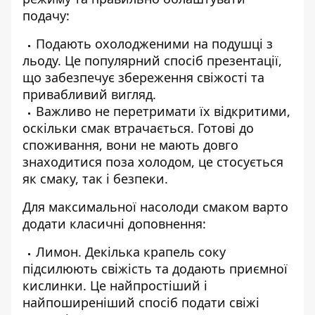
подачу:
Подають охолодженими на подушці з
льоду. Це популярний спосіб презентації,
що забезпечує збереження свіжості та
привабливий вигляд.
Важливо не перетримати їх відкритими,
оскільки смак втрачається. Готові до
споживання, вони не мають довго
знаходитися поза холодом, це стосується
як смаку, так і безпеки.
Для максимальної насолоди смаком варто
додати класичні доповнення:
Лимон. Декілька крапель соку
підсилюють свіжість та додають приємної
кислинки. Це найпростіший і
найпоширеніший спосіб подати свіжі