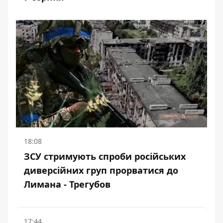
18:08
ЗСУ стримують спроби російських
диверсійних груп прорватися до
Лимана - Трегубов
17:44