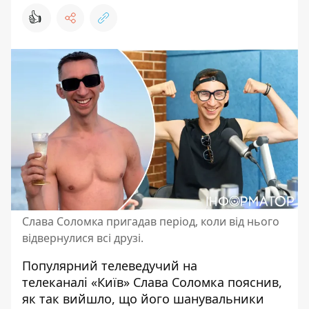
👍
Слава Соломка пригадав період, коли від нього
відвернулися всі друзі.
Популярний телеведучий на
телеканалі «Київ»
Слава Соломка
пояснив,
як так вийшло, що його шанувальники