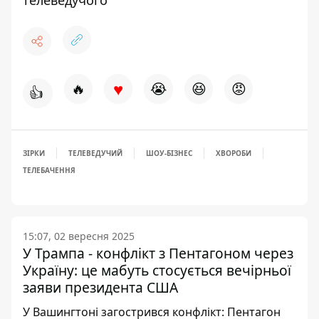
♥
🔥
😭
😆
😡
👍
ЗІРКИ
ТЕЛЕВЕДУЧИЙ
ШОУ-БІЗНЕС
ХВОРОБИ
ТЕЛЕБАЧЕННЯ
15:07, 02 вересня 2025
У Трампа - конфлікт з Пентагоном через
Україну: це мабуть стосується вечірньої
заяви президента США
У Вашингтоні загострився конфлікт: Пентагон