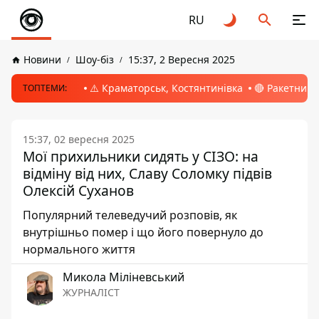
RU
Новини
Шоу-біз
15:37, 2 Вересня 2025
⚠️ Краматорськ, Костянтинівка
🔴 Ракетний 
ТОПТЕМИ:
15:37, 02 вересня 2025
Мої прихильники сидять у СІЗО: на
відміну від них, Славу Соломку підвів
Олексій Суханов
Популярний телеведучий розповів, як
внутрішньо помер і що його повернуло до
нормального життя
Микола Міліневський
ЖУРНАЛІСТ