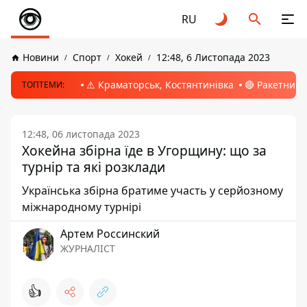
RU
Новини
Спорт
Хокей
12:48, 6 Листопада 2023
⚠️ Краматорськ, Костянтинівка
🔴 Ракетний 
ТОПТЕМИ:
12:48, 06 листопада 2023
Хокейна збірна їде в Угорщину: що за
турнір та які розклади
Українська збірна братиме участь у серйозному
міжнародному турнірі
Артем Россинский
ЖУРНАЛІСТ
👍