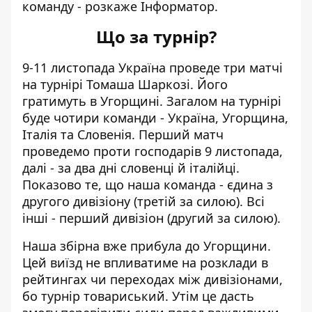
команду - розкаже Інформатор.
Що за турнір?
9-11 листопада Україна проведе три матчі
на турнірі Томаша Шаркозі. Його
гратимуть в Угорщині. Загалом на турнірі
буде чотири команди - Україна, Угорщина,
Італія та Словенія. Перший матч
проведемо проти господарів 9 листопада,
далі - за два дні словенці й італійці.
Показово те, що наша команда - єдина з
другого дивізіону (третій за силою). Всі
інші - перший дивізіон (другий за силою).
Наша збірна вже прибула до Угорщини.
Цей виїзд не впливатиме на розклади в
рейтингах чи переходах між дивізіонами,
бо турнір товариський. Утім це дасть