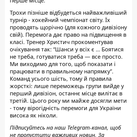
перше місце.
Трохи пізніше відбудеться найважливіший
турнір - хокейний чемпіонат світу. Їх
проводять щорічно (для кожного дивізіону
свій). Перемога дає право на підвищення в
класі. Тренер Христич прокоментував
очікування так: “Шанси у всіх є … Боятися
не треба, готуватися треба — все просто.
Ми виходимо для того, щоб показати і
працювати в правильному напрямку”.
Команд усього шість, тому й правила
жорсткі: лише переможець групи вийде у
перший дивізіон, останнє місце вилітає в
третій. Цього року ми майже досягли мети
- тому вірогідність перемоги для України
висока як ніколи.
Підписуйтесь на наш
Telegram-канал
, щоб
не пропустити важливих новин. За