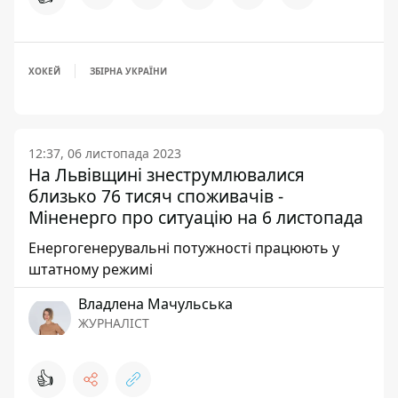
ХОКЕЙ
ЗБІРНА УКРАЇНИ
12:37, 06 листопада 2023
На Львівщині знеструмлювалися
близько 76 тисяч споживачів -
Міненерго про ситуацію на 6 листопада
Енергогенерувальні потужності працюють у
штатному режимі
Владлена Мачульська
ЖУРНАЛІСТ
👍