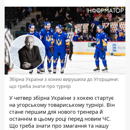
Збірна України з хокею вирушила до Угорщини:
що треба знати про турнір
У четвер збірна України з хокею стартує
на угорському товариському турнірі. Він
стане першим для нового тренера й
останнім в цьому році перед новим ЧС.
Що треба знати про змагання та нашу