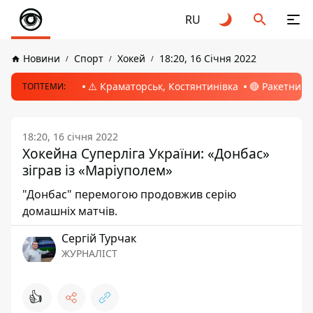
RU
Новини
Спорт
Хокей
18:20, 16 Січня 2022
⚠️ Краматорськ, Костянтинівка
🔴 Ракетний 
ТОПТЕМИ:
18:20, 16 січня 2022
Хокейна Суперліга України: «Донбас»
зіграв із «Маріуполем»
"Донбас" перемогою продовжив серію
домашніх матчів.
Сергій Турчак
ЖУРНАЛІСТ
👍