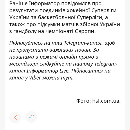
Раніше
Інформатор
повідомляв про
результати поєдинків
хокейної Суперліги
України та
баскетбольної Суперліги
, а
також про підсумки матчів
збірної України
з гандболу на
чемпіонаті Європи
.
Підписуйтесь на наш
Telegram-канал
, щоб
не пропустити важливих новин. За
новинами в режимі онлайн прямо в
месенджері слідкуйте на нашому Telegram-
каналі
Інформатор Live
. Підписатися на
канал у Viber можна
тут
.
Фото: hsl.com.ua.