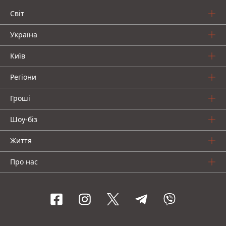
Світ
Україна
Київ
Регіони
Гроші
Шоу-біз
Життя
Про нас