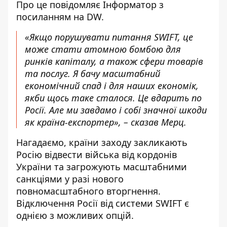
Про це повідомляє
Інформатор
з
посиланням на
DW
.
«Якщо порушувати питання SWIFT, це
може стати атомною бомбою для
ринків капіталу, а також сфери товарів
та послуг. Я бачу масштабний
економічний спад і для наших економік,
якби щось таке сталося. Це вдарить по
Росії. Але ми завдамо і собі значної шкоди
як країна-експортер», – сказав Мерц.
Нагадаємо, країни заходу закликають
Росію відвести війська від кордонів
України та загрожують масштабними
санкціями у разі нового
повномасштабного вторгнення.
Відключення Росії від системи SWIFT є
однією з можливих опцій.