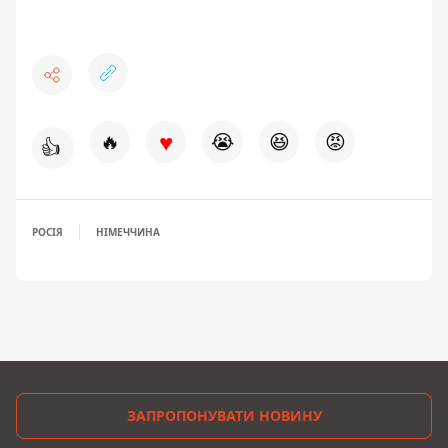
♥
🔥
😭
😆
😡
👍
РОСІЯ
НІМЕЧЧИНА
ЗАПРОПОНУВАТИ НОВИНУ