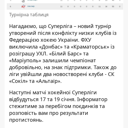
Турнірна таблиця
Нагадаємо, що Суперліга – новий турнір
утворений після конфлікту низки клубів із
Федерацією хокею України. ФХУ
виключила «Донбас» та «Краматорськ» із
розіграшу УХЛ. «Білий Барс» та
«Маріуполь» залишили чемпіонат
добровільно, на знак підтримки. Також до
ліги увійшли два новостворені клуби - СК
«Сокіл» та «Альтаїр».
Наступні матчі хокейної Суперліги
відбудуться 17 та 19 січня.
Інформатор
стежитиме за перебігом поєдинків та
розповість вам про результати
протистоянь.