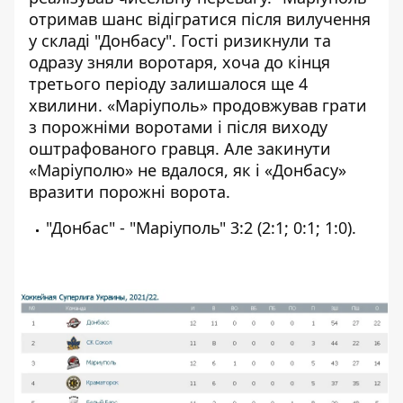
отримав шанс відігратися після вилучення
у складі "Донбасу". Гості ризикнули та
одразу зняли воротаря, хоча до кінця
третього періоду залишалося ще 4
хвилини. «Маріуполь» продовжував грати
з порожніми воротами і після виходу
оштрафованого гравця. Але закинути
«Маріуполю» не вдалося, як і «Донбасу»
вразити порожні ворота.
"Донбас" - "Маріуполь" 3:2 (2:1; 0:1; 1:0).