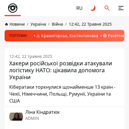
RU
Новини
Україна
Війна
12:42, 22 Травня 2025
⚠️ Краматорськ, Костянтинівка
🔴 Ракетний 
ТОПТЕМИ:
12:42, 22 травня 2025
Хакери російської розвідки атакували
логістику НАТО: цікавила допомога
України
Кібератаки торкнулися щонайменше 13 країн -
Чехії, Німеччини, Польщі, Румунії, України та
США
Ліна Кіндратюк
ADMIN