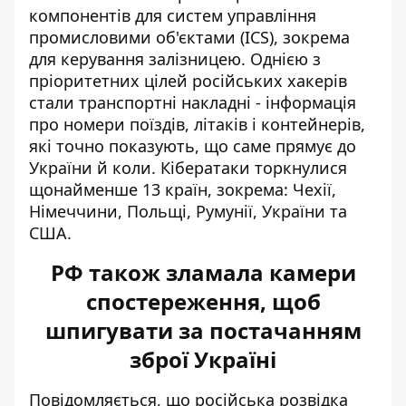
компонентів для систем управління
промисловими об'єктами (ICS), зокрема
для керування залізницею. Однією з
пріоритетних цілей російських хакерів
стали транспортні накладні - інформація
про номери поїздів, літаків і контейнерів,
які точно показують, що саме прямує до
України й коли. Кібератаки торкнулися
щонайменше 13 країн, зокрема: Чехії,
Німеччини, Польщі, Румунії, України та
США.
РФ також зламала камери
спостереження, щоб
шпигувати за постачанням
зброї Україні
Повідомляється, що
російська розвідка