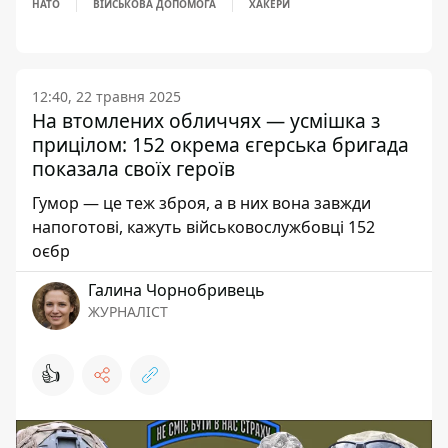
НАТО
ВІЙСЬКОВА ДОПОМОГА
ХАКЕРИ
12:40, 22 травня 2025
На втомлених обличчях — усмішка з
прицілом: 152 окрема єгерська бригада
показала своїх героїв
Гумор — це теж зброя, а в них вона завжди
напоготові, кажуть військовослужбовці 152
оєбр
Галина Чорнобривець
ЖУРНАЛІСТ
👍