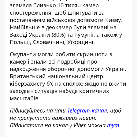
зламала
близько 10 тисяч камер
спостереження, щоб шпигувати за
постачанням військової допомоги Києву.
Найбільше відеокамер були зламані на
Заході України (80%) та Румунії, а також у
Польщі, Словаччині, Угорщині.
Окупанти могли робити скриншоти з
камер і знали всі подробиці про
надходження оборонної допомоги Україні.
Британський національний центр
кіберзахисту б'є на сполох: якщо не вжити
заходів - ситуація набуде критичних
масштабів.
Підписуйтесь на наш
Telegram-канал
, щоб
не пропустити важливих новин.
Підписатися на канал у Viber можна
тут
.