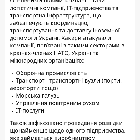
Основними цілями кампанії стали
логістичні компанії, ІТ-підприємства та
транспортна інфраструктура, що
забезпечують координацію,
транспортування та доставку іноземної
допомоги Україні. Хакери атакували
компанії, пов’язані з такими секторами в
країнах-членах НАТО, Україні та
міжнародних організаціях:
Оборонна промисловість
Транспорт і транспортні вузли (порти,
аеропорти тощо)
Морська галузь
Управління повітряним рухом
ІТ-послуги
Також зафіксовано проведення розвідки
щонайменше щодо одного підприємства,
яке займається виробництвом