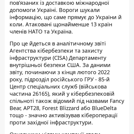
пов’язаних із доставкою міжнародної
допомоги Україні. Вороги шукали
інформацію, що саме прямує до України й
коли. Атаковані щонайменше 13 країн
членів НАТО та Україна.
Про це йдеться в аналітичному звіті
Агентства кібербезпеки та захисту
інфраструктури (CISA) Департаменту
внутрішньої безпеки США. За даними
звіту, починаючи з кінця лютого 2022
року, підрозділ російського ГРУ - 85-й
Центр спеціальних служб (військова
частина 26165), який у кібербезпековій
спільноті також відомий під назвами Fancy
Bear, APT28, Forest Blizzard або BlueDelta
тощо - значно
активізував кібероперації
проти західної інфраструктури
.