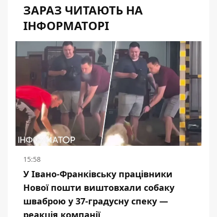
ЗАРАЗ ЧИТАЮТЬ НА
ІНФОРМАТОРІ
15:58
У Івано-Франківську працівники
Нової пошти виштовхали собаку
шваброю у 37-градусну спеку —
реакція компанії