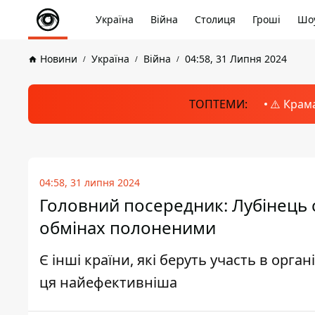
Україна
Війна
Столиця
Гроші
Шоу
Новини
Україна
Війна
04:58, 31 Липня 2024
ТОПТЕМИ:
⚠️ Крам
04:58, 31 липня 2024
Головний посередник: Лубінець с
обмінах полоненими
Є інші країни, які беруть участь в орга
ця найефективніша