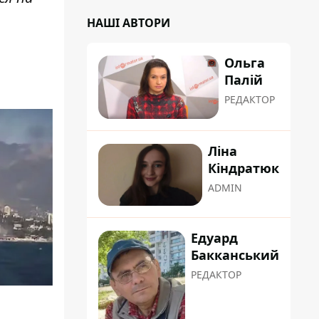
НАШІ АВТОРИ
Ольга
Палій
РЕДАКТОР
Ліна
Кіндратюк
ADMIN
Едуард
Бакканський
РЕДАКТОР