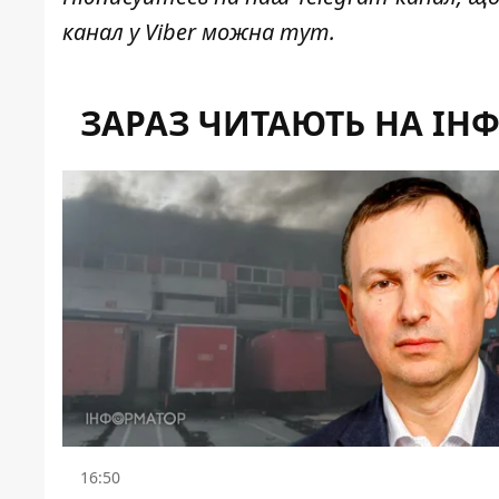
канал у Viber можна
тут
.
ЗАРАЗ ЧИТАЮТЬ НА ІН
16:50