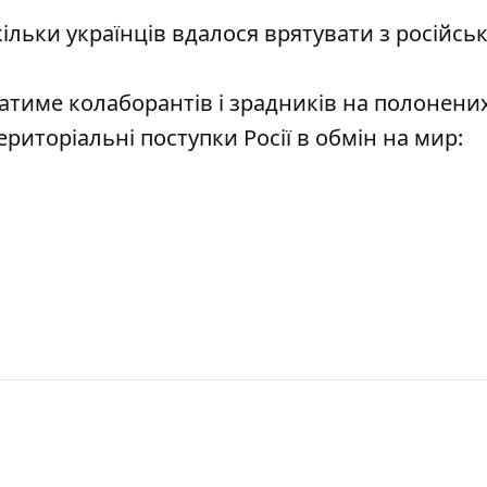
ільки українців вдалося врятувати з російсь
атиме колаборантів і зрадників на полонени
риторіальні поступки Росії в обмін на мир: