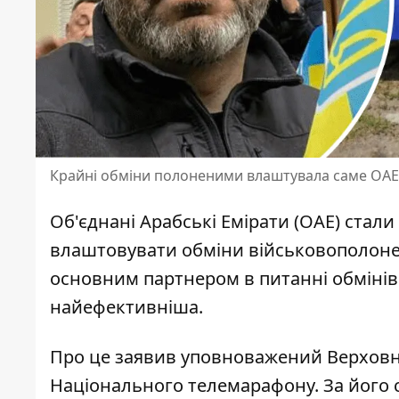
Крайні обміни полоненими влаштувала саме ОАЕ
Об'єднані Арабські Емірати (ОАЕ) ста
влаштовувати обміни військовополон
основним партнером в питанні обмінів. 
найефективніша.
Про це заявив уповноважений Верховно
Національного телемарафону. За його