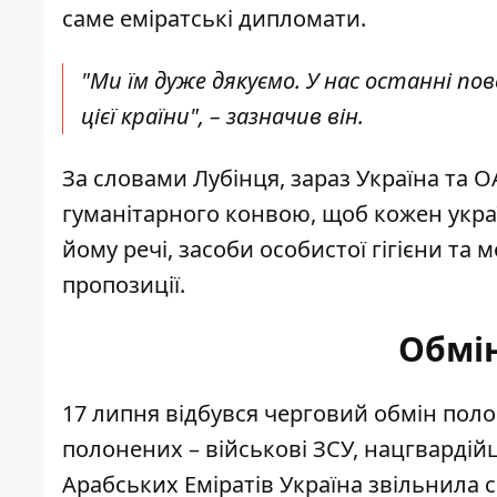
саме еміратські дипломати.
"Ми їм дуже дякуємо. У нас останні п
цієї країни", – зазначив він.
За словами Лубінця, зараз Україна та 
гуманітарного конвою, щоб кожен укра
йому речі, засоби особистої гігієни та
пропозиції.
Обмі
17 липня відбувся
черговий обмін пол
полонених – військові ЗСУ, нацгвардій
Арабських Еміратів Україна звільнила с