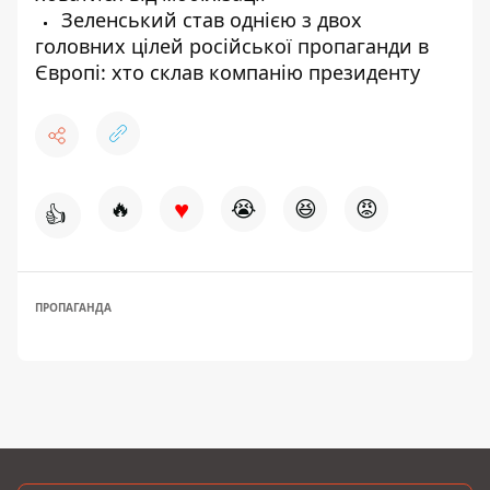
Зеленський став однією з двох
головних цілей російської пропаганди в
Європі: хто склав компанію президенту
♥
🔥
😭
😆
😡
👍
ПРОПАГАНДА