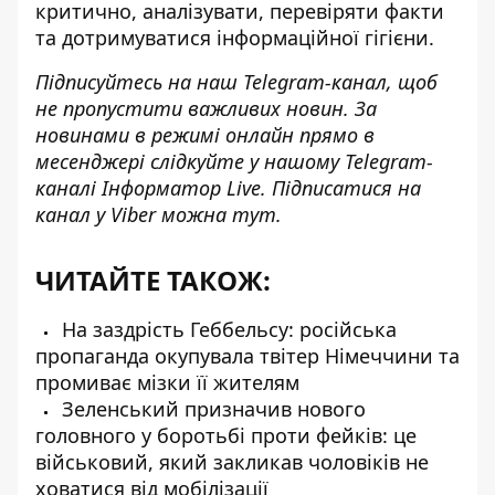
критично, аналізувати, перевіряти факти
та дотримуватися інформаційної гігієни.
Підписуйтесь на наш
Telegram-канал
, щоб
не пропустити важливих новин. За
новинами в режимі онлайн прямо в
месенджері слідкуйте у нашому Telegram-
каналі
Інформатор Live
. Підписатися на
канал у Viber можна
тут
.
ЧИТАЙТЕ ТАКОЖ:
На заздрість Геббельсу: російська
пропаганда окупувала твітер Німеччини та
промиває мізки її жителям
Зеленський призначив нового
головного у боротьбі проти фейків: це
військовий, який закликав чоловіків не
ховатися від мобілізації