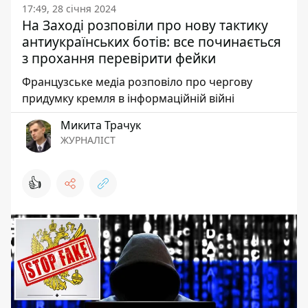
17:49, 28 січня 2024
На Заході розповіли про нову тактику
антиукраїнських ботів: все починається
з прохання перевірити фейки
Французське медіа розповіло про чергову
придумку кремля в інформаційній війні
Микита Трачук
ЖУРНАЛІСТ
👍