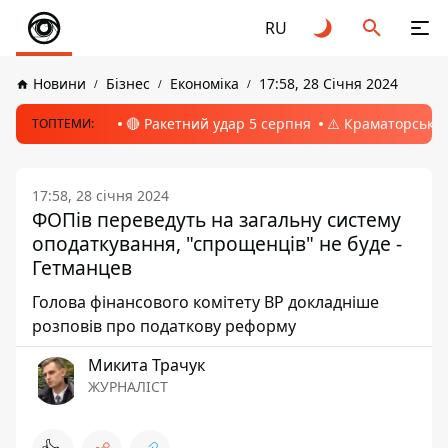
RU
Новини
Бізнес
Економіка
17:58, 28 Січня 2024
🔴 Ракетний удар 5 серпня
⚠️ Краматорськ, 
ТОПТЕМИ:
17:58, 28 січня 2024
ФОПів переведуть на загальну систему
оподаткування, "спрощенців" не буде -
Гетманцев
Голова фінансового комітету ВР докладніше
розповів про податкову реформу
Микита Трачук
ЖУРНАЛІСТ