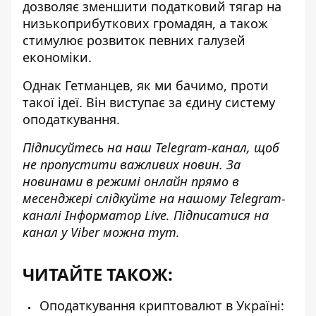
дозволяє зменшити податковий тягар на
низькоприбуткових громадян, а також
стимулює розвиток певних галузей
економіки.
Однак Гетманцев, як ми бачимо, проти
такої ідеї. Він виступає за
єдину систему
оподаткування
.
Підписуйтесь на наш
Telegram-канал
, щоб
не пропустити важливих новин. За
новинами в режимі онлайн прямо в
месенджері слідкуйте на нашому Telegram-
каналі
Інформатор Live
. Підписатися на
канал у Viber можна
тут
.
ЧИТАЙТЕ ТАКОЖ:
Оподаткування криптовалют в Україні: