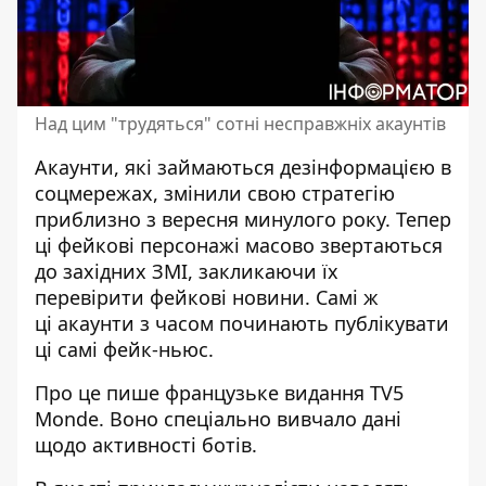
Над цим "трудяться" сотні несправжніх акаунтів
Акаунти, які
займаються дезінформацією в
соцмережах
, змінили свою стратегію
приблизно з вересня минулого року. Тепер
ці фейкові персонажі масово звертаються
до західних ЗМІ, закликаючи їх
перевірити фейкові новини. Самі ж
ці акаунти з часом починають публікувати
ці самі фейк-ньюс.
Про це пише французьке видання TV5
Monde. Воно спеціально вивчало
дані
щодо активності ботів
.