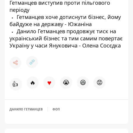
Гетманцев виступив проти пільгового
періоду
Гетманцев хоче дотиснути бізнес, йому
байдуже на державу - Южаніна
Данило Гетманцев продовжує тиск на
український бізнес та тим самим повертає
Україну у часи Януковича - Олена Сосєдка
♥
🔥
😭
😆
😡
👍
ДАНИЛО ГЕТМАНЦЕВ
ФОП