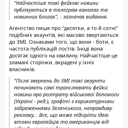
"Найчастіше такі фейкові новини
публікуються в телеграм-каналах та
новинних блогах", - зазначає видання.
Агентство пише про "десятки, а то й сотні"
подібних акаунтів, які масово звертаються
до ЗМІ. Ознаками того, що вони - боти, є
частота публікацій постів. Іноді вона
досягає одного на хвилину. Найчастіше це
зламані сторінки, вкрадені у їхніх
власників.
"Після звернень до ЗМІ такі акаунти
починають самі транслювати фейки:
новини про розтрату військової допомоги
(Україні - ред.), графіті з карикатурними
зображеннями Зеленського, неправдиву
рекламу... Все, що може підігріти ідею
втоми європейців та американців від