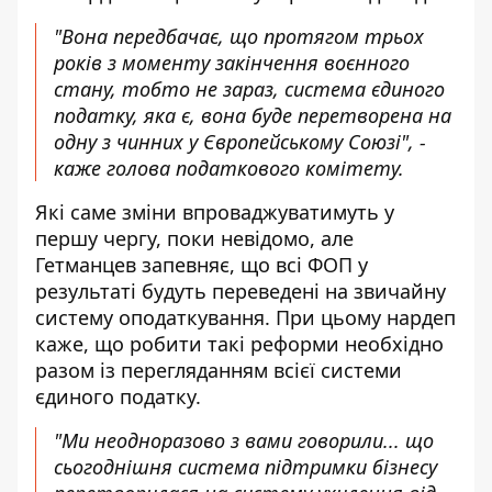
"Вона передбачає, що протягом трьох
років з моменту закінчення воєнного
стану, тобто не зараз, система єдиного
податку, яка є, вона буде перетворена на
одну з чинних у Європейському Союзі", -
каже голова податкового комітету.
Які саме зміни впроваджуватимуть у
першу чергу, поки невідомо, але
Гетманцев запевняє, що всі ФОП у
результаті будуть переведені на звичайну
систему оподаткування. При цьому нардеп
каже, що робити такі реформи необхідно
разом із перегляданням всієї системи
єдиного податку.
"Ми неодноразово з вами говорили... що
сьогоднішня система підтримки бізнесу