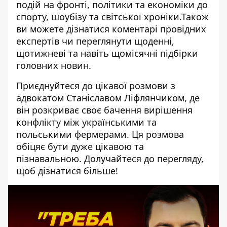
подій на фронті, політики та економіки до
спорту, шоубізу та світської хроніки.Також
ви можете дізнатися коментарі провідних
експертів чи переглянути щоденні,
щотижневі та навіть щомісячні підбірки
головних новин.
Приєднуйтеся до цікавої розмови з
адвокатом Станіславом Ліфлянчиком, де
він розкриває своє бачення вирішення
конфлікту між українськими та
польськими фермерами. Ця розмова
обіцяє бути дуже цікавою та
пізнавальною. Долучайтеся до перегляду,
щоб дізнатися більше!