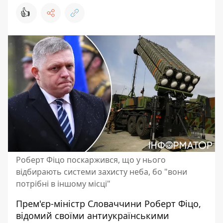
👍
Роберт Фіцо поскаржився, що у нього
відбирають системи захисту неба, бо "вони
потрібні в іншому місці"
Прем'єр-міністр Словаччини Роберт Фіцо,
відомий своїми антиукраїнськими