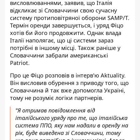
висловлюваннями
, заявив, що Італія
відкликає зі Словаччини свою сучасну
систему протиповітряної оборони SAMP/T.
Термін оренди завершується, і уряд Фіцо
хотів би його продовжити. Однак влада
Італії наполягає, що ці системи зараз
потрібні в іншому місці. Також раніше у
Словаччини забрали американські
Patriot.
Про це Фіцо розповів в
інтерв'ю
Aktuality.
Він висловив обурення з приводу того, що
Словаччина й так вже допомогла Україні,
тому не розуміє логіки партнерів.
"Я отримав повідомлення від
італійського уряду про те, що італійська
система ППО, яку нам надали в оренду на
рік, буде виведена зі Словаччини, тому