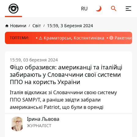
RU
Новини
Світ
15:59, 3 Березня 2024
⚠️ Краматорськ, Костянтинівка
🔴 Ракетний 
ТОПТЕМИ:
15:59, 03 березня 2024
Фіцо образився: американці та італійці
забирають у Словаччини свої системи
ППО на користь України
Італія відкликає зі Словаччини свою систему
ППО SAMP/T, а раніше звідти забрали
американські Patriot, що були в оренді
Ірина Львова
ЖУРНАЛІСТ