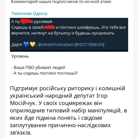
Підтримує російську риторику і колишній
український народний депутат Ігор
Мосійчук. У своїх соцмережах він
оприлюднив типовий набір маніпуляцій, в
яких йде підміна понять і свідоме
заплутування причинно-наслідкових
зв’язків.