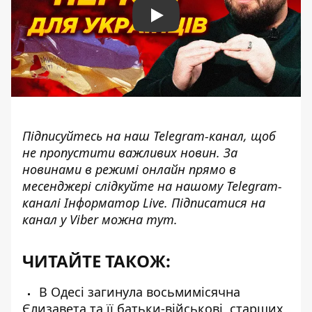
Play
Підписуйтесь на наш
Telegram-канал
, щоб
не пропустити важливих новин. За
новинами в режимі онлайн прямо в
месенджері слідкуйте на нашому Telegram-
каналі
Інформатор Live
. Підписатися на
канал у Viber можна
тут
.
ЧИТАЙТЕ ТАКОЖ:
В Одесі загинула восьмимісячна
Єлизавета та її батьки-військові, старших