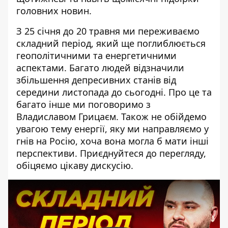
головних новин.
З 25 січня до 20 травня ми переживаємо
складний період, який ще поглиблюється
геополітичними та енергетичними
аспектами. Багато людей відзначили
збільшення депресивних станів від
середини листопада до сьогодні. Про це та
багато інше ми поговоримо з
Владиславом Грицаєм. Також не обійдемо
увагою тему енергії, яку ми направляємо у
гнів на Росію, хоча вона могла б мати інші
перспективи. Приєднуйтеся до перегляду,
обіцяємо цікаву дискусію.