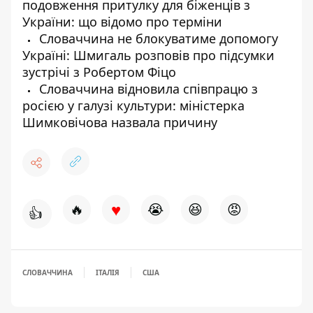
подовження притулку для біженців з
України: що відомо про терміни
Словаччина не блокуватиме допомогу
Україні: Шмигаль розповів про підсумки
зустрічі з Робертом Фіцо
Словаччина відновила співпрацю з
росією у галузі культури: міністерка
Шимковічова назвала причину
♥
🔥
😭
😆
😡
👍
СЛОВАЧЧИНА
ІТАЛІЯ
США