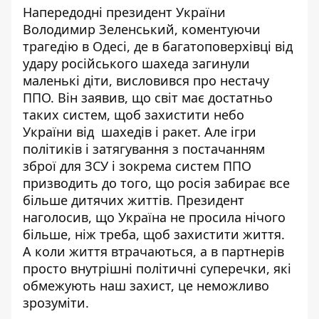
Напередодні президент України
Володимир Зеленський, коментуючи
трагедію в Одесі, де в багатоповерхівці від
удару російського шахеда
загинули
маленькі діти
, висловився про нестачу
ППО. Він заявив, що світ має достатньо
таких систем, щоб захистити небо
України від шахедів і ракет. Але ігри
політиків і затягування з постачанням
зброї для ЗСУ і зокрема систем ППО
призводить до того, що
росія забирає все
більше дитячих життів
. Президент
наголосив, що Україна не просила нічого
більше, ніж треба, щоб захистити життя.
А коли життя втрачаються, а в партнерів
просто внутрішні політичні суперечки, які
обмежують наш захист, це неможливо
зрозуміти.