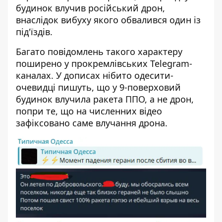
будинок влучив російський дрон,
внаслідок вибуху якого обвалився один із
під'їздів.
Багато повідомлень такого характеру
поширено у прокремлівських Telegram-
каналах. У дописах нібито одесити-
очевидці пишуть, що у 9-поверховий
будинок влучила ракета ППО, а не дрон,
попри те, що на численних відео
зафіксовано саме влучання дрона.