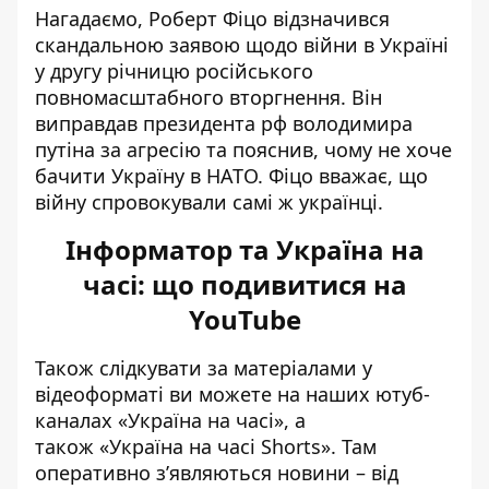
Нагадаємо, Роберт Фіцо
відзначився
скандальною заявою
щодо війни в Україні
у другу річницю російського
повномасштабного вторгнення. Він
виправдав президента рф володимира
путіна
за агресію та пояснив, чому не хоче
бачити Україну в НАТО. Фіцо вважає, що
війну спровокували самі ж українці.
Інформатор та Україна на
часі: що подивитися на
YouTube
Також слідкувати за матеріалами у
відеоформаті ви можете на наших ютуб-
каналах
«Україна на часі»
, а
також
«Україна на часі Shorts»
. Там
оперативно зʼявляються новини – від