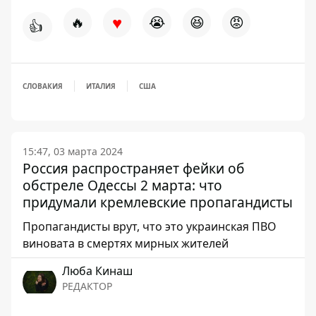
♥
🔥
😭
😆
😡
👍
СЛОВАКИЯ
ИТАЛИЯ
США
15:47, 03 марта 2024
Россия распространяет фейки об
обстреле Одессы 2 марта: что
придумали кремлевские пропагандисты
Пропагандисты врут, что это украинская ПВО
виновата в смертях мирных жителей
Люба Кинаш
РЕДАКТОР