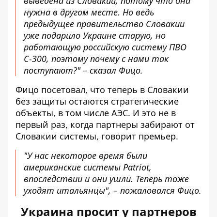
выведена из Словакии, потому что она
нужна в другом месте. Но ведь
предыдущее правительство Словакии
уже подарило Украине старую, но
работающую российскую систему ПВО
С-300, поэтому почему с нами так
поступают?" – сказал Фицо.
Фицо посетовал, что теперь в Словакии
без защиты остаются стратегические
объекты, в том числе АЭС. И это не в
первый раз, когда партнеры забирают от
Словакии системы, говорит премьер.
"У нас некоторое время были
американские системы Patriot,
впоследствии и они ушли. Теперь тоже
уходят итальянцы", – пожаловался Фицо.
Украина просит у партнеров