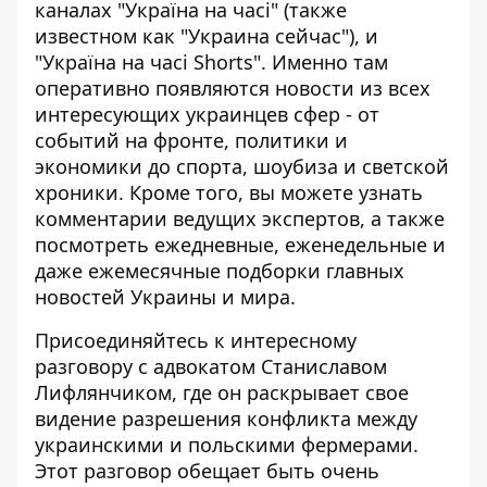
каналах
"Україна на часі"
(также
известном как "Украина сейчас"), и
"Україна на часі Shorts"
. Именно там
оперативно появляются новости из всех
интересующих украинцев сфер - от
событий на фронте, политики и
экономики до спорта, шоубиза и светской
хроники. Кроме того, вы можете узнать
комментарии ведущих экспертов, а также
посмотреть ежедневные, еженедельные и
даже ежемесячные подборки главных
новостей Украины и мира.
Присоединяйтесь к интересному
разговору с адвокатом Станиславом
Лифлянчиком, где он раскрывает свое
видение разрешения конфликта между
украинскими и польскими фермерами.
Этот разговор обещает быть очень