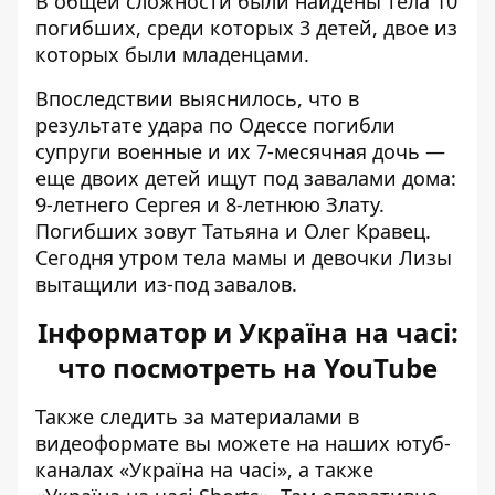
В общей сложности были найдены тела 10
погибших, среди которых 3 детей, двое из
которых были младенцами.
Впоследствии выяснилось, что в
результате удара по Одессе
погибли
супруги военные
и их 7-месячная дочь —
еще двоих детей ищут под завалами дома:
9-летнего Сергея и 8-летнюю Злату.
Погибших зовут Татьяна и Олег Кравец.
Сегодня утром тела мамы и девочки Лизы
вытащили из-под завалов.
Інформатор и Україна на часі:
что посмотреть на YouTube
Также следить за материалами в
видеоформате вы можете на наших ютуб-
каналах
«Україна на часі»
, а также