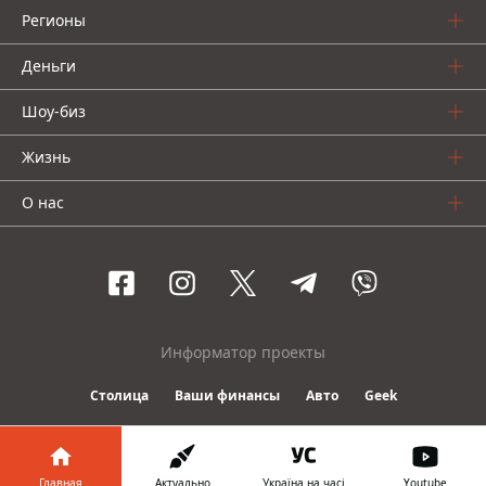
Регионы
Деньги
Шоу-биз
Жизнь
О нас
Информатор проекты
Столица
Ваши финансы
Авто
Geek
© 2016-2026 Informator
Главная
Актуально
Україна на часі
Youtube