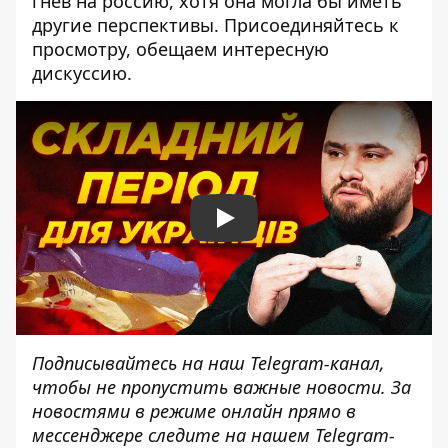
гнев на россию, хотя она могла бы иметь
другие перспективы. Присоединяйтесь к
просмотру, обещаем интересную
дискуссию.
Play
Подписывайтесь на наш
Telegram-канал
,
чтобы не пропустить важные новости. За
новостями в режиме онлайн прямо в
мессенджере следите на нашем Telegram-