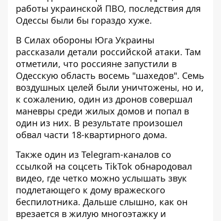
работы украинской ПВО, последствия для
Одессы были бы гораздо хуже.
В Силах обороны Юга Украины
рассказали детали
российской атаки. Там
отметили, что россияне запустили в
Одесскую область восемь "шахедов". Семь
воздушных целей были уничтожены, но и,
к сожалению, один из дронов совершал
маневры среди жилых домов и попал в
один из них. В результате произошел
обвал части 18-квартирного дома.
Также один из
Telegram-каналов
со
ссылкой на соцсеть TikTok обнародовал
видео, где четко можно услышать звук
подлетающего к дому вражеского
беспилотника. Дальше слышно, как он
врезается в жилую многоэтажку и