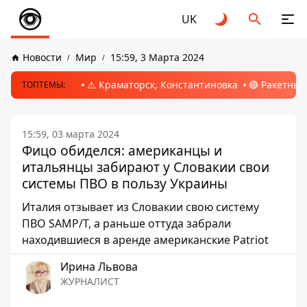
UK
Новости
Мир
15:59, 3 Марта 2024
⚠️ Краматорск, Константиновка
🔴 Ракетный
ТОПТЕМЫ:
15:59, 03 марта 2024
Фицо обиделся: американцы и
итальянцы забирают у Словакии свои
системы ПВО в пользу Украины
Италия отзывает из Словакии свою систему
ПВО SAMP/T, а раньше оттуда забрали
находившиеся в аренде американские Patriot
Ирина Львова
ЖУРНАЛИСТ