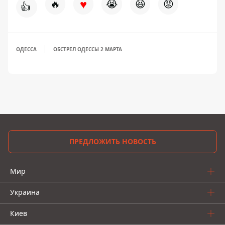
♥
🔥
😭
😆
😡
👍
ОДЕССА
ОБСТРЕЛ ОДЕССЫ 2 МАРТА
ПРЕДЛОЖИТЬ НОВОСТЬ
Мир
Украина
Киев