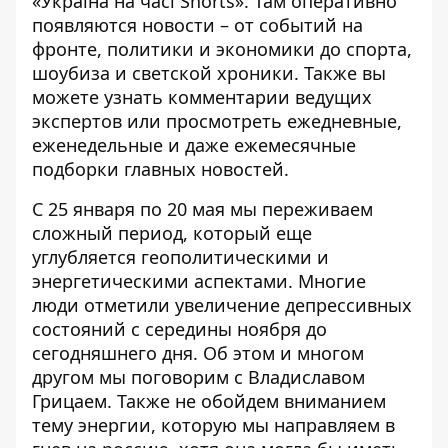
«Україна на часі Shorts»
. Там оперативно
появляются новости – от событий на
фронте, политики и экономики до спорта,
шоубиза и светской хроники. Также вы
можете узнать комментарии ведущих
экспертов или просмотреть ежедневные,
еженедельные и даже ежемесячные
подборки главных новостей.
С 25 января по 20 мая мы переживаем
сложный период, который еще
углубляется геополитическими и
энергетическими аспектами. Многие
люди отметили увеличение депрессивных
состояний с середины ноября до
сегодняшнего дня. Об этом и многом
другом мы поговорим с Владиславом
Грицаем. Также не обойдем вниманием
тему энергии, которую мы направляем в