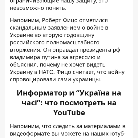
ограничивающие нашу защиту, это
невозможно понять.
Напомним, Роберт Фицо
отметился
скандальным заявлением
о войне в
Украине во вторую годовщину
российского полномасштабного
вторжения. Он
оправдал президента рф
владимира путина
за агрессию и
объяснил, почему не хочет видеть
Украину в НАТО. Фицо считает, что войну
спровоцировали сами украинцы.
Информатор и “Україна на
часі”: что посмотреть на
YouTube
Напомним, что следить за материалами в
видеоформате вы можете на наших ютуб-