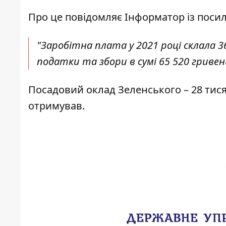
Про це повідомляє
Інформатор
із поси
"Заробітна плата у 2021 році склала 36
податки та збори в сумі 65 520 гривень
Посадовий оклад Зеленського – 28 тися
отримував.