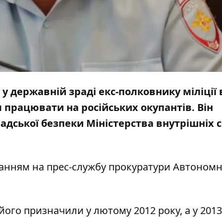
у державній зраді екс-полковнику міліції 
працювати на російських окупантів. Він
дської безпеки Міністерства внутрішніх с
анням на
прес-службу
прокуратури Автономн
його призначили у лютому 2012 року, а у 2013