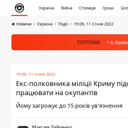
Україна
Війна
Столиця
Гроші
Шоу
Новини
Україна
Події
19:09, 11 Січня 2022
ТОПТЕМИ:
⚠️ Крам
19:09, 11 січня 2022
Екс-полковника міліції Криму пі
працювати на окупантів
Йому загрожує до 15 років ув'язнення
Максим Зайченко