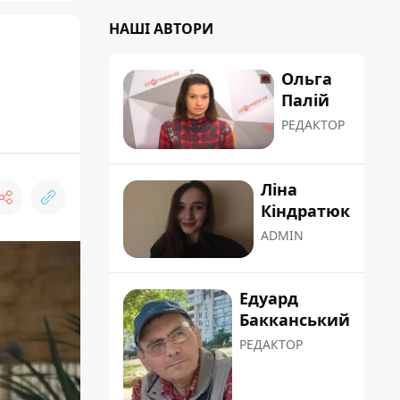
НАШІ АВТОРИ
Ольга
Палій
РЕДАКТОР
Ліна
Кіндратюк
ADMIN
Едуард
Бакканський
РЕДАКТОР