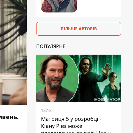
БІЛЬШЕ АВТОРІВ
ПОПУЛЯРНЕ
13:18
ивень.
Матриця 5 у розробці -
Кіану Рівз може