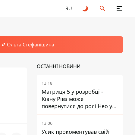
RU
🔎 Ольга Стефанішина
ОСТАННІ НОВИНИ
13:18
Матриця 5 у розробці -
Кіану Рівз може
повернутися до ролі Нео у
п'ятій частині
13:06
Усик прокоментував свій