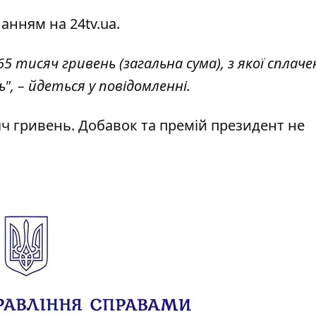
ланням на
24tv.ua
.
5 тисяч гривень (загальна сума), з якої сплаче
", – йдеться у повідомленні.
ч гривень. Добавок та премій президент не