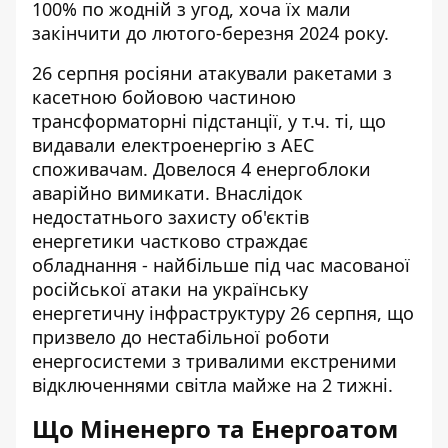
100% по жодній з угод, хоча їх мали
закінчити до лютого-березня 2024 року.
26 серпня росіяни атакували ракетами з
касетною бойовою частиною
трансформаторні підстанції, у т.ч. ті, що
видавали електроенергію з АЕС
споживачам. Довелося 4 енергоблоки
аварійно вимикати. Внаслідок
недостатнього захисту об'єктів
енергетики частково страждає
обладнання - найбільше під час масованої
російської атаки на українську
енергетичну інфраструктуру 26 серпня, що
призвело до нестабільної роботи
енергосистеми з тривалими екстреними
відключеннями світла майже на 2 тижні.
Що Міненерго та Енергоатом