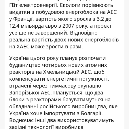
ГВт електроенергії. Екологи порівнюють
видатки з побудовою енергоблока на АЕС
у Франції, вартість якого зросла з 3,2 до
12,4 мільярда євро з 2007 року, а проєкт
усе ще не завершений. Відповідно
реальна вартість двох нових енергоблоків
на ХАЕС може зрости в рази.
Україна цього року планує розпочати
будівництво чотирьох нових атомних
реакторів на Хмельницькій АЕС, щоб
компенсувати енергетичні потужності,
втрачені через тимчасову окупацію
Запорізької АЕС. Планується, що два
блоки з реакторами базуватимуться на
обладнанні російського виробництва, яке
Україна хоче імпортувати з Болгарії.
Водночас інші два використовуватимуть
західні технології виробника