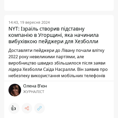
14:43, 19 вересня 2024
NYT: Ізраїль створив підставну
компанію в Угорщині, яка начинила
вибухівкою пейджери для Хезболли
Доставляти пейджери до Лівану почали влітку
2022 року невеликими партіями, але
виробництво швидко збільшилося після заяви
лідера Хезболли Саїда Насралли. Він заявив про
небезпеку використання мобільних телефонів
Олена Вʼюн
ЖУРНАЛІСТ
👍