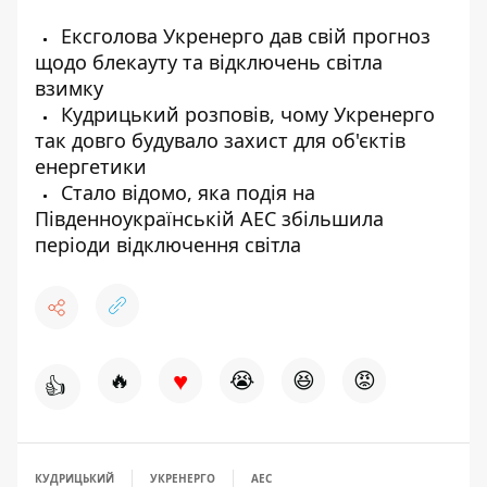
Ексголова Укренерго дав свій прогноз
щодо блекауту та відключень світла
взимку
Кудрицький розповів, чому Укренерго
так довго будувало захист для об'єктів
енергетики
Стало відомо, яка подія на
Південноукраїнській АЕС збільшила
періоди відключення світла
♥
🔥
😭
😆
😡
👍
КУДРИЦЬКИЙ
УКРЕНЕРГО
АЕС