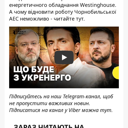
енергетичного обладнання Westinghouse.
А чому відновити роботу Чорнобильської
АЕС неможливо -
читайте тут
.
Play
Підписуйтесь на наш
Telegram-канал
, щоб
не пропустити важливих новин.
Підписатися на канал у Viber можна
тут
.
ЗАРАЗ ЧИТАЮТЬ НА