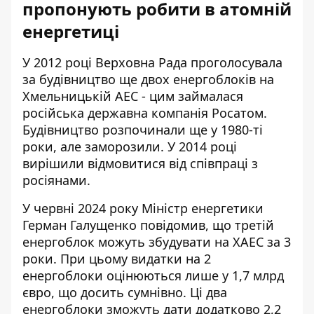
пропонують робити в атомній
енергетиці
У 2012 році Верховна Рада проголосувала
за будівництво ще
двох енергоблоків на
Хмельницькій АЕС
- цим займалася
російська державна компанія Росатом.
Будівництво розпочинали ще у 1980-ті
роки, але заморозили. У 2014 році
вирішили відмовитися від співпраці з
росіянами.
У червні 2024 року
Міністр енергетики
Герман Галущенко
повідомив, що третій
енергоблок можуть збудувати на ХАЕС за 3
роки. При цьому видатки на 2
енергоблоки оцінюються лише у 1,7 млрд
євро, що досить сумнівно. Ці два
енергоблоки зможуть дати додатково 2,2