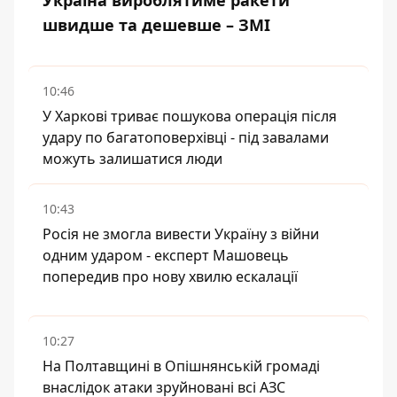
Україна вироблятиме ракети
швидше та дешевше – ЗМІ
10:46
У Харкові триває пошукова операція після
удару по багатоповерхівці - під завалами
можуть залишатися люди
10:43
Росія не змогла вивести Україну з війни
одним ударом - експерт Машовець
попередив про нову хвилю ескалації
10:27
На Полтавщині в Опішнянській громаді
внаслідок атаки зруйновані всі АЗС