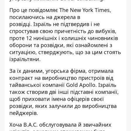
Про це повідомляє The New York Times,
посилаючись на джерела в
розвідці. Ізраїль не підтвердив і не
спростував свою причетність до вибухів,
проте 12 нинішніх і колишніх чиновників
оборони та розвідки, які ознайомлені з
ситуацією,
стверджують, що за цим стоять
ізраїльтяни
.
За їх даними, угорська фірма, отримала
контракт на виробництво пристроїв від
тайванської компанії Gold Apollo. Ізраїль
також створив дві інші підставні компанії,
щоб приховати імена офіцерів своєї
розвідки, яких залучили до виробництва
пейджерів.
Хоча B.A.C. обслуговувала й звичайних