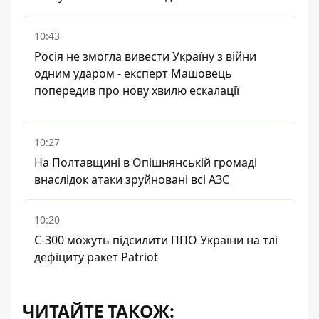
10:43
Росія не змогла вивести Україну з війни
одним ударом - експерт Машовець
попередив про нову хвилю ескалації
10:27
На Полтавщині в Опішнянській громаді
внаслідок атаки зруйновані всі АЗС
10:20
С-300 можуть підсилити ППО України на тлі
дефіциту ракет Patriot
ЧИТАЙТЕ ТАКОЖ: