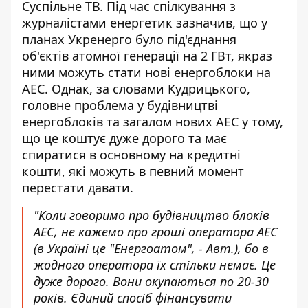
Суспільне ТВ. Під час спілкування з
журналістами енергетик зазначив, що у
планах
Укренерго було під'єднання
об'єктів атомної генерації
на 2 ГВт, якраз
ними можуть стати нові енергоблоки на
АЕС. Однак, за словами Кудрицького,
головне проблема у будівництві
енергоблоків та загалом нових АЕС у тому,
що це коштує дуже дорого та має
спиратися в основному на кредитні
кошти, які можуть в певний момент
перестати давати.
"Коли говоримо про будівництво блоків
АЕС, не кажемо про гроші оператора АЕС
(в Україні це "Енергоатом", - Авт.), бо в
жодного оператора їх стільки немає. Це
дуже дорого. Вони окупаються по 20-30
років. Єдиний спосіб фінансувати