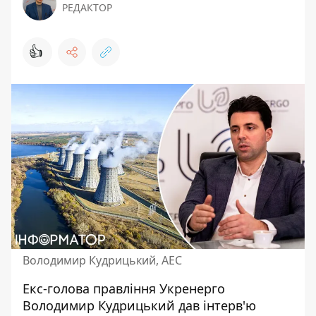
РЕДАКТОР
👍
Володимир Кудрицький, АЕС
Екс-голова правління Укренерго
Володимир Кудрицький дав інтерв'ю