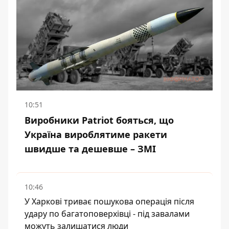
10:51
Виробники Patriot бояться, що
Україна вироблятиме ракети
швидше та дешевше – ЗМІ
10:46
У Харкові триває пошукова операція після
удару по багатоповерхівці - під завалами
можуть залишатися люди