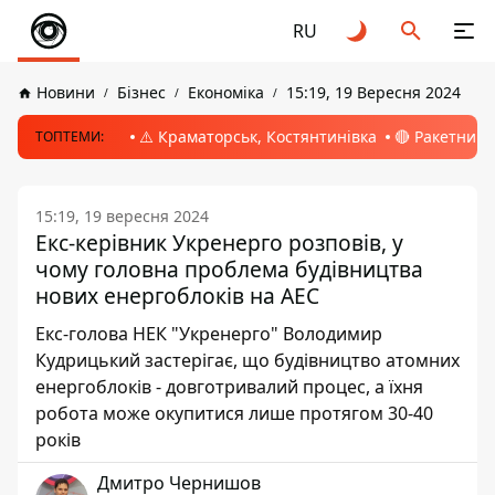
RU
Новини
Бізнес
Економіка
15:19, 19 Вересня 2024
⚠️ Краматорськ, Костянтинівка
🔴 Ракетний 
ТОПТЕМИ:
15:19, 19 вересня 2024
Екс-керівник Укренерго розповів, у
чому головна проблема будівництва
нових енергоблоків на АЕС
Екс-голова НЕК "Укренерго" Володимир
Кудрицький застерігає, що будівництво атомних
енергоблоків - довготривалий процес, а їхня
робота може окупитися лише протягом 30-40
років
Дмитро Чернишов