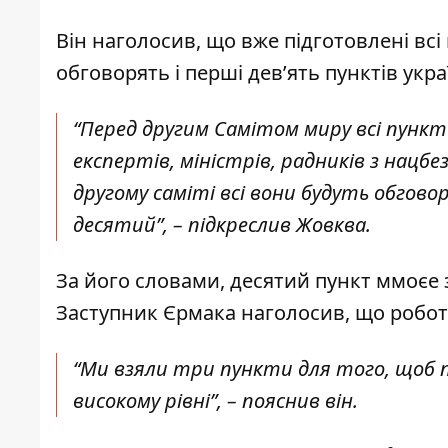
Він наголосив, що вже підготовлені всі 
обговорять і перші дев’ять пунктів укра
“Перед другим Самітом миру всі пункти
експертів, міністрів, радників з нацбе
другому саміті всі вони будуть обгов
десятий”, – підкреслив Жовква.
За його словами, десятий пункт ммоєе 
Заступник Єрмака наголосив, що робот
“Ми взяли три пункти для того, щоб 
високому рівні”, – пояснив він.