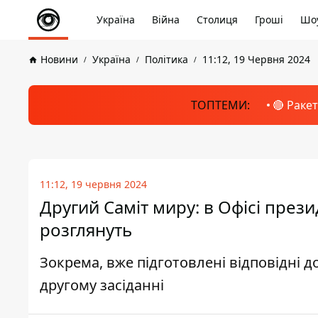
Україна
Війна
Столиця
Гроші
Шоу
Новини
Україна
Політика
11:12, 19 Червня 2024
ТОПТЕМИ:
🔴 Раке
11:12, 19 червня 2024
Другий Саміт миру: в Офісі през
розглянуть
Зокрема, вже підготовлені відповідні д
другому засіданні