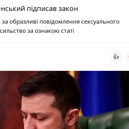
енський підписав закон
и за образливі повідомлення сексуального
сильство за ознакою статі
👍