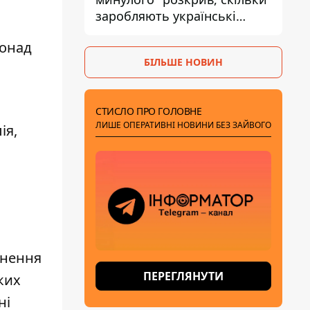
заробляють українські
актори за день зйомок
понад
БІЛЬШЕ НОВИН
СТИСЛО ПРО ГОЛОВНЕ
ЛИШЕ ОПЕРАТИВНІ НОВИНИ БЕЗ ЗАЙВОГО
ія,
рнення
ПЕРЕГЛЯНУТИ
ких
ні