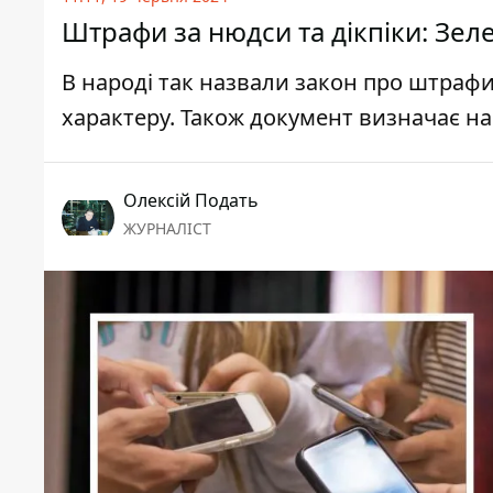
Штрафи за нюдси та дікпіки: Зел
В народі так назвали закон про штраф
характеру. Також документ визначає на
Олексій Подать
ЖУРНАЛІСТ