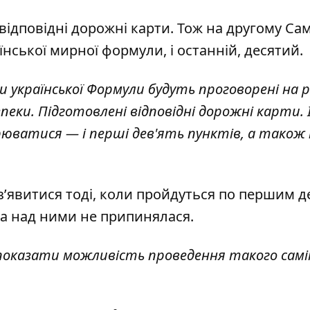
відповідні дорожні карти. Тож на другому Сам
їнської мирної формули, і останній, десятий.
 української Формули будуть проговорені на р
зпеки. Підготовлені відповідні дорожні карти. 
орюватися — і перші дев'ять пунктів, а також
з’явитися тоді, коли пройдуться по першим де
а над ними не припинялася.
показати можливість проведення такого самі