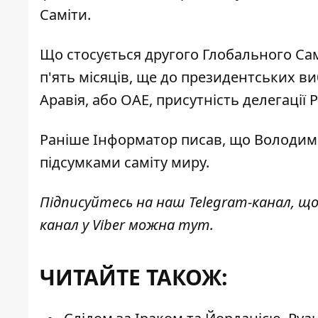
Саміти.
Що стосується другого Глобального Сам
п'ять місяців
, ще до президентських ви
Аравія, або ОАЕ, присутність делегації
Раніше Інформатор писав, що Володим
підсумками саміту миру
.
Підписуйтесь на наш
Telegram-канал
, щ
канал у Viber можна
тут
.
ЧИТАЙТЕ ТАКОЖ: