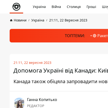
Україна
Війна
Столиця
Гроші
Шоу
Новини
Україна
21:11, 22 Вересня 2023
ТОПТЕМИ:
🔴 Раке
21:11, 22 вересня 2023
Допомога Україні від Канади: Ки
Канада також обіцяла запровадити нові 
Ганна Копитько
РЕДАКТОР