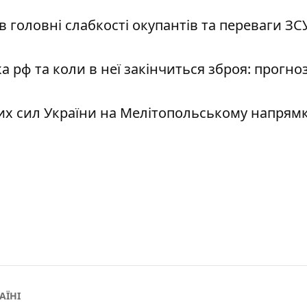
 головні слабкості окупантів та переваги ЗС
 рф та коли в неї закінчиться зброя: прогно
их сил України на Мелітопольському напрямк
АЇНІ