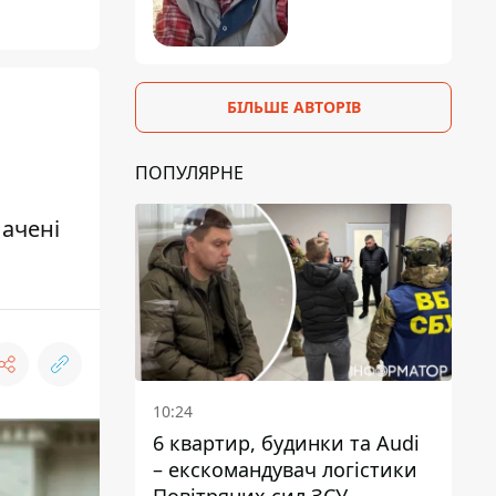
БІЛЬШЕ АВТОРІВ
ПОПУЛЯРНЕ
лачені
10:24
6 квартир, будинки та Audi
– екскомандувач логістики