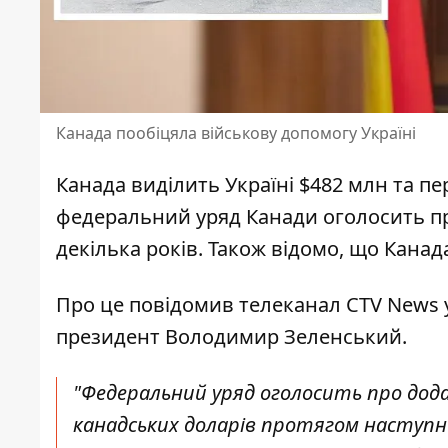
Канада пообіцяла військову допомогу Україні
Канада виділить Україні $482 млн та пе
федеральний уряд Канади оголосить пр
декілька років. Також відомо, що Кана
Про це повідомив телеканал CTV News у
президент Володимир Зеленський
.
"Федеральний уряд оголосить про додат
канадських доларів протягом наступних