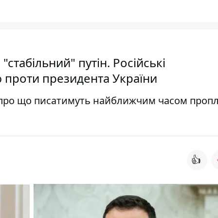
стабільний" путін. Російські
 проти президента України
, про що писатимуть найближчим часом проп
👍