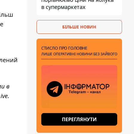
в супермаркетах
ільш
же
БІЛЬШЕ НОВИН
СТИСЛО ПРО ГОЛОВНЕ
ЛИШЕ ОПЕРАТИВНІ НОВИНИ БЕЗ ЗАЙВОГО
плений
ми в
ive
.
ПЕРЕГЛЯНУТИ