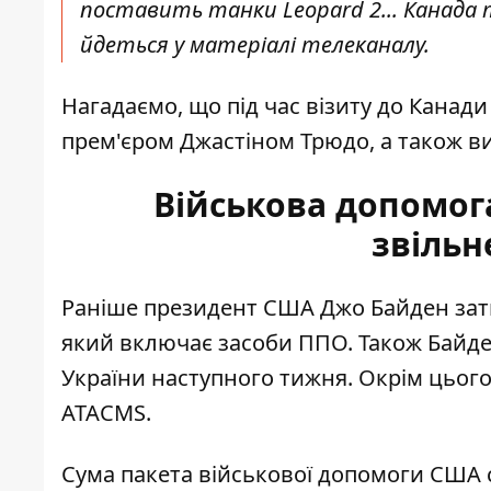
поставить танки Leopard 2... Канада т
йдеться у матеріалі телеканалу.
Нагадаємо, що під час візиту до Канади
прем'єром Джастіном Трюдо
, а також 
Військова допомога
звільн
Раніше президент США Джо Байден затв
який включає засоби ППО. Також Байде
України наступного тижня. Окрім цього
ATACMS
.
Сума пакета військової допомоги США с