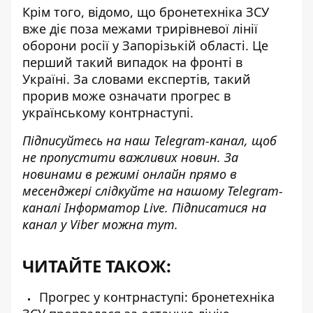
Крім того, відомо, що бронетехніка ЗСУ
вже діє поза межами трирівневої лінії
оборони
росії у Запорізькій області. Це
перший такий випадок на фронті в
Україні. За словами експертів, такий
прорив може означати прогрес в
українському контрнаступі.
Підписуйтесь на наш
Telegram-канал
, щоб
не пропустити важливих новин. За
новинами в режимі онлайн прямо в
месенджері слідкуйте на нашому Telegram-
каналі
Інформатор Live
. Підписатися на
канал у Viber можна
тут
.
ЧИТАЙТЕ ТАКОЖ:
Прогрес у контрнаступі: бронетехніка