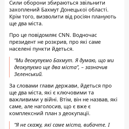
Сили оборони збираються звільнити
захоплений Бахмут Донецької області.
Крім того, визволити від росіян планують
ще два міста.
Про це повідомляє CNN. Водночас
президент не розкрив, про які саме
населені пункти йдеться
.
“Ми деокупуємо Бахмут. Я думаю, що ми
деокупуємо ще два міста”, – зазначив
Зеленський.
За словами глави держави, йдеться про
ще два міста, які є ключовими та
важливими у війні. Втім, він не назвав, які
саме, але наголосив, що є вже є
комплексний план з деокупації.
“Я не скажу, які саме міста, вибачте. І