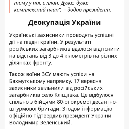
тому у нас є план. Дуже, дуже
комплексний план”, – додав президент.
Деокупація України
Українські захисники
проводять успішні
дії на півдні країни
. У результаті
російських загарбників вдалося відтіснити
на відстань від 3 до 4 кілометрів на різних
ділянках фронту.
Також воїни ЗСУ мають успіхи на
Бахмутському напрямку. 17 вересня
захисники
звільнили від російських
загарбників село Кліщіївка
. Це відбулося
спільно з бійцями 80-ої окремої десантно-
штурмової бригади. Згодом інформацію
офіційно підтвердив президент України
Володимир Зеленський.