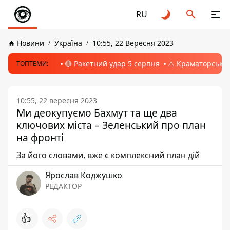
RU
Новини
Україна
10:55, 22 Вересня 2023
🔴 Ракетний удар 5 серпня
⚠️ Краматорськ, 
ТОПТЕМИ:
10:55, 22 вересня 2023
Ми деокупуємо Бахмут та ще два
ключових міста – Зеленський про план
на фронті
За його словами, вже є комплексний план дій
Ярослав Коджушко
РЕДАКТОР
👍