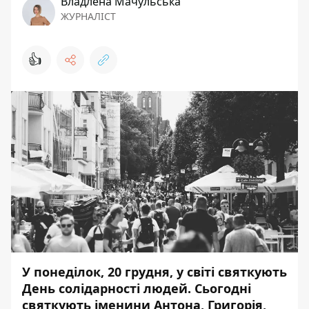
Владлена Мачульська
ЖУРНАЛІСТ
👍
У понеділок, 20 грудня, у світі святкують
День солідарності людей. Сьогодні
святкують іменини Антона, Григорія,