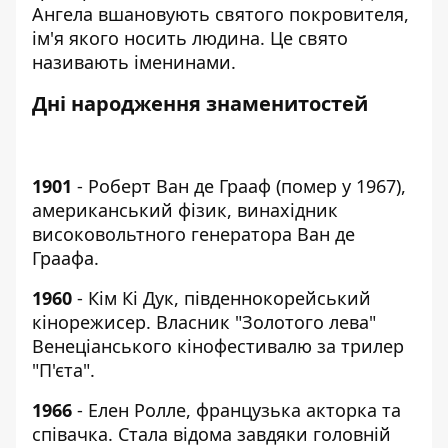
Ангела вшановують святого покровителя,
ім'я якого носить людина. Це свято
називають іменинами.
Дні народження знаменитостей
1901
- Роберт Ван де Грааф (помер у 1967),
американський фізик, винахідник
високовольтного генератора Ван де
Граафа.
1960
- Кім Кі Дук, південнокорейський
кінорежисер. Власник "Золотого лева"
Венеціанського кінофестивалю за трилер
"П'єта".
1966
- Елен Ролле, французька акторка та
співачка. Стала відома завдяки головній