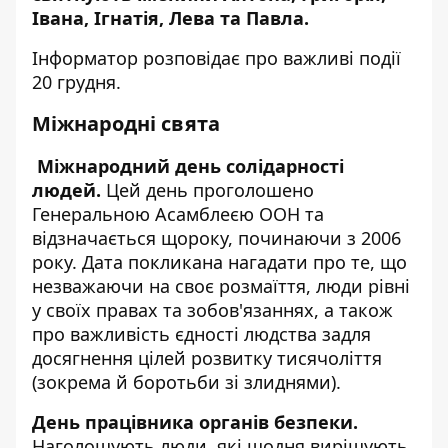
Івана, Ігнатія, Лева та Павла.
Інформатор
розповідає про важливі події
20 грудня.
Міжнародні свята
Міжнародний день солідарності
людей.
Цей день проголошено
Генеральною Асамблеєю ООН та
відзначається щороку, починаючи з 2006
року. Дата покликана нагадати про те, що
незважаючи на своє розмаїття, люди рівні
у своїх правах та зобов'язаннях, а також
про важливість єдності людства задля
досягнення цілей розвитку тисячоліття
(зокрема й боротьби зі злиднями).
День працівника органів безпеки.
Наголошують люди, які щодня вирішують