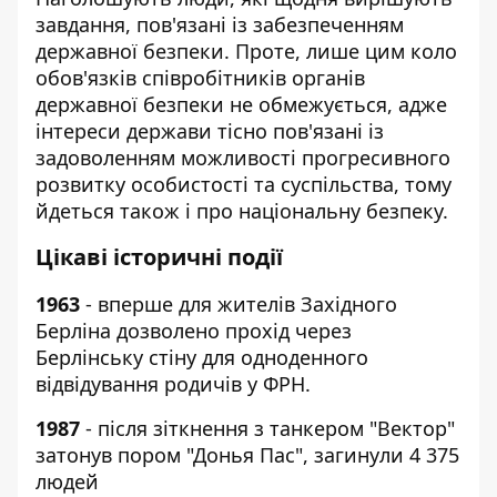
завдання, пов'язані із забезпеченням
державної безпеки. Проте, лише цим коло
обов'язків співробітників органів
державної безпеки не обмежується, адже
інтереси держави тісно пов'язані із
задоволенням можливості прогресивного
розвитку особистості та суспільства, тому
йдеться також і про національну безпеку.
Цікаві історичні події
1963
- вперше для жителів Західного
Берліна дозволено прохід через
Берлінську стіну для одноденного
відвідування родичів у ФРН.
1987
- після зіткнення з танкером "Вектор"
затонув пором "Донья Пас", загинули 4 375
людей