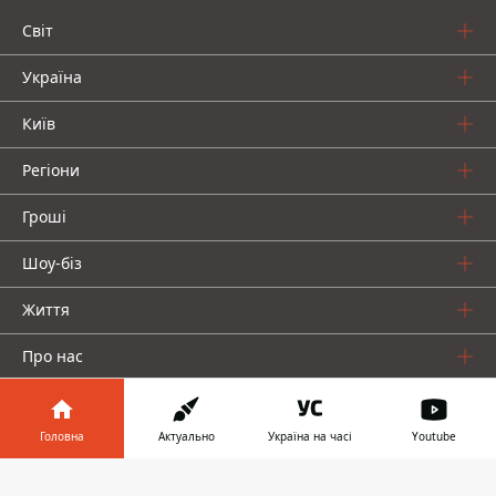
Світ
Україна
Київ
Регіони
Гроші
Шоу-біз
Життя
Про нас
Головна
Актуально
Україна на часі
Youtube
Інформатор у
Завантажити