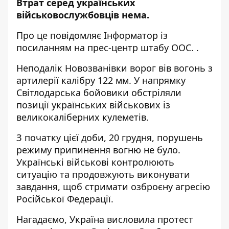
Втрат серед українських
військовослужбовців нема.
Про це повідомляє
Інформатор
із
посиланням на прес-центр
штабу ООС.
.
Неподалік Новозванівки ворог вів вогонь з
артилерії калібру 122 мм. У напрямку
Світлодарська бойовики обстріляли
позиції українських військових із
великокаліберних кулеметів.
З початку цієї доби, 20 грудня, порушень
режиму припинення вогню не було.
Українські військові контролюють
ситуацію та продовжують виконувати
завдання, щоб стримати озброєну агресію
Російської Федерації.
Нагадаємо, Україна
висловила протест