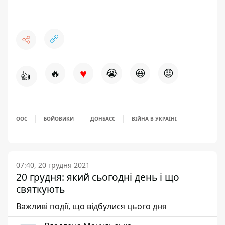
♥
🔥
😭
😆
😡
👍
ООС
БОЙОВИКИ
ДОНБАСС
ВІЙНА В УКРАЇНІ
07:40, 20 грудня 2021
20 грудня: який сьогодні день і що
святкують
Важливі події, що відбулися цього дня