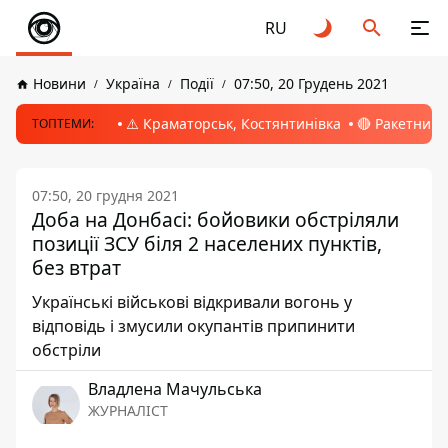
RU
Новини
Україна
Події
07:50, 20 Грудень 2021
⚠️ Краматорськ, Костянтинівка
🔴 Ракетний 
ТОПТЕМИ:
07:50, 20 грудня 2021
Доба на Донбасі: бойовики обстріляли
позиції ЗСУ біля 2 населених пунктів,
без втрат
Українські військові відкривали вогонь у
відповідь і змусили окупантів припинити
обстріли
Владлена Мачульська
ЖУРНАЛІСТ