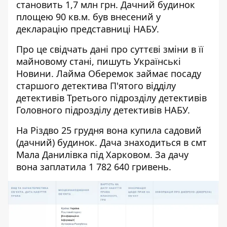
становить 1,7 млн грн. Дачний будинок
площею 90 кв.м. був внесений у
декларацію представниці НАБУ.
Про це свідчать дані про суттєві зміни в її
майновому стані,
пишуть Українськi
Новини
. Лайма Оберемок займає посаду
старшого детектива П'ятого відділу
детективів Третього підрозділу детективів
Головного підрозділу детективів НАБУ.
На Різдво 25 грудня вона купила садовий
(дачний) будинок. Дача знаходиться в смт
Мала Данилівка під Харковом. За дачу
вона заплатила 1 782 640 гривень.