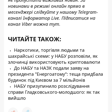
новинами в режимі онлайн прямо в
месенджері слідкуйте у нашому Telegram-
каналі
Інформатор Live
. Підписатися на
канал Viber можна
тут
.
ЧИТАЙТЕ ТАКОЖ:
Наркотики, торгівля людьми та
шахрайські схеми: у НАБУ розповіли, як
злочинці використовують криптовалюти
До НАБУ та НАЗК подали заяву на
президента "Енергоатому": теща придбала
будинок під Києвом за 7 мільйонів
НАБУ призупинило розслідування
справи Гладковського-молодшого: як так
вийшло