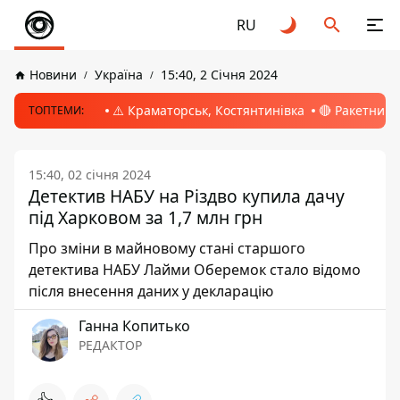
RU
Новини
Україна
15:40, 2 Січня 2024
⚠️ Краматорськ, Костянтинівка
🔴 Ракетний 
ТОПТЕМИ:
15:40, 02 січня 2024
Детектив НАБУ на Різдво купила дачу
під Харковом за 1,7 млн грн
Про зміни в майновому стані старшого
детектива НАБУ Лайми Оберемок стало відомо
після внесення даних у декларацію
Ганна Копитько
РЕДАКТОР