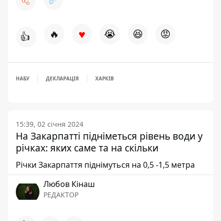
♥
🔥
😭
😆
😡
👍
НАБУ
ДЕКЛАРАЦІЯ
ХАРКІВ
15:39, 02 січня 2024
На Закарпатті підніметься рівень води у
річках: яких саме та на скільки
Річки Закарпаття піднімуться на 0,5 -1,5 метра
Любов Кінаш
РЕДАКТОР