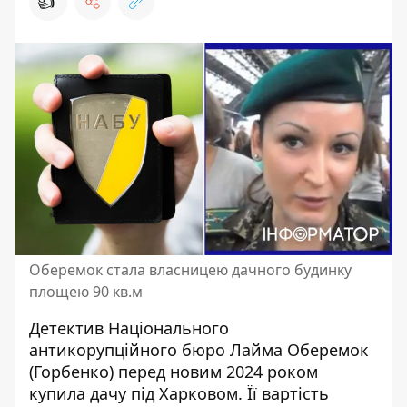
👍
Оберемок стала власницею дачного будинку
площею 90 кв.м
Детектив Національного
антикорупційного бюро Лайма Оберемок
(Горбенко)
перед новим 2024 роком
купила дачу під Харковом. Її вартість