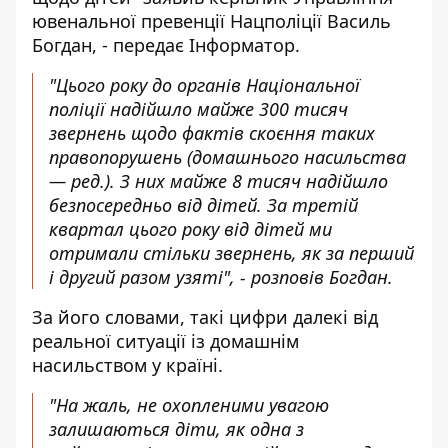
ювенальної превенції Нацполіції Василь
Богдан, - передає
Інформатор
.
"Цього року до органів Національної
поліції надійшло майже 300 тисяч
звернень щодо фактів скоєння таких
правопорушень (домашнього насильства
— ред.). З них майже 8 тисяч надійшло
безпосередньо від дітей. За третій
квартал цього року від дітей ми
отримали стільки звернень, як за перший
і другий разом узяті", - розповів Богдан.
За його словами, такі цифри далекі від
реальної ситуації із домашнім
насильством у країні.
"На жаль, не охопленими увагою
залишаються діти, як одна з