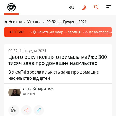
RU
Новини
Україна
09:52, 11 Грудень 2021
🔴 Ракетний удар 5 серпня
⚠️ Краматорськ, 
ТОПТЕМИ:
09:52, 11 грудня 2021
Цього року поліція отримала майже 300
тисяч заяв про домашнє насильство
В Україні зросла кількість заяв про домашнє
насильство від дітей
Ліна Кіндратюк
ADMIN
👍