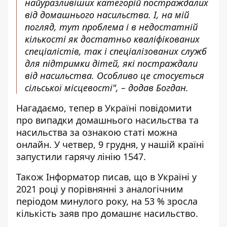
найуразливіших категорій постраждалих
від домашнього насильства. І, на мій
погляд, тут проблема і в недостатній
кількості як достатньо кваліфікованих
спеціалістів, так і спеціалізованих служб
для підтримки дітей, які постраждали
від насильства. Особливо це стосується
сільської місцевості", – додав Богдан.
Нагадаємо,
тепер в Україні повідомити
про випадки домашнього насильства та
насильства за ознакою статі можна
онлайн
. У четвер, 9 грудня, у нашій країні
запустили гарячу лінію 1547.
Також Інформатор писав, що в Україні у
2021 році у порівнянні з аналогічним
періодом минулого року,
на 53 % зросла
кількість заяв про домашнє насильство
.