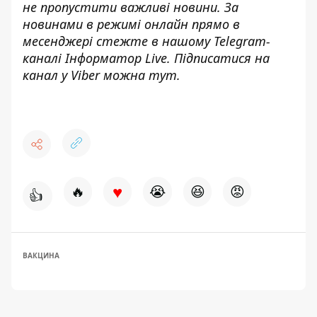
не пропустити важливі новини. За
новинами в режимі онлайн прямо в
месенджері стежте в нашому Telegram-
каналі
Інформатор Live
. Підписатися на
канал у Viber можна
тут.
♥
🔥
😭
😆
😡
👍
ВАКЦИНА