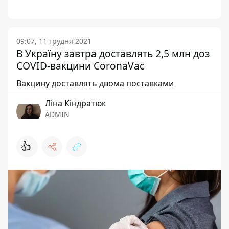
09:07, 11 грудня 2021
В Україну завтра доставлять 2,5 млн доз
COVID-вакцини CoronaVaс
Вакцину доставлять двома поставками
Ліна Кіндратюк
ADMIN
👍