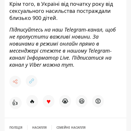
Крім того, в Україні від початку року
від
сексуального насильства постраждали
близько 900 дітей.
Підписуйтесь на наш
Telegram-канал
, щоб
не пропустити важливі новини. За
новинами в режимі онлайн прямо в
месенджері стежте в нашому Telegram-
каналі
Інформатор Live
. Підписатися на
канал у Viber можна
тут.
♥
🔥
😭
😆
😡
👍
ПОЛІЦІЯ
НАСИЛЛЯ
СІМЕЙНЕ НАСИЛЛЯ