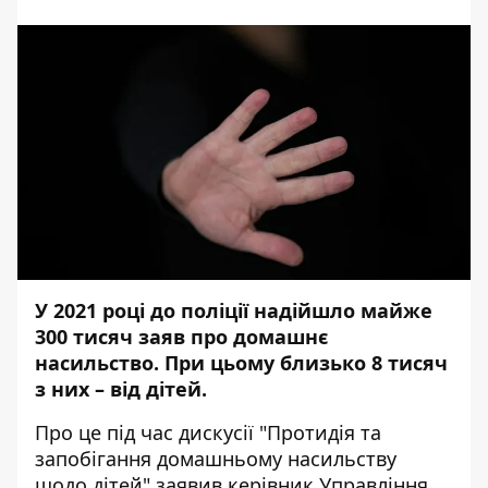
У 2021 році до поліції надійшло майже
300 тисяч заяв про домашнє
насильство. При цьому близько 8 тисяч
з них – від дітей.
Про це
під час дискусії
"Протидія та
запобігання домашньому насильству
щодо дітей" заявив керівник Управління