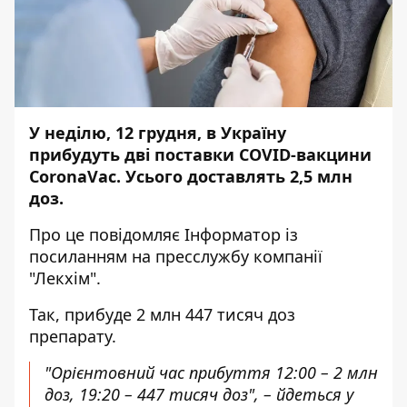
У неділю, 12 грудня, в Україну
прибудуть дві поставки COVID-вакцини
CoronaVaс. Усього доставлять 2,5 млн
доз.
Про це повідомляє
Інформатор
із
посиланням на
пресслужбу
компанії
"Лекхім".
Так, прибуде 2 млн 447 тисяч доз
препарату.
"Орієнтовний час прибуття 12:00 – 2 млн
доз, 19:20 – 447 тисяч доз", – йдеться у