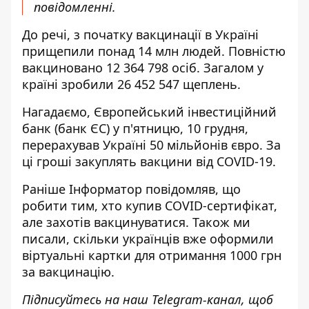
повідомленні.
До речі, з початку вакцинації в Україні
прищепили понад 14 млн людей. Повністю
вакциновано 12 364 798 осіб. Загалом у
країні зробили 26 452 547 щеплень.
Нагадаємо, Європейський інвестиційний
банк (банк ЄС) у п'ятницю, 10 грудня,
перерахував Україні 50 мільйонів євро.
За
ці гроші закуплять вакцини від COVID-19.
Раніше
Інформатор
повідомляв,
що
робити тим, хто купив COVID-сертифікат
,
але захотів вакцинуватися. Також ми
писали, скільки українців вже оформили
віртуальні
картки для отримання 1000 грн
за вакцинацію.
Підписуйтесь на наш
Telegram-канал
, щоб