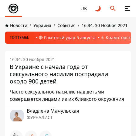
UK
Новости
Украина
События
16:34, 30 Ноября 2021
🔴 Ракетный удар 5 августа
⚠️ Краматорск, 
ТОПТЕМЫ:
16:34, 30 ноября 2021
В Украине с начала года от
сексуального насилия пострадали
около 900 детей
Часто сексуальное насилие над детьми
совершается лицами из их близкого окружения
Владлена Мачульская
ЖУРНАЛИСТ