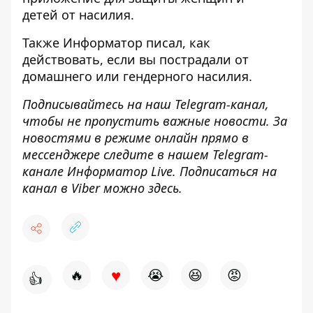
детей
от насилия.
Также
Информатор
писал, как
действовать, если вы
пострадали от
домашнего или гендерного
насилия.
Подписывайтесь на наш
Telegram-канал
,
чтобы не пропустить важные новости. За
новостями в режиме онлайн прямо в
мессенджере следите в нашем Telegram-
канале
Информатор Live
. Подписаться на
канал в Viber можно
здесь
.
♥
🔥
😭
😆
😡
👍