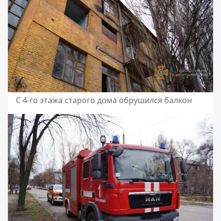
С 4-го этажа старого дома обрушился балкон