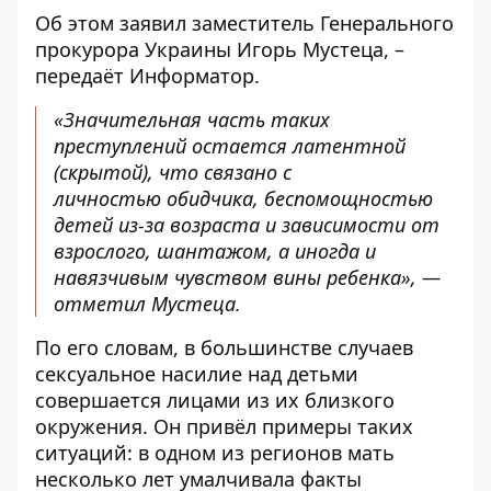
Об этом
заявил
заместитель Генерального
прокурора Украины Игорь Мустеца, –
передаёт
Информатор
.
«Значительная часть таких
преступлений остается латентной
(скрытой), что связано с
личностью обидчика, беспомощностью
детей из-за возраста и зависимости от
взрослого, шантажом, а иногда и
навязчивым чувством вины ребенка», —
отметил Мустеца.
По его словам, в большинстве случаев
сексуальное насилие над детьми
совершается лицами из их близкого
окружения. Он привёл примеры таких
ситуаций: в одном из регионов мать
несколько лет умалчивала факты