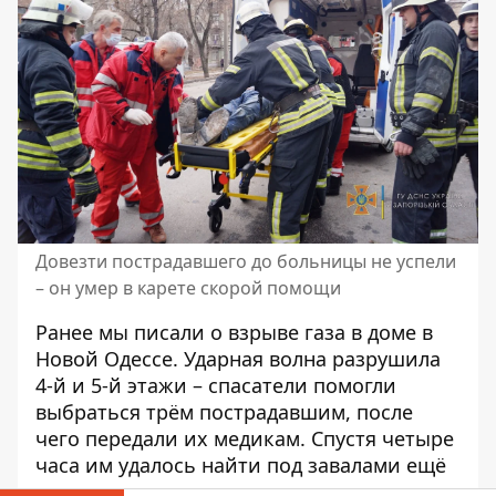
Довезти пострадавшего до больницы не успели
– он умер в карете скорой помощи
Ранее мы писали о
взрыве газа в доме
в
Новой Одессе. Ударная волна разрушила
4-й и 5-й этажи – спасатели помогли
выбраться трём пострадавшим, после
чего передали их медикам. Спустя четыре
часа им
удалось найти под завалами ещё
одного человека
.