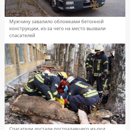
Мужчину завалило обломками бетонной
конструкции, из-за чего на место вызвали
спасателей
Спасатели достали пострадавшего из-под