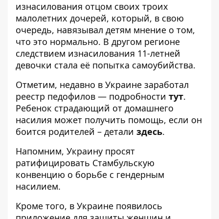
изнасилования отцом своих троих
малолетних дочерей, который, в свою
очередь, навязывал детям мнение о том,
что это нормально. В другом регионе
следствием изнасилования 11-летней
девочки стала её попытка самоубийства.
Отметим, недавно в Украине заработал
реестр педофилов — подробности
тут
.
Ребенок страдающий от домашнего
насилия может получить помощь, если он
боится родителей – детали
здесь
.
Напомним, Украину
просят
ратифицировать Стамбульскую
конвенцию о борьбе
с гендерным
насилием.
Кроме того, в Украине
появилось
приложение для защиты женщин и